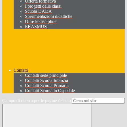
Offerta formativa
I progetti delle classi
Scuola DADA
Sperimentazioni didattiche
Oltre le discipline
ERASMUS
Contatti
Contatti sede principale
Contatti Scuola Infanzia
Contatti Scuola Primaria
Contatti Scuola in Ospedale
Campo di ricerca per le pagine del sito