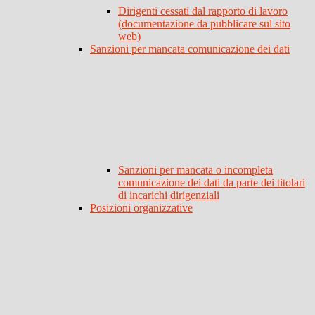
Dirigenti cessati dal rapporto di lavoro
(documentazione da pubblicare sul sito
web)
Sanzioni per mancata comunicazione dei dati
Sanzioni per mancata o incompleta
comunicazione dei dati da parte dei titolari
di incarichi dirigenziali
Posizioni organizzative