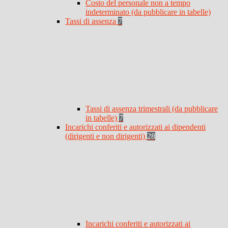
Costo del personale non a tempo
indeterminato (da pubblicare in tabelle)
Tassi di assenza
7
Tassi di assenza trimestrali (da pubblicare
in tabelle)
7
Incarichi conferiti e autorizzati ai dipendenti
(dirigenti e non dirigenti)
28
Incarichi conferiti e autorizzati ai