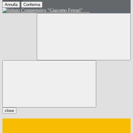
Annulla
Conferma
close