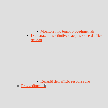
Monitoraggio tempi procedimentali
Dichiarazioni sostitutive e acquisizione d'ufficio
dei dati
Recapiti dell'ufficio responsabile
Provvedimenti
7