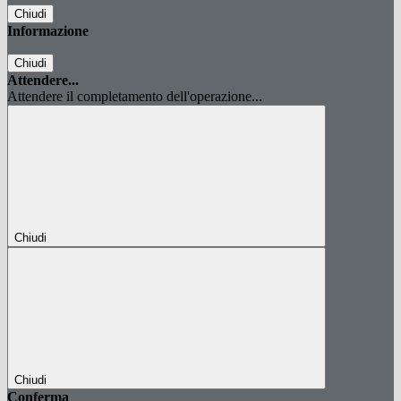
Chiudi
Informazione
Chiudi
Attendere...
Attendere il completamento dell'operazione...
Chiudi
Chiudi
Conferma