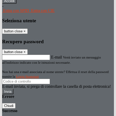
-
Entra con SPID
Entra con CIE
Seleziona utente
button close
×
Recupero password
button close
×
E-mail
Verrà inviato un messaggio
all'indirizzo indicato con le istruzioni necessarie.
Non hai una e-mail associata al nome utente? Effettua il reset della password
tramite la
Login Spaggiari
E-mail inviata, si prega di controllare la casella di posta elettronica!
Errore
Chiudi
Successo