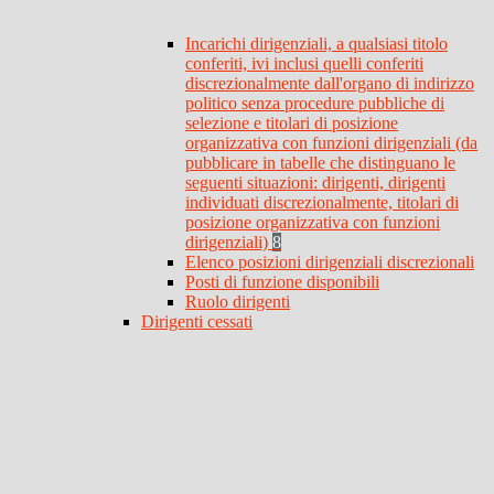
Incarichi dirigenziali, a qualsiasi titolo
conferiti, ivi inclusi quelli conferiti
discrezionalmente dall'organo di indirizzo
politico senza procedure pubbliche di
selezione e titolari di posizione
organizzativa con funzioni dirigenziali (da
pubblicare in tabelle che distinguano le
seguenti situazioni: dirigenti, dirigenti
individuati discrezionalmente, titolari di
posizione organizzativa con funzioni
dirigenziali)
8
Elenco posizioni dirigenziali discrezionali
Posti di funzione disponibili
Ruolo dirigenti
Dirigenti cessati