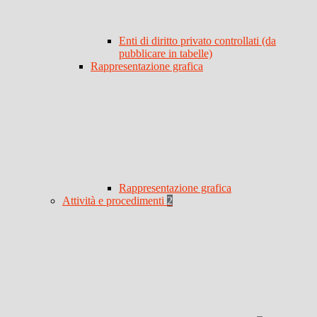
Enti di diritto privato controllati (da
pubblicare in tabelle)
Rappresentazione grafica
Rappresentazione grafica
Attività e procedimenti
2