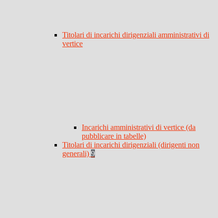
Titolari di incarichi dirigenziali amministrativi di
vertice
Incarichi amministrativi di vertice (da
pubblicare in tabelle)
Titolari di incarichi dirigenziali (dirigenti non
generali)
9