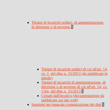
Titolari di incarichi politici, di amministrazione,
di direzione o di governo
1
Titolari di incarichi politici di cui all'art. 14,
co. 1, del dlgs n. 33/2013 (da pubblicare in
tabelle)
Titolari di incarichi di amministrazione, di
direzione o di governo di cui all'art. 14, co.
1-bis, del dlgs n. 33/2013
1
Cessati dall'incarico (documentazione da
pubblicare sul sito web)
Sanzioni per mancata comunicazione dei dati
1