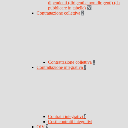
dipendenti (dirigenti e non dirigenti) (da
pubblicare in tabelle)
28
Contrattazione collettiva
2
Contrattazione collettiva
1
Contrattazione integrativa
7
Contratti integrativi
4
Costi contratti integrativi
OIV
3