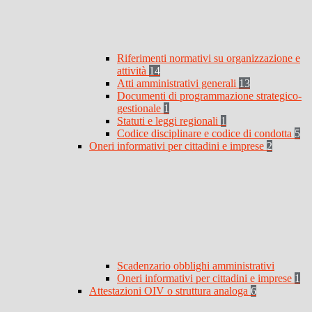
Riferimenti normativi su organizzazione e
attività
14
Atti amministrativi generali
13
Documenti di programmazione strategico-
gestionale
1
Statuti e leggi regionali
1
Codice disciplinare e codice di condotta
5
Oneri informativi per cittadini e imprese
2
Scadenzario obblighi amministrativi
Oneri informativi per cittadini e imprese
1
Attestazioni OIV o struttura analoga
6