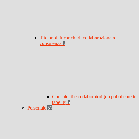
Titolari di incarichi di collaborazione o
consulenza
5
Consulenti e collaboratori (da pubblicare in
tabelle)
5
Personale
57