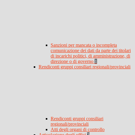
Sanzioni per mancata o incompleta
comunicazione dei dati da parte dei titolari
di incarichi politici, di amministrazione, di
direzione o di governo
1
Rendiconti gruppi consiliari regionali/provinciali
Rendiconti gruppi consiliari
regionali/provinciali
Atti degli organi di controllo
Articolazione degli uffici
2