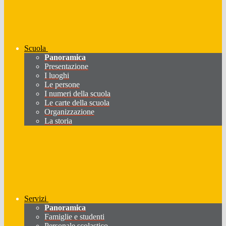
Scuola
Panoramica
Presentazione
I luoghi
Le persone
I numeri della scuola
Le carte della scuola
Organizzazione
La storia
Servizi
Panoramica
Famiglie e studenti
Personale scolastico