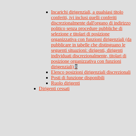
Incarichi dirigenziali, a qualsiasi titolo
conferiti, ivi inclusi quelli conferiti
discrezionalmente dall'organo di indirizzo
politico senza procedure pubbliche di
selezione e titolari di posizione
organizzativa con funzioni dirigenziali (da
pubblicare in tabelle che distinguano le
seguenti situazioni: dirigenti, dirigenti
individuati discrezionalmente, titolari di
posizione organizzativa con funzioni
dirigenziali)
8
Elenco posizioni dirigenziali discrezionali
Posti di funzione disponibili
Ruolo dirigenti
Dirigenti cessati