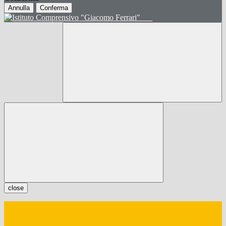
Annulla
Conferma
close