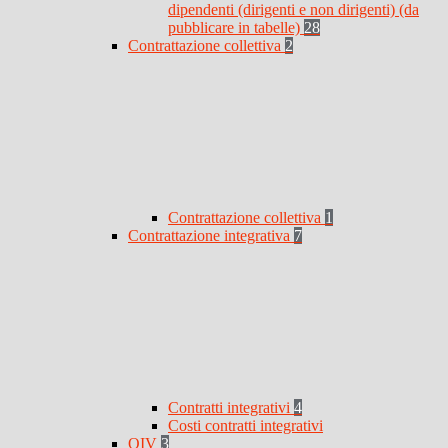
dipendenti (dirigenti e non dirigenti) (da
pubblicare in tabelle)
28
Contrattazione collettiva
2
Contrattazione collettiva
1
Contrattazione integrativa
7
Contratti integrativi
4
Costi contratti integrativi
OIV
3