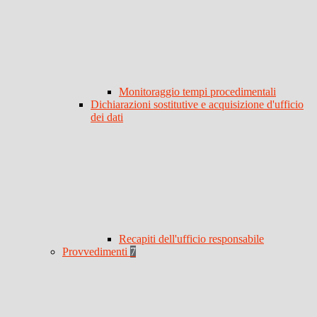
Monitoraggio tempi procedimentali
Dichiarazioni sostitutive e acquisizione d'ufficio
dei dati
Recapiti dell'ufficio responsabile
Provvedimenti
7