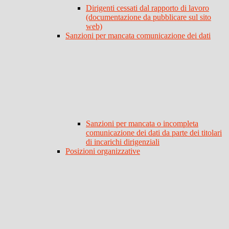
Dirigenti cessati dal rapporto di lavoro
(documentazione da pubblicare sul sito
web)
Sanzioni per mancata comunicazione dei dati
Sanzioni per mancata o incompleta
comunicazione dei dati da parte dei titolari
di incarichi dirigenziali
Posizioni organizzative