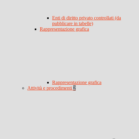
Enti di diritto privato controllati (da
pubblicare in tabelle)
Rappresentazione grafica
Rappresentazione grafica
Attività e procedimenti
2