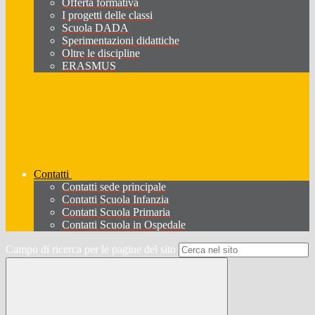
Offerta formativa
I progetti delle classi
Scuola DADA
Sperimentazioni didattiche
Oltre le discipline
ERASMUS
Contatti
Contatti sede principale
Contatti Scuola Infanzia
Contatti Scuola Primaria
Contatti Scuola in Ospedale
Campo di ricerca per le pagine del sito