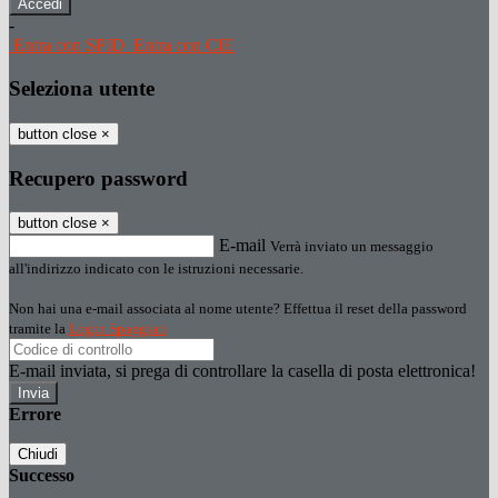
-
Entra con SPID
Entra con CIE
Seleziona utente
button close
×
Recupero password
button close
×
E-mail
Verrà inviato un messaggio
all'indirizzo indicato con le istruzioni necessarie.
Non hai una e-mail associata al nome utente? Effettua il reset della password
tramite la
Login Spaggiari
E-mail inviata, si prega di controllare la casella di posta elettronica!
Errore
Chiudi
Successo