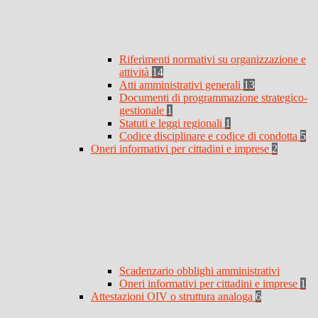
Riferimenti normativi su organizzazione e
attività
14
Atti amministrativi generali
13
Documenti di programmazione strategico-
gestionale
1
Statuti e leggi regionali
1
Codice disciplinare e codice di condotta
5
Oneri informativi per cittadini e imprese
2
Scadenzario obblighi amministrativi
Oneri informativi per cittadini e imprese
1
Attestazioni OIV o struttura analoga
6