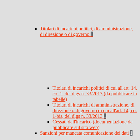
Titolari di incarichi politici, di amministrazione,
di direzione o di governo
1
Titolari di incarichi politici di cui all'art. 14,
co. 1, del dlgs n. 33/2013 (da pubblicare in
tabelle)
Titolari di incarichi di amministrazione, di
direzione o di governo di cui all'art. 14, co.
1-bis, del dlgs n. 33/2013
1
Cessati dall'incarico (documentazione da
pubblicare sul sito web)
Sanzioni per mancata comunicazione dei dati
1