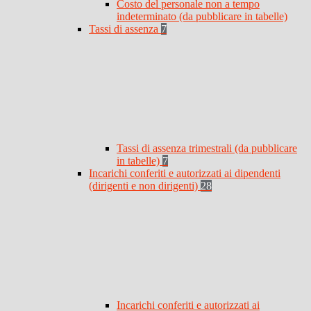
Costo del personale non a tempo
indeterminato (da pubblicare in tabelle)
Tassi di assenza
7
Tassi di assenza trimestrali (da pubblicare
in tabelle)
7
Incarichi conferiti e autorizzati ai dipendenti
(dirigenti e non dirigenti)
28
Incarichi conferiti e autorizzati ai