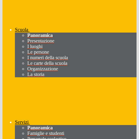
Scuola
Panoramica
Presentazione
I luoghi
Le persone
I numeri della scuola
Le carte della scuola
Organizzazione
La storia
Servizi
Panoramica
Famiglie e studenti
Personale scolastico