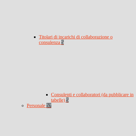
Titolari di incarichi di collaborazione o
consulenza
5
Consulenti e collaboratori (da pubblicare in
tabelle)
5
Personale
57