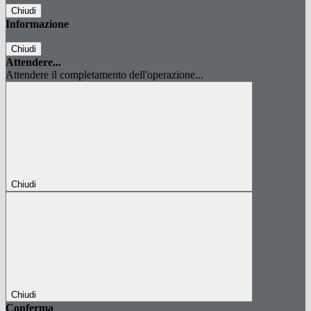
Chiudi
Informazione
Chiudi
Attendere...
Attendere il completamento dell'operazione...
Chiudi
Chiudi
Conferma