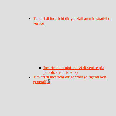
Titolari di incarichi dirigenziali amministrativi di
vertice
Incarichi amministrativi di vertice (da
pubblicare in tabelle)
Titolari di incarichi dirigenziali (dirigenti non
generali)
9