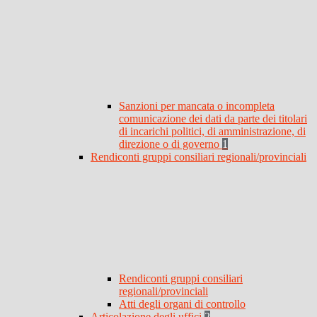
Sanzioni per mancata o incompleta
comunicazione dei dati da parte dei titolari
di incarichi politici, di amministrazione, di
direzione o di governo
1
Rendiconti gruppi consiliari regionali/provinciali
Rendiconti gruppi consiliari
regionali/provinciali
Atti degli organi di controllo
Articolazione degli uffici
2