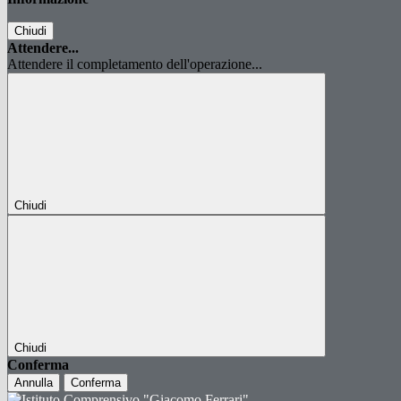
Chiudi
Attendere...
Attendere il completamento dell'operazione...
Chiudi
Chiudi
Conferma
Annulla
Conferma