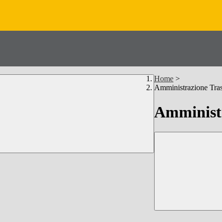
Home
>
Amministrazione Tra
Amministr