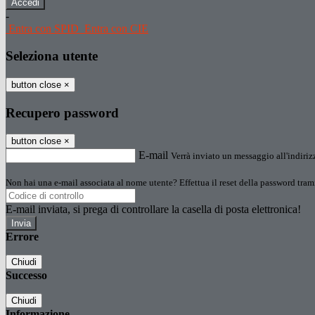
-
Entra con SPID
Entra con CIE
Seleziona utente
button close
×
Recupero password
button close
×
E-mail
Verrà inviato un messaggio all'indirizz
Non hai una e-mail associata al nome utente? Effettua il reset della password tram
E-mail inviata, si prega di controllare la casella di posta elettronica!
Errore
Chiudi
Successo
Chiudi
Informazione