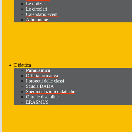
Le notizie
Le circolari
Calendario eventi
Albo online
Didattica
Panoramica
Offerta formativa
I progetti delle classi
Scuola DADA
Sperimentazioni didattiche
Oltre le discipline
ERASMUS