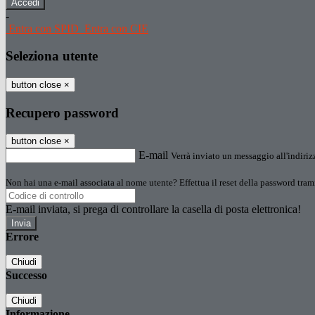
-
Entra con SPID
Entra con CIE
Seleziona utente
button close
×
Recupero password
button close
×
E-mail
Verrà inviato un messaggio all'indirizz
Non hai una e-mail associata al nome utente? Effettua il reset della password tram
E-mail inviata, si prega di controllare la casella di posta elettronica!
Errore
Chiudi
Successo
Chiudi
Informazione