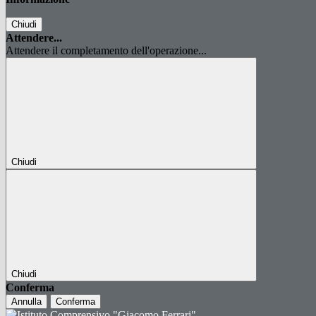
Chiudi
Attendere...
Attendere il completamento dell'operazione...
Chiudi
Chiudi
Conferma
Annulla
Conferma