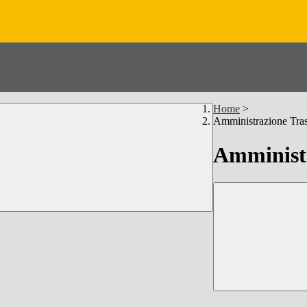
Home
>
Amministrazione Tra
Amministr