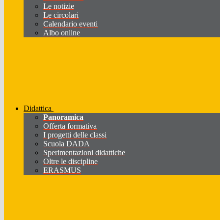
Le notizie
Le circolari
Calendario eventi
Albo online
Didattica
Panoramica
Offerta formativa
I progetti delle classi
Scuola DADA
Sperimentazioni didattiche
Oltre le discipline
ERASMUS