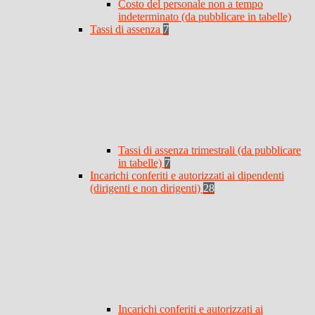
Costo del personale non a tempo
indeterminato (da pubblicare in tabelle)
Tassi di assenza
7
Tassi di assenza trimestrali (da pubblicare
in tabelle)
7
Incarichi conferiti e autorizzati ai dipendenti
(dirigenti e non dirigenti)
28
Incarichi conferiti e autorizzati ai