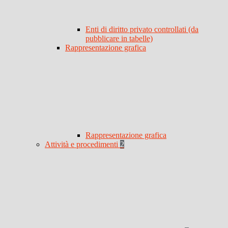
Enti di diritto privato controllati (da
pubblicare in tabelle)
Rappresentazione grafica
Rappresentazione grafica
Attività e procedimenti
2