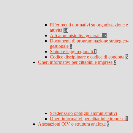
Riferimenti normativi su organizzazione e
attività
14
Atti amministrativi generali
13
Documenti di programmazione strategico-
gestionale
1
Statuti e leggi regionali
1
Codice disciplinare e codice di condotta
5
Oneri informativi per cittadini e imprese
2
Scadenzario obblighi amministrativi
Oneri informativi per cittadini e imprese
1
Attestazioni OIV o struttura analoga
6