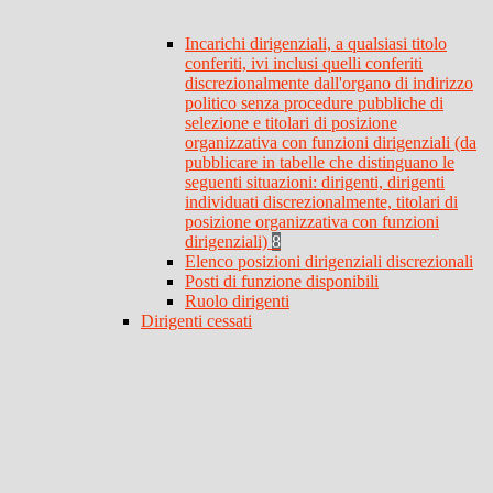
Incarichi dirigenziali, a qualsiasi titolo
conferiti, ivi inclusi quelli conferiti
discrezionalmente dall'organo di indirizzo
politico senza procedure pubbliche di
selezione e titolari di posizione
organizzativa con funzioni dirigenziali (da
pubblicare in tabelle che distinguano le
seguenti situazioni: dirigenti, dirigenti
individuati discrezionalmente, titolari di
posizione organizzativa con funzioni
dirigenziali)
8
Elenco posizioni dirigenziali discrezionali
Posti di funzione disponibili
Ruolo dirigenti
Dirigenti cessati