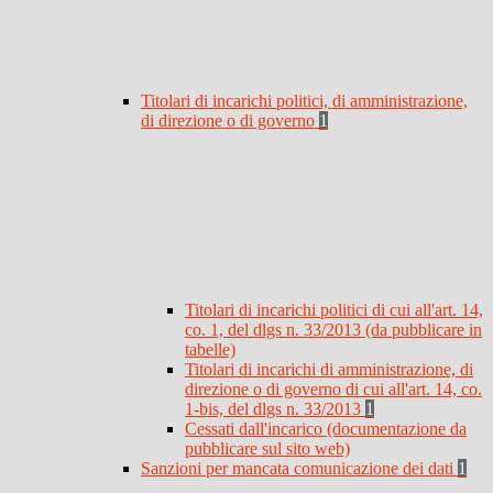
Titolari di incarichi politici, di amministrazione,
di direzione o di governo
1
Titolari di incarichi politici di cui all'art. 14,
co. 1, del dlgs n. 33/2013 (da pubblicare in
tabelle)
Titolari di incarichi di amministrazione, di
direzione o di governo di cui all'art. 14, co.
1-bis, del dlgs n. 33/2013
1
Cessati dall'incarico (documentazione da
pubblicare sul sito web)
Sanzioni per mancata comunicazione dei dati
1