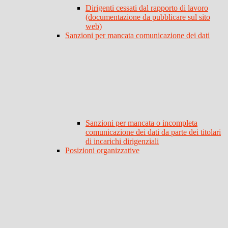
Dirigenti cessati dal rapporto di lavoro
(documentazione da pubblicare sul sito
web)
Sanzioni per mancata comunicazione dei dati
Sanzioni per mancata o incompleta
comunicazione dei dati da parte dei titolari
di incarichi dirigenziali
Posizioni organizzative