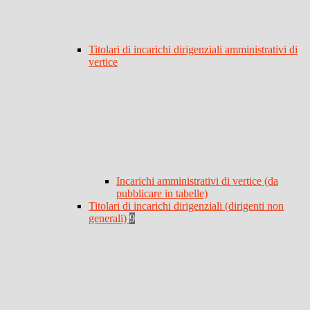
Titolari di incarichi dirigenziali amministrativi di
vertice
Incarichi amministrativi di vertice (da
pubblicare in tabelle)
Titolari di incarichi dirigenziali (dirigenti non
generali)
9