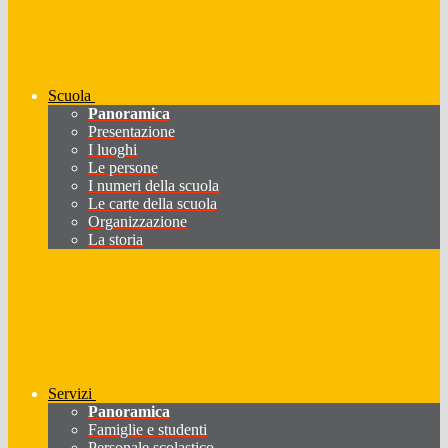
Scuola
Panoramica
Presentazione
I luoghi
Le persone
I numeri della scuola
Le carte della scuola
Organizzazione
La storia
Servizi
Panoramica
Famiglie e studenti
Personale scolastico