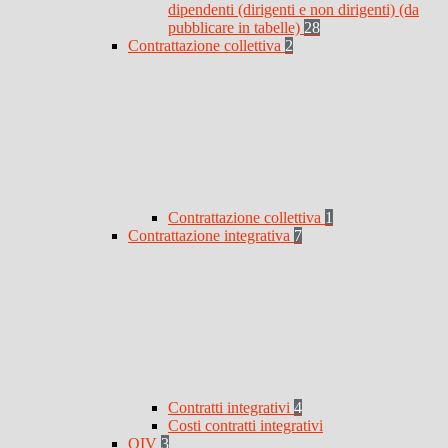
dipendenti (dirigenti e non dirigenti) (da
pubblicare in tabelle)
28
Contrattazione collettiva
2
Contrattazione collettiva
1
Contrattazione integrativa
7
Contratti integrativi
4
Costi contratti integrativi
OIV
3