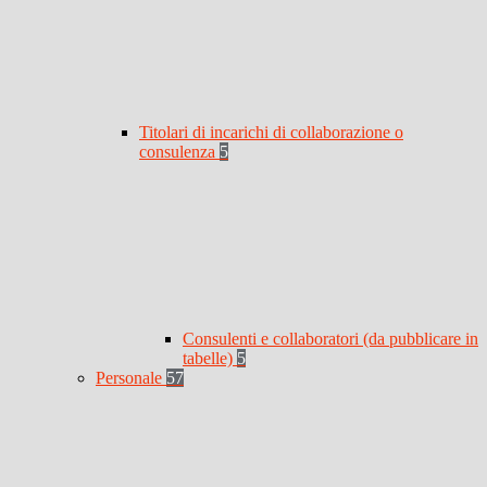
Titolari di incarichi di collaborazione o
consulenza
5
Consulenti e collaboratori (da pubblicare in
tabelle)
5
Personale
57