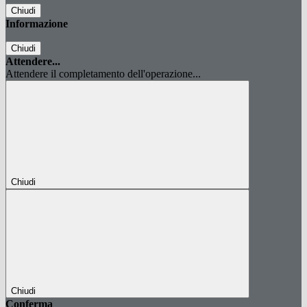
Chiudi
Informazione
Chiudi
Attendere...
Attendere il completamento dell'operazione...
Chiudi
Chiudi
Conferma