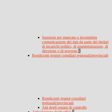
Sanzioni per mancata o incompleta
comunicazione dei dati da parte dei titolari
di incarichi politici, di amministrazione, di
direzione o di governo
1
Rendiconti gruppi consiliari regionali/provinciali
Rendiconti gruppi consiliari
regionali/provinciali
Atti degli organi di controllo
Articolazione degli uffici
2