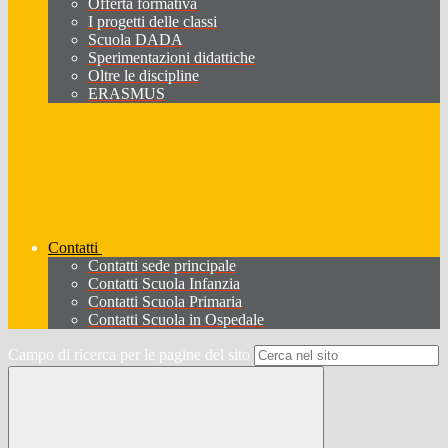
Offerta formativa
I progetti delle classi
Scuola DADA
Sperimentazioni didattiche
Oltre le discipline
ERASMUS
Contatti
Contatti sede principale
Contatti Scuola Infanzia
Contatti Scuola Primaria
Contatti Scuola in Ospedale
Campo di ricerca per le pagine del sito