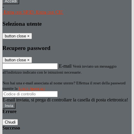
-
Entra con SPID
Entra con CIE
Seleziona utente
button close
×
Recupero password
button close
×
E-mail
Verrà inviato un messaggio
all'indirizzo indicato con le istruzioni necessarie.
Non hai una e-mail associata al nome utente? Effettua il reset della password
tramite la
Login Spaggiari
E-mail inviata, si prega di controllare la casella di posta elettronica!
Errore
Chiudi
Successo