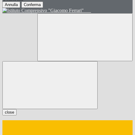
Annulla
Conferma
close