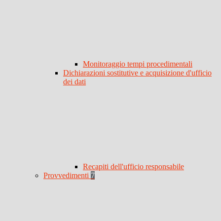
Monitoraggio tempi procedimentali
Dichiarazioni sostitutive e acquisizione d'ufficio
dei dati
Recapiti dell'ufficio responsabile
Provvedimenti
7