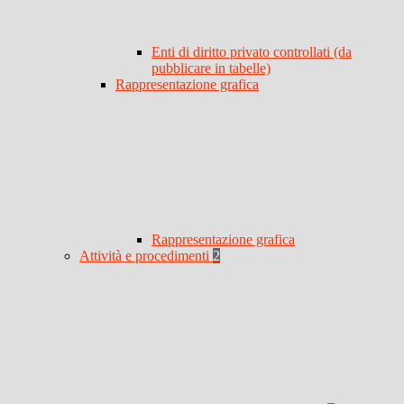
Enti di diritto privato controllati (da
pubblicare in tabelle)
Rappresentazione grafica
Rappresentazione grafica
Attività e procedimenti
2