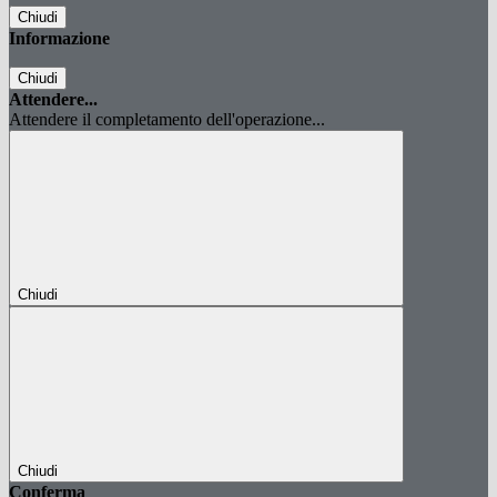
Chiudi
Informazione
Chiudi
Attendere...
Attendere il completamento dell'operazione...
Chiudi
Chiudi
Conferma