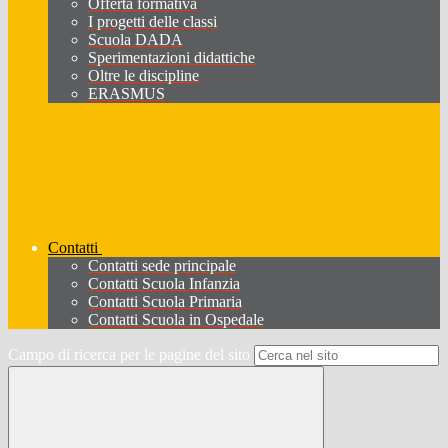
Offerta formativa
I progetti delle classi
Scuola DADA
Sperimentazioni didattiche
Oltre le discipline
ERASMUS
Contatti
Contatti sede principale
Contatti Scuola Infanzia
Contatti Scuola Primaria
Contatti Scuola in Ospedale
Campo di ricerca per le pagine del sito