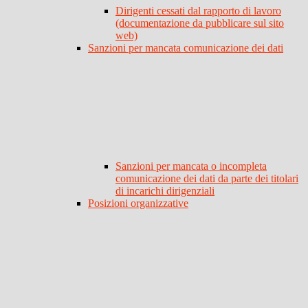
Dirigenti cessati dal rapporto di lavoro
(documentazione da pubblicare sul sito
web)
Sanzioni per mancata comunicazione dei dati
Sanzioni per mancata o incompleta
comunicazione dei dati da parte dei titolari
di incarichi dirigenziali
Posizioni organizzative