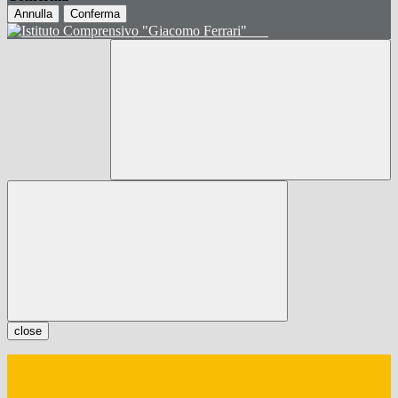
Annulla
Conferma
close