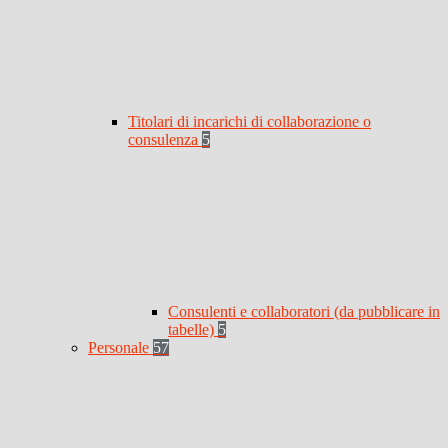
Titolari di incarichi di collaborazione o
consulenza
5
Consulenti e collaboratori (da pubblicare in
tabelle)
5
Personale
57