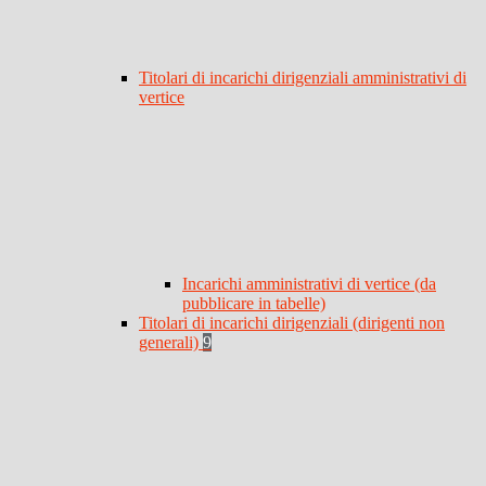
Titolari di incarichi dirigenziali amministrativi di
vertice
Incarichi amministrativi di vertice (da
pubblicare in tabelle)
Titolari di incarichi dirigenziali (dirigenti non
generali)
9