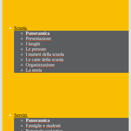
Scuola
Panoramica
Presentazione
I luoghi
Le persone
I numeri della scuola
Le carte della scuola
Organizzazione
La storia
Servizi
Panoramica
Famiglie e studenti
Personale scolastico