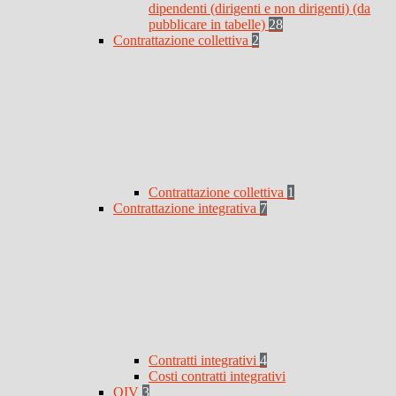
dipendenti (dirigenti e non dirigenti) (da
pubblicare in tabelle)
28
Contrattazione collettiva
2
Contrattazione collettiva
1
Contrattazione integrativa
7
Contratti integrativi
4
Costi contratti integrativi
OIV
3