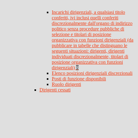
Incarichi dirigenziali, a qualsiasi titolo
conferiti, ivi inclusi quelli conferiti
discrezionalmente dall'organo di indirizzo
politico senza procedure pubbliche di
selezione e titolari di posizione
organizzativa con funzioni dirigenziali (da
pubblicare in tabelle che distinguano le
seguenti situazioni: dirigenti, dirigenti
individuati discrezionalmente, titolari di
posizione organizzativa con funzioni
dirigenziali)
8
Elenco posizioni dirigenziali discrezionali
Posti di funzione disponibili
Ruolo dirigenti
Dirigenti cessati