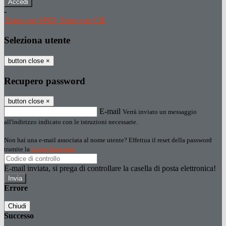
-
Entra con SPID
Entra con CIE
Seleziona utente
button close
×
Recupero password
button close
×
E-mail
Verrà inviato un messaggio
all'indirizzo indicato con le istruzioni necessarie.
Non hai una e-mail associata al nome utente? Effettua il reset della password
tramite la
Login Spaggiari
E-mail inviata, si prega di controllare la casella di posta elettronica!
Errore
Chiudi
Successo