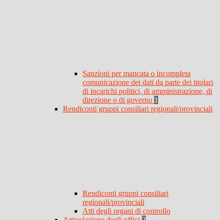
Sanzioni per mancata o incompleta
comunicazione dei dati da parte dei titolari
di incarichi politici, di amministrazione, di
direzione o di governo
1
Rendiconti gruppi consiliari regionali/provinciali
Rendiconti gruppi consiliari
regionali/provinciali
Atti degli organi di controllo
Articolazione degli uffici
2