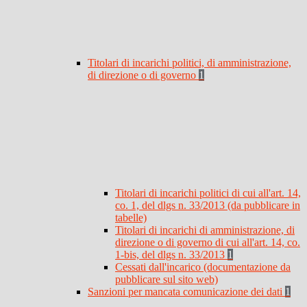
Titolari di incarichi politici, di amministrazione,
di direzione o di governo
1
Titolari di incarichi politici di cui all'art. 14,
co. 1, del dlgs n. 33/2013 (da pubblicare in
tabelle)
Titolari di incarichi di amministrazione, di
direzione o di governo di cui all'art. 14, co.
1-bis, del dlgs n. 33/2013
1
Cessati dall'incarico (documentazione da
pubblicare sul sito web)
Sanzioni per mancata comunicazione dei dati
1