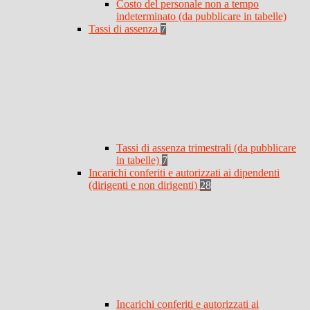
Costo del personale non a tempo
indeterminato (da pubblicare in tabelle)
Tassi di assenza
7
Tassi di assenza trimestrali (da pubblicare
in tabelle)
7
Incarichi conferiti e autorizzati ai dipendenti
(dirigenti e non dirigenti)
28
Incarichi conferiti e autorizzati ai