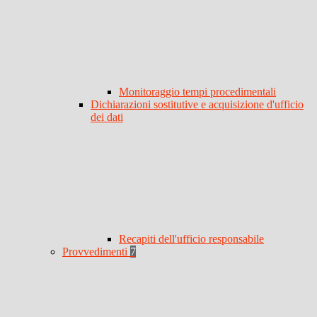
Monitoraggio tempi procedimentali
Dichiarazioni sostitutive e acquisizione d'ufficio
dei dati
Recapiti dell'ufficio responsabile
Provvedimenti
7