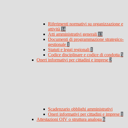
Riferimenti normativi su organizzazione e
attività
14
Atti amministrativi generali
13
Documenti di programmazione strategico-
gestionale
1
Statuti e leggi regionali
1
Codice disciplinare e codice di condotta
5
Oneri informativi per cittadini e imprese
2
Scadenzario obblighi amministrativi
Oneri informativi per cittadini e imprese
1
Attestazioni OIV o struttura analoga
6