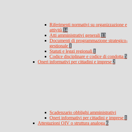
Riferimenti normativi su organizzazione e
attività
14
Atti amministrativi generali
13
Documenti di programmazione strategico-
gestionale
1
Statuti e leggi regionali
1
Codice disciplinare e codice di condotta
5
Oneri informativi per cittadini e imprese
2
Scadenzario obblighi amministrativi
Oneri informativi per cittadini e imprese
1
Attestazioni OIV o struttura analoga
6