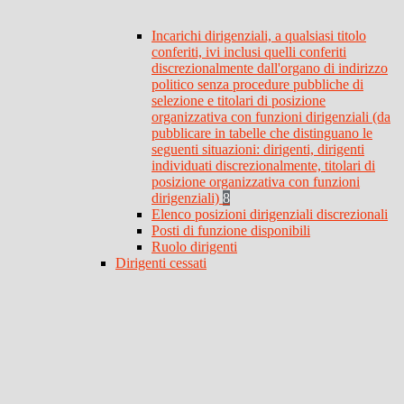
Incarichi dirigenziali, a qualsiasi titolo
conferiti, ivi inclusi quelli conferiti
discrezionalmente dall'organo di indirizzo
politico senza procedure pubbliche di
selezione e titolari di posizione
organizzativa con funzioni dirigenziali (da
pubblicare in tabelle che distinguano le
seguenti situazioni: dirigenti, dirigenti
individuati discrezionalmente, titolari di
posizione organizzativa con funzioni
dirigenziali)
8
Elenco posizioni dirigenziali discrezionali
Posti di funzione disponibili
Ruolo dirigenti
Dirigenti cessati