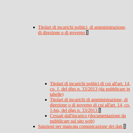
Titolari di incarichi politici, di amministrazione,
di direzione o di governo
1
Titolari di incarichi politici di cui all'art. 14,
co. 1, del dlgs n. 33/2013 (da pubblicare in
tabelle)
Titolari di incarichi di amministrazione, di
direzione o di governo di cui all'art. 14, co.
1-bis, del dlgs n. 33/2013
1
Cessati dall'incarico (documentazione da
pubblicare sul sito web)
Sanzioni per mancata comunicazione dei dati
1