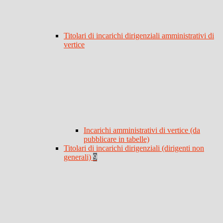
Titolari di incarichi dirigenziali amministrativi di
vertice
Incarichi amministrativi di vertice (da
pubblicare in tabelle)
Titolari di incarichi dirigenziali (dirigenti non
generali)
9