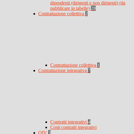
dipendenti (dirigenti e non dirigenti) (da
pubblicare in tabelle)
28
Contrattazione collettiva
2
Contrattazione collettiva
1
Contrattazione integrativa
7
Contratti integrativi
4
Costi contratti integrativi
OIV
3