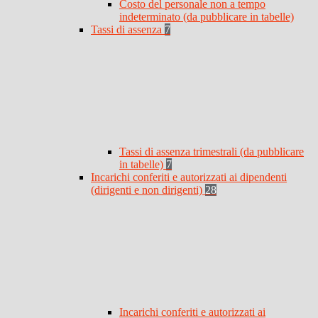
Costo del personale non a tempo
indeterminato (da pubblicare in tabelle)
Tassi di assenza
7
Tassi di assenza trimestrali (da pubblicare
in tabelle)
7
Incarichi conferiti e autorizzati ai dipendenti
(dirigenti e non dirigenti)
28
Incarichi conferiti e autorizzati ai