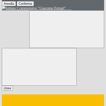
Annulla
Conferma
close