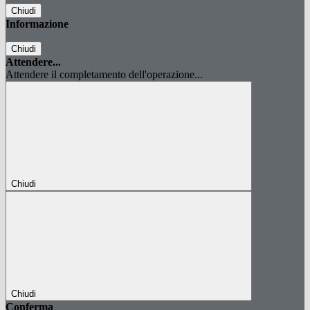
Chiudi
Informazione
Chiudi
Attendere...
Attendere il completamento dell'operazione...
Chiudi
Chiudi
Conferma