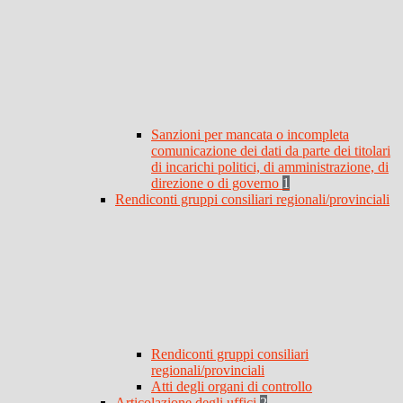
Sanzioni per mancata o incompleta
comunicazione dei dati da parte dei titolari
di incarichi politici, di amministrazione, di
direzione o di governo
1
Rendiconti gruppi consiliari regionali/provinciali
Rendiconti gruppi consiliari
regionali/provinciali
Atti degli organi di controllo
Articolazione degli uffici
2