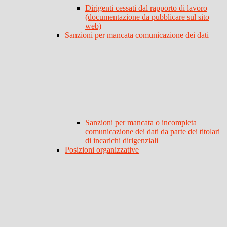
Dirigenti cessati dal rapporto di lavoro
(documentazione da pubblicare sul sito
web)
Sanzioni per mancata comunicazione dei dati
Sanzioni per mancata o incompleta
comunicazione dei dati da parte dei titolari
di incarichi dirigenziali
Posizioni organizzative