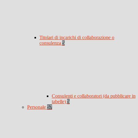
Titolari di incarichi di collaborazione o
consulenza
5
Consulenti e collaboratori (da pubblicare in
tabelle)
5
Personale
57