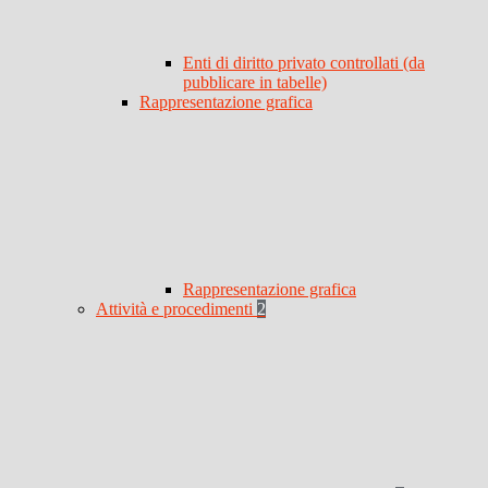
Enti di diritto privato controllati (da
pubblicare in tabelle)
Rappresentazione grafica
Rappresentazione grafica
Attività e procedimenti
2