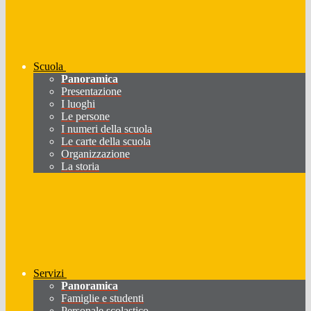
Scuola
Panoramica
Presentazione
I luoghi
Le persone
I numeri della scuola
Le carte della scuola
Organizzazione
La storia
Servizi
Panoramica
Famiglie e studenti
Personale scolastico