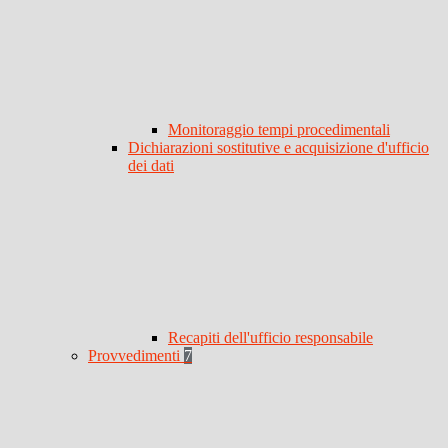
Monitoraggio tempi procedimentali
Dichiarazioni sostitutive e acquisizione d'ufficio
dei dati
Recapiti dell'ufficio responsabile
Provvedimenti
7