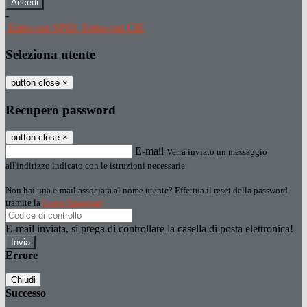
-
Entra con SPID
Entra con CIE
Seleziona utente
button close
×
Recupero password
button close
×
E-mail
Verrà inviato un messaggio
all'indirizzo indicato con le istruzioni necessarie.
Non hai una e-mail associata al nome utente? Effettua il reset della password
tramite la
Login Spaggiari
E-mail inviata, si prega di controllare la casella di posta elettronica!
Errore
Chiudi
Successo