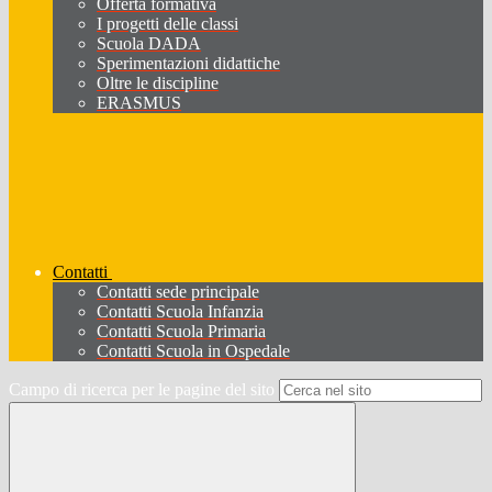
Offerta formativa
I progetti delle classi
Scuola DADA
Sperimentazioni didattiche
Oltre le discipline
ERASMUS
Contatti
Contatti sede principale
Contatti Scuola Infanzia
Contatti Scuola Primaria
Contatti Scuola in Ospedale
Campo di ricerca per le pagine del sito