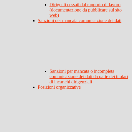
Dirigenti cessati dal rapporto di lavoro
(documentazione da pubblicare sul sito
web)
Sanzioni per mancata comunicazione dei dati
Sanzioni per mancata o incompleta
comunicazione dei dati da parte dei titolari
di incarichi dirigenziali
Posizioni organizzative