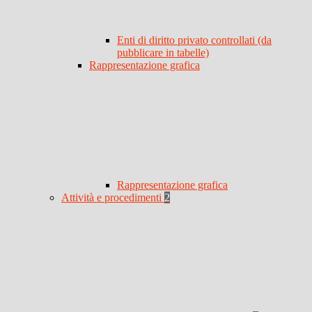
Enti di diritto privato controllati (da
pubblicare in tabelle)
Rappresentazione grafica
Rappresentazione grafica
Attività e procedimenti
2