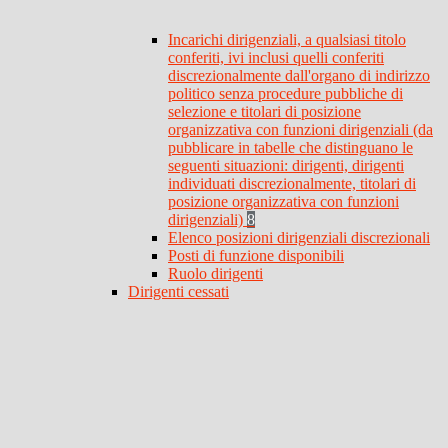
Incarichi dirigenziali, a qualsiasi titolo
conferiti, ivi inclusi quelli conferiti
discrezionalmente dall'organo di indirizzo
politico senza procedure pubbliche di
selezione e titolari di posizione
organizzativa con funzioni dirigenziali (da
pubblicare in tabelle che distinguano le
seguenti situazioni: dirigenti, dirigenti
individuati discrezionalmente, titolari di
posizione organizzativa con funzioni
dirigenziali)
8
Elenco posizioni dirigenziali discrezionali
Posti di funzione disponibili
Ruolo dirigenti
Dirigenti cessati