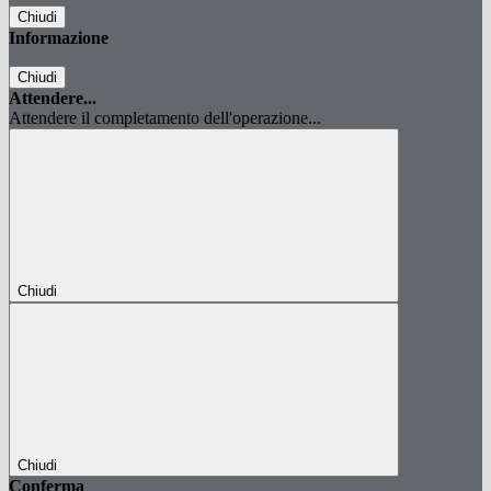
Chiudi
Informazione
Chiudi
Attendere...
Attendere il completamento dell'operazione...
Chiudi
Chiudi
Conferma