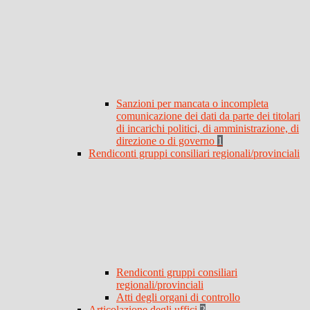
Sanzioni per mancata o incompleta
comunicazione dei dati da parte dei titolari
di incarichi politici, di amministrazione, di
direzione o di governo
1
Rendiconti gruppi consiliari regionali/provinciali
Rendiconti gruppi consiliari
regionali/provinciali
Atti degli organi di controllo
Articolazione degli uffici
2