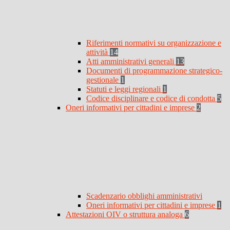
Riferimenti normativi su organizzazione e
attività
14
Atti amministrativi generali
13
Documenti di programmazione strategico-
gestionale
1
Statuti e leggi regionali
1
Codice disciplinare e codice di condotta
5
Oneri informativi per cittadini e imprese
2
Scadenzario obblighi amministrativi
Oneri informativi per cittadini e imprese
1
Attestazioni OIV o struttura analoga
6