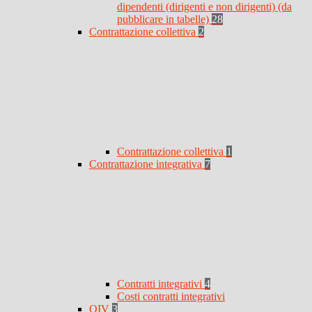
dipendenti (dirigenti e non dirigenti) (da
pubblicare in tabelle)
28
Contrattazione collettiva
2
Contrattazione collettiva
1
Contrattazione integrativa
7
Contratti integrativi
4
Costi contratti integrativi
OIV
3