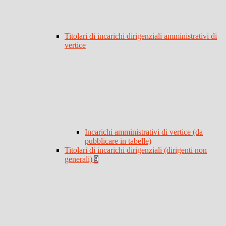
Titolari di incarichi dirigenziali amministrativi di
vertice
Incarichi amministrativi di vertice (da
pubblicare in tabelle)
Titolari di incarichi dirigenziali (dirigenti non
generali)
9