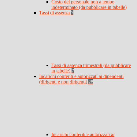
Costo del personale non a tempo
indeterminato (da pubblicare in tabelle)
Tassi di assenza
7
Tassi di assenza trimestrali (da pubblicare
in tabelle)
7
Incarichi conferiti e autorizzati ai dipendenti
(dirigenti e non dirigenti)
28
Incarichi conferiti e autorizzati ai