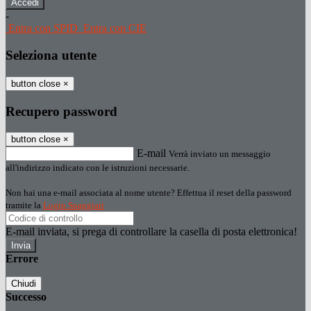
-
Entra con SPID
Entra con CIE
Seleziona utente
button close
×
Recupero password
button close
×
E-mail
Verrà inviato un messaggio
all'indirizzo indicato con le istruzioni necessarie.
Non hai una e-mail associata al nome utente? Effettua il reset della password
tramite la
Login Spaggiari
E-mail inviata, si prega di controllare la casella di posta elettronica!
Errore
Chiudi
Successo