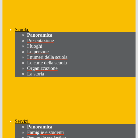
Scuola
Panoramica
Presentazione
I luoghi
Le persone
I numeri della scuola
Le carte della scuola
Organizzazione
La storia
Servizi
Panoramica
Famiglie e studenti
Personale scolastico