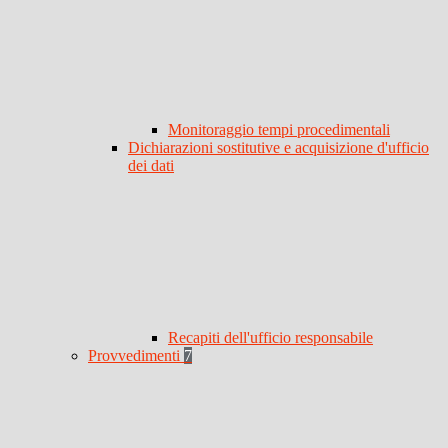
Monitoraggio tempi procedimentali
Dichiarazioni sostitutive e acquisizione d'ufficio
dei dati
Recapiti dell'ufficio responsabile
Provvedimenti
7