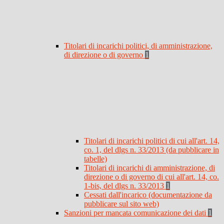
Titolari di incarichi politici, di amministrazione,
di direzione o di governo
1
Titolari di incarichi politici di cui all'art. 14,
co. 1, del dlgs n. 33/2013 (da pubblicare in
tabelle)
Titolari di incarichi di amministrazione, di
direzione o di governo di cui all'art. 14, co.
1-bis, del dlgs n. 33/2013
1
Cessati dall'incarico (documentazione da
pubblicare sul sito web)
Sanzioni per mancata comunicazione dei dati
1