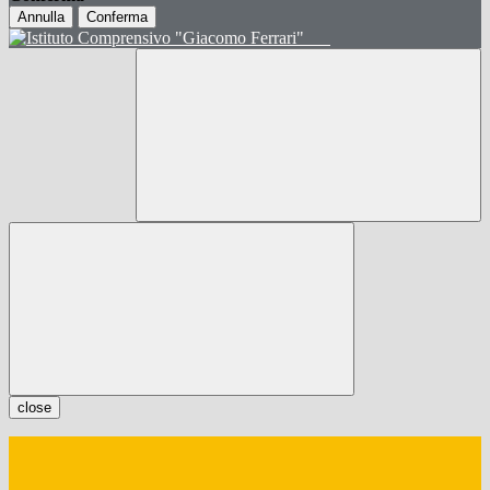
Annulla
Conferma
close