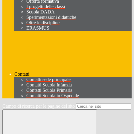
Offerta formativa
I progetti delle classi
Scuola DADA
Sperimentazioni didattiche
Oltre le discipline
ERASMUS
Contatti
Contatti sede principale
Contatti Scuola Infanzia
Contatti Scuola Primaria
Contatti Scuola in Ospedale
Campo di ricerca per le pagine del sito