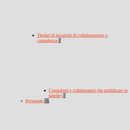
Titolari di incarichi di collaborazione o
consulenza
5
Consulenti e collaboratori (da pubblicare in
tabelle)
5
Personale
57