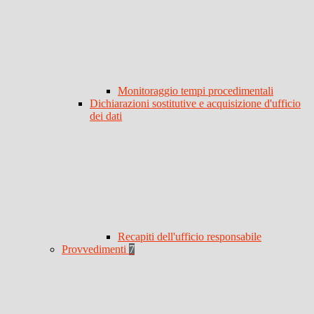
Monitoraggio tempi procedimentali
Dichiarazioni sostitutive e acquisizione d'ufficio
dei dati
Recapiti dell'ufficio responsabile
Provvedimenti
7