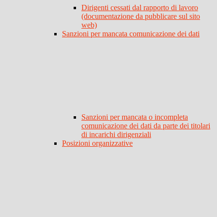
Dirigenti cessati dal rapporto di lavoro
(documentazione da pubblicare sul sito
web)
Sanzioni per mancata comunicazione dei dati
Sanzioni per mancata o incompleta
comunicazione dei dati da parte dei titolari
di incarichi dirigenziali
Posizioni organizzative