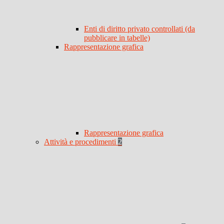
Enti di diritto privato controllati (da
pubblicare in tabelle)
Rappresentazione grafica
Rappresentazione grafica
Attività e procedimenti
2