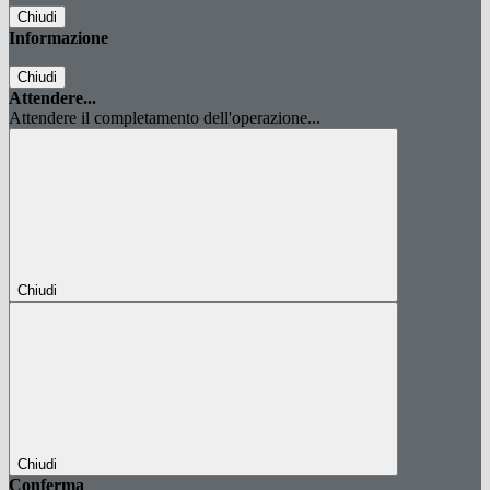
Chiudi
Informazione
Chiudi
Attendere...
Attendere il completamento dell'operazione...
Chiudi
Chiudi
Conferma