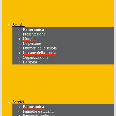
Scuola
Panoramica
Presentazione
I luoghi
Le persone
I numeri della scuola
Le carte della scuola
Organizzazione
La storia
Servizi
Panoramica
Famiglie e studenti
Personale scolastico