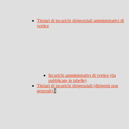
Titolari di incarichi dirigenziali amministrativi di
vertice
Incarichi amministrativi di vertice (da
pubblicare in tabelle)
Titolari di incarichi dirigenziali (dirigenti non
generali)
9