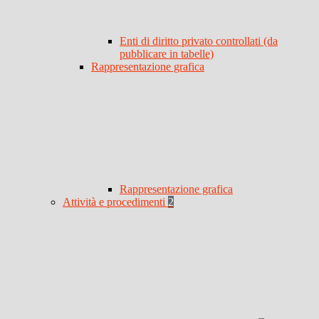
Enti di diritto privato controllati (da
pubblicare in tabelle)
Rappresentazione grafica
Rappresentazione grafica
Attività e procedimenti
2