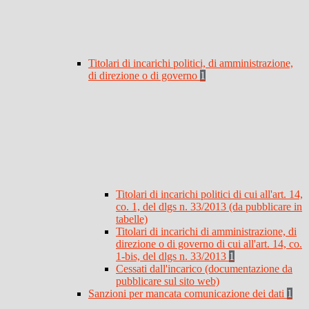
Titolari di incarichi politici, di amministrazione,
di direzione o di governo
1
Titolari di incarichi politici di cui all'art. 14,
co. 1, del dlgs n. 33/2013 (da pubblicare in
tabelle)
Titolari di incarichi di amministrazione, di
direzione o di governo di cui all'art. 14, co.
1-bis, del dlgs n. 33/2013
1
Cessati dall'incarico (documentazione da
pubblicare sul sito web)
Sanzioni per mancata comunicazione dei dati
1