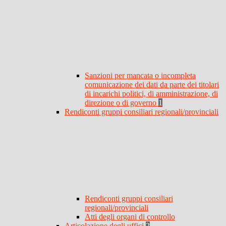
Sanzioni per mancata o incompleta
comunicazione dei dati da parte dei titolari
di incarichi politici, di amministrazione, di
direzione o di governo
1
Rendiconti gruppi consiliari regionali/provinciali
Rendiconti gruppi consiliari
regionali/provinciali
Atti degli organi di controllo
Articolazione degli uffici
2