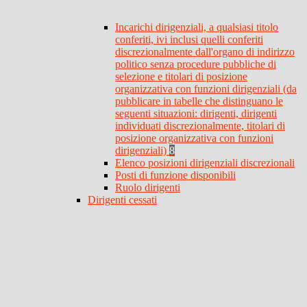
Incarichi dirigenziali, a qualsiasi titolo
conferiti, ivi inclusi quelli conferiti
discrezionalmente dall'organo di indirizzo
politico senza procedure pubbliche di
selezione e titolari di posizione
organizzativa con funzioni dirigenziali (da
pubblicare in tabelle che distinguano le
seguenti situazioni: dirigenti, dirigenti
individuati discrezionalmente, titolari di
posizione organizzativa con funzioni
dirigenziali)
8
Elenco posizioni dirigenziali discrezionali
Posti di funzione disponibili
Ruolo dirigenti
Dirigenti cessati