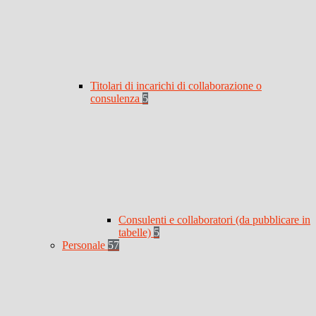
Titolari di incarichi di collaborazione o
consulenza
5
Consulenti e collaboratori (da pubblicare in
tabelle)
5
Personale
57