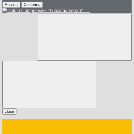
Annulla
Conferma
close