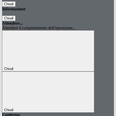
Chiudi
Informazione
Chiudi
Attendere...
Attendere il completamento dell'operazione...
Chiudi
Chiudi
Conferma