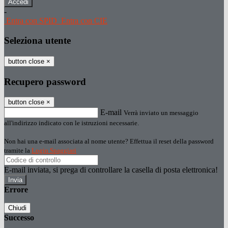
-
Entra con SPID
Entra con CIE
Seleziona utente
button close
×
Recupero password
button close
×
E-mail
Verrà inviato un messaggio
all'indirizzo indicato con le istruzioni necessarie.
Non hai una e-mail associata al nome utente? Effettua il reset della password
tramite la
Login Spaggiari
E-mail inviata, si prega di controllare la casella di posta elettronica!
Errore
Chiudi
Successo