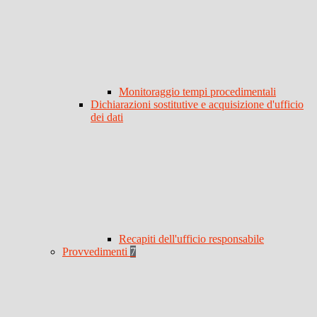
Monitoraggio tempi procedimentali
Dichiarazioni sostitutive e acquisizione d'ufficio
dei dati
Recapiti dell'ufficio responsabile
Provvedimenti
7