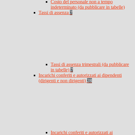
Costo del personale non a tempo
indeterminato (da pubblicare in tabelle)
Tassi di assenza
7
Tassi di assenza trimestrali (da pubblicare
in tabelle)
7
Incarichi conferiti e autorizzati ai dipendenti
(dirigenti e non dirigenti)
28
Incarichi conferiti e autorizzati ai