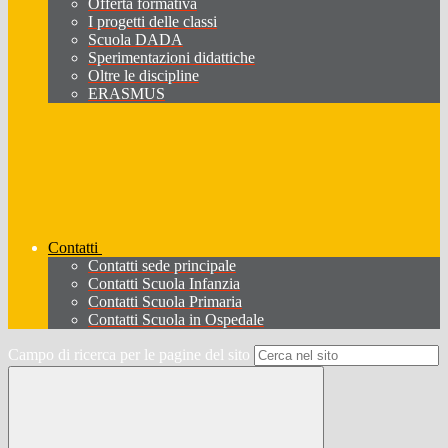
Offerta formativa
I progetti delle classi
Scuola DADA
Sperimentazioni didattiche
Oltre le discipline
ERASMUS
Contatti
Contatti sede principale
Contatti Scuola Infanzia
Contatti Scuola Primaria
Contatti Scuola in Ospedale
Campo di ricerca per le pagine del sito