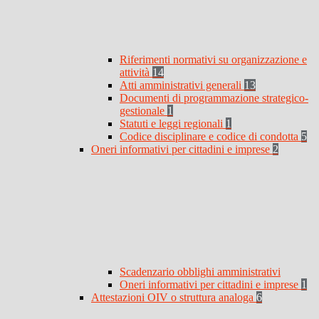
Riferimenti normativi su organizzazione e
attività
14
Atti amministrativi generali
13
Documenti di programmazione strategico-
gestionale
1
Statuti e leggi regionali
1
Codice disciplinare e codice di condotta
5
Oneri informativi per cittadini e imprese
2
Scadenzario obblighi amministrativi
Oneri informativi per cittadini e imprese
1
Attestazioni OIV o struttura analoga
6