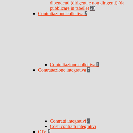
dipendenti (dirigenti e non dirigenti) (da
pubblicare in tabelle)
28
Contrattazione collettiva
2
Contrattazione collettiva
1
Contrattazione integrativa
7
Contratti integrativi
4
Costi contratti integrativi
OIV
3