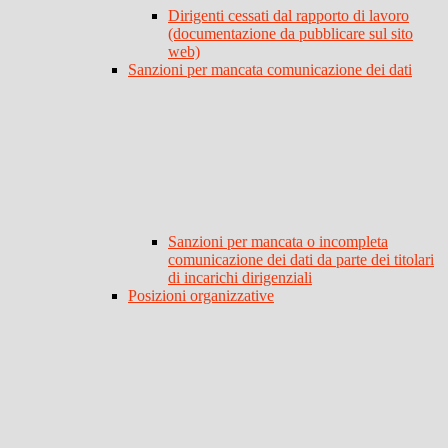
Dirigenti cessati dal rapporto di lavoro
(documentazione da pubblicare sul sito
web)
Sanzioni per mancata comunicazione dei dati
Sanzioni per mancata o incompleta
comunicazione dei dati da parte dei titolari
di incarichi dirigenziali
Posizioni organizzative