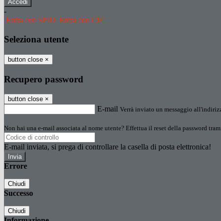
-
Entra con SPID
Entra con CIE
Seleziona utente
button close
×
Recupero password
button close
×
E-mail
Verrà inviato un messaggio all'indirizz
Non hai una e-mail associata al nome utente? Effettua il reset della password tram
E-mail inviata, si prega di controllare la casella di posta elettronica!
Errore
Chiudi
Successo
Chiudi
Informazione