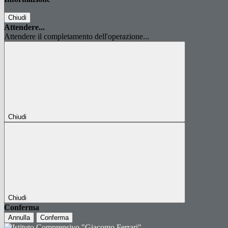
Chiudi
Attendere...
Attendere il completamento dell'operazione...
Chiudi
Chiudi
Conferma
Annulla
Conferma