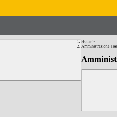
Home
>
Amministrazione Tra
Amministr