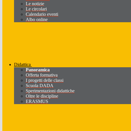
Le notizie
Le circolari
Calendario eventi
Albo online
Didattica
Panoramica
Offerta formativa
I progetti delle classi
Scuola DADA
Sperimentazioni didattiche
Oltre le discipline
ERASMUS