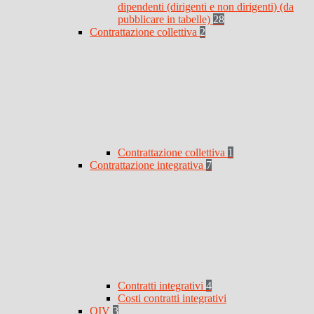
dipendenti (dirigenti e non dirigenti) (da
pubblicare in tabelle)
28
Contrattazione collettiva
2
Contrattazione collettiva
1
Contrattazione integrativa
7
Contratti integrativi
4
Costi contratti integrativi
OIV
3