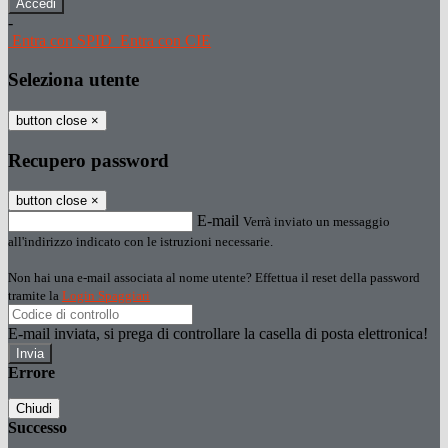
-
Entra con SPID
Entra con CIE
Seleziona utente
button close
×
Recupero password
button close
×
E-mail
Verrà inviato un messaggio
all'indirizzo indicato con le istruzioni necessarie.
Non hai una e-mail associata al nome utente? Effettua il reset della password
tramite la
Login Spaggiari
E-mail inviata, si prega di controllare la casella di posta elettronica!
Errore
Chiudi
Successo