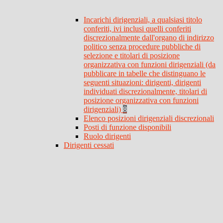
Incarichi dirigenziali, a qualsiasi titolo
conferiti, ivi inclusi quelli conferiti
discrezionalmente dall'organo di indirizzo
politico senza procedure pubbliche di
selezione e titolari di posizione
organizzativa con funzioni dirigenziali (da
pubblicare in tabelle che distinguano le
seguenti situazioni: dirigenti, dirigenti
individuati discrezionalmente, titolari di
posizione organizzativa con funzioni
dirigenziali)
8
Elenco posizioni dirigenziali discrezionali
Posti di funzione disponibili
Ruolo dirigenti
Dirigenti cessati