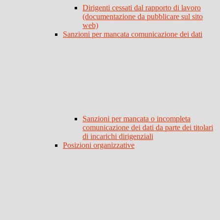
Dirigenti cessati dal rapporto di lavoro
(documentazione da pubblicare sul sito
web)
Sanzioni per mancata comunicazione dei dati
Sanzioni per mancata o incompleta
comunicazione dei dati da parte dei titolari
di incarichi dirigenziali
Posizioni organizzative