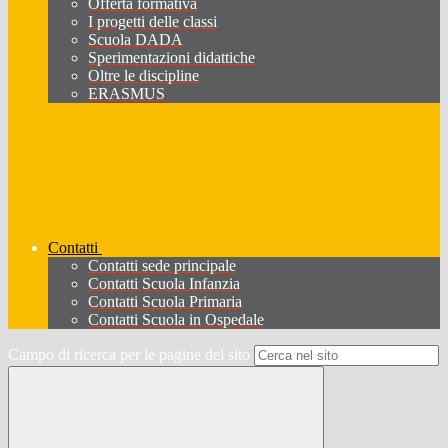
Offerta formativa
I progetti delle classi
Scuola DADA
Sperimentazioni didattiche
Oltre le discipline
ERASMUS
Contatti
Contatti sede principale
Contatti Scuola Infanzia
Contatti Scuola Primaria
Contatti Scuola in Ospedale
Campo di ricerca per le pagine del sito