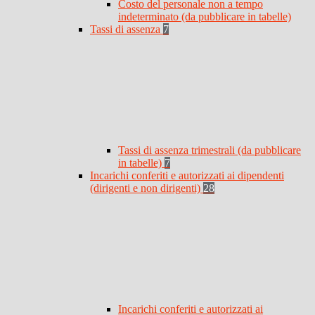
Costo del personale non a tempo
indeterminato (da pubblicare in tabelle)
Tassi di assenza
7
Tassi di assenza trimestrali (da pubblicare
in tabelle)
7
Incarichi conferiti e autorizzati ai dipendenti
(dirigenti e non dirigenti)
28
Incarichi conferiti e autorizzati ai