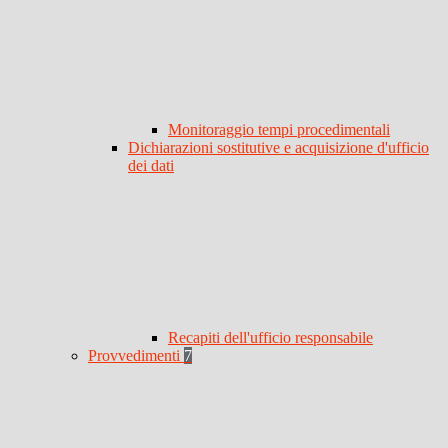
Monitoraggio tempi procedimentali
Dichiarazioni sostitutive e acquisizione d'ufficio
dei dati
Recapiti dell'ufficio responsabile
Provvedimenti
7