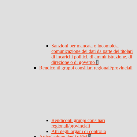
Sanzioni per mancata o incompleta
comunicazione dei dati da parte dei titolari
di incarichi politici, di amministrazione, di
direzione o di governo
1
Rendiconti gruppi consiliari regionali/provinciali
Rendiconti gruppi consiliari
regionali/provinciali
Atti degli organi di controllo
Articolazione degli uffici
2