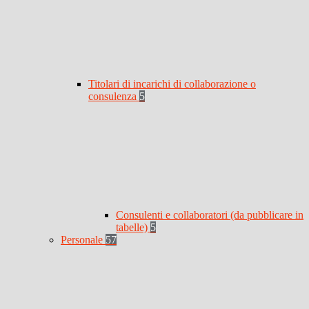
Titolari di incarichi di collaborazione o
consulenza
5
Consulenti e collaboratori (da pubblicare in
tabelle)
5
Personale
57