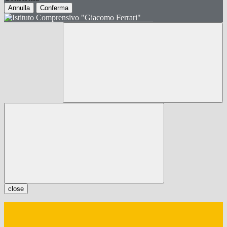
Annulla
Conferma
close