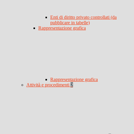
Enti di diritto privato controllati (da
pubblicare in tabelle)
Rappresentazione grafica
Rappresentazione grafica
Attività e procedimenti
2