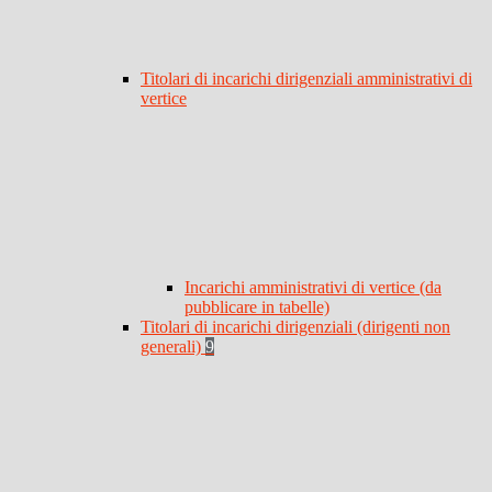
Titolari di incarichi dirigenziali amministrativi di
vertice
Incarichi amministrativi di vertice (da
pubblicare in tabelle)
Titolari di incarichi dirigenziali (dirigenti non
generali)
9