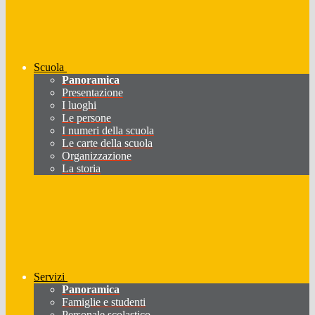
Scuola
Panoramica
Presentazione
I luoghi
Le persone
I numeri della scuola
Le carte della scuola
Organizzazione
La storia
Servizi
Panoramica
Famiglie e studenti
Personale scolastico