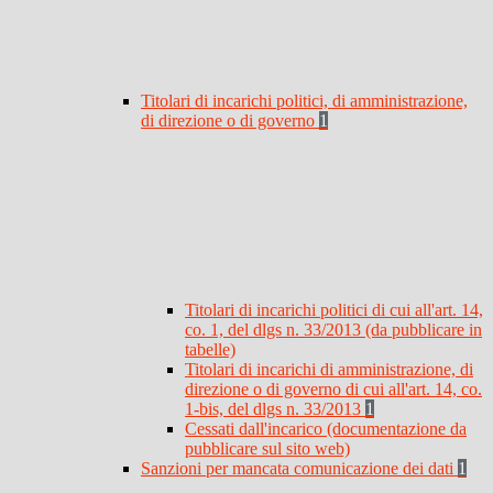
Titolari di incarichi politici, di amministrazione,
di direzione o di governo
1
Titolari di incarichi politici di cui all'art. 14,
co. 1, del dlgs n. 33/2013 (da pubblicare in
tabelle)
Titolari di incarichi di amministrazione, di
direzione o di governo di cui all'art. 14, co.
1-bis, del dlgs n. 33/2013
1
Cessati dall'incarico (documentazione da
pubblicare sul sito web)
Sanzioni per mancata comunicazione dei dati
1