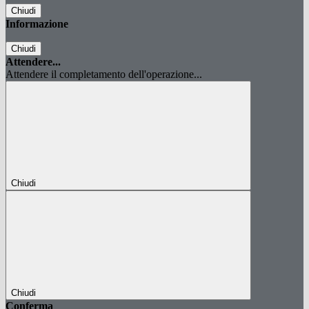
Chiudi
Informazione
Chiudi
Attendere...
Attendere il completamento dell'operazione...
Chiudi
Chiudi
Conferma