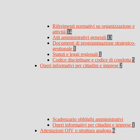
Riferimenti normativi su organizzazione e
attività
14
Atti amministrativi generali
13
Documenti di programmazione strategico-
gestionale
1
Statuti e leggi regionali
1
Codice disciplinare e codice di condotta
5
Oneri informativi per cittadini e imprese
2
Scadenzario obblighi amministrativi
Oneri informativi per cittadini e imprese
1
Attestazioni OIV o struttura analoga
6