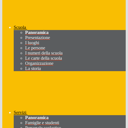
Scuola
Panoramica
Presentazione
I luoghi
Le persone
I numeri della scuola
Le carte della scuola
Organizzazione
La storia
Servizi
Panoramica
Famiglie e studenti
Personale scolastico