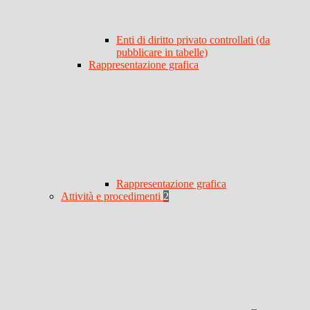
Enti di diritto privato controllati (da
pubblicare in tabelle)
Rappresentazione grafica
Rappresentazione grafica
Attività e procedimenti
2