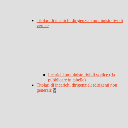
Titolari di incarichi dirigenziali amministrativi di
vertice
Incarichi amministrativi di vertice (da
pubblicare in tabelle)
Titolari di incarichi dirigenziali (dirigenti non
generali)
9