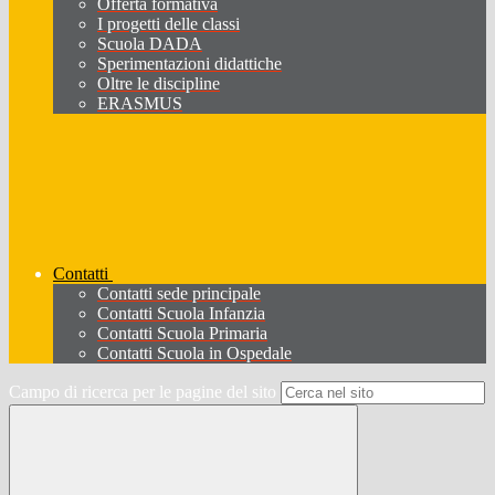
Offerta formativa
I progetti delle classi
Scuola DADA
Sperimentazioni didattiche
Oltre le discipline
ERASMUS
Contatti
Contatti sede principale
Contatti Scuola Infanzia
Contatti Scuola Primaria
Contatti Scuola in Ospedale
Campo di ricerca per le pagine del sito