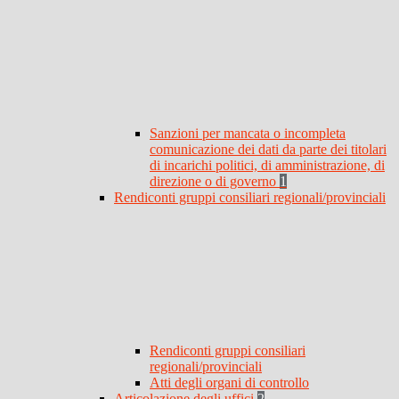
Sanzioni per mancata o incompleta
comunicazione dei dati da parte dei titolari
di incarichi politici, di amministrazione, di
direzione o di governo
1
Rendiconti gruppi consiliari regionali/provinciali
Rendiconti gruppi consiliari
regionali/provinciali
Atti degli organi di controllo
Articolazione degli uffici
2