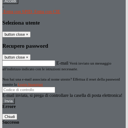
-
Entra con SPID
Entra con CIE
Seleziona utente
button close
×
Recupero password
button close
×
E-mail
Verrà inviato un messaggio
all'indirizzo indicato con le istruzioni necessarie.
Non hai una e-mail associata al nome utente? Effettua il reset della password
tramite la
Login Spaggiari
E-mail inviata, si prega di controllare la casella di posta elettronica!
Errore
Chiudi
Successo