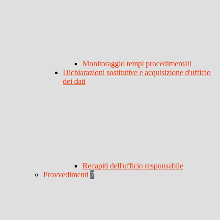
Monitoraggio tempi procedimentali
Dichiarazioni sostitutive e acquisizione d'ufficio
dei dati
Recapiti dell'ufficio responsabile
Provvedimenti
7