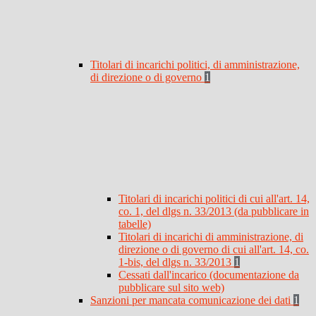
Titolari di incarichi politici, di amministrazione,
di direzione o di governo
1
Titolari di incarichi politici di cui all'art. 14,
co. 1, del dlgs n. 33/2013 (da pubblicare in
tabelle)
Titolari di incarichi di amministrazione, di
direzione o di governo di cui all'art. 14, co.
1-bis, del dlgs n. 33/2013
1
Cessati dall'incarico (documentazione da
pubblicare sul sito web)
Sanzioni per mancata comunicazione dei dati
1