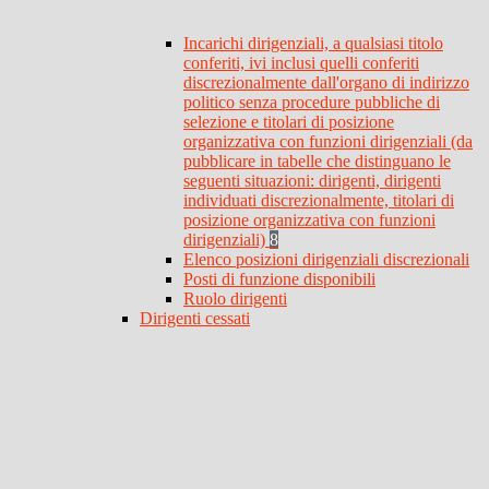
Incarichi dirigenziali, a qualsiasi titolo
conferiti, ivi inclusi quelli conferiti
discrezionalmente dall'organo di indirizzo
politico senza procedure pubbliche di
selezione e titolari di posizione
organizzativa con funzioni dirigenziali (da
pubblicare in tabelle che distinguano le
seguenti situazioni: dirigenti, dirigenti
individuati discrezionalmente, titolari di
posizione organizzativa con funzioni
dirigenziali)
8
Elenco posizioni dirigenziali discrezionali
Posti di funzione disponibili
Ruolo dirigenti
Dirigenti cessati