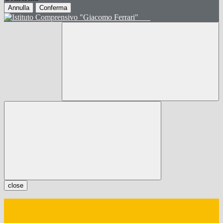
Annulla
Conferma
close