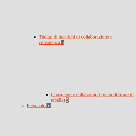
Titolari di incarichi di collaborazione o
consulenza
5
Consulenti e collaboratori (da pubblicare in
tabelle)
5
Personale
57