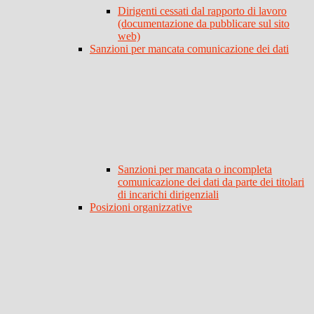
Dirigenti cessati dal rapporto di lavoro
(documentazione da pubblicare sul sito
web)
Sanzioni per mancata comunicazione dei dati
Sanzioni per mancata o incompleta
comunicazione dei dati da parte dei titolari
di incarichi dirigenziali
Posizioni organizzative