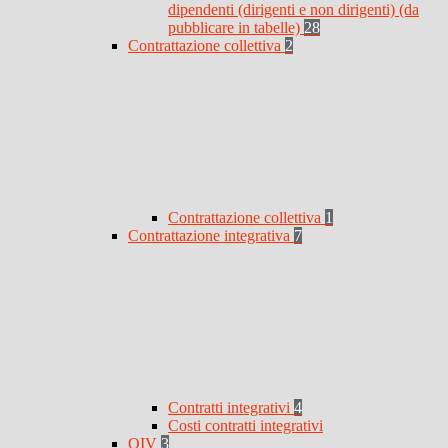
dipendenti (dirigenti e non dirigenti) (da
pubblicare in tabelle)
28
Contrattazione collettiva
2
Contrattazione collettiva
1
Contrattazione integrativa
7
Contratti integrativi
4
Costi contratti integrativi
OIV
3