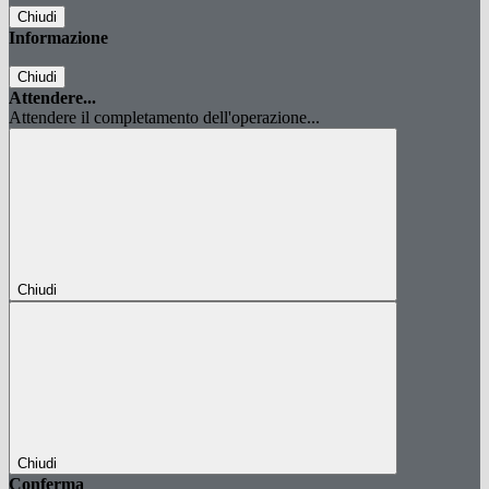
Chiudi
Informazione
Chiudi
Attendere...
Attendere il completamento dell'operazione...
Chiudi
Chiudi
Conferma