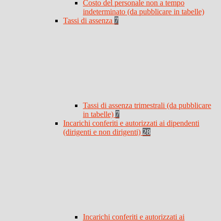
Costo del personale non a tempo
indeterminato (da pubblicare in tabelle)
Tassi di assenza
7
Tassi di assenza trimestrali (da pubblicare
in tabelle)
7
Incarichi conferiti e autorizzati ai dipendenti
(dirigenti e non dirigenti)
28
Incarichi conferiti e autorizzati ai