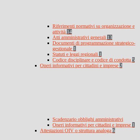
Riferimenti normativi su organizzazione e
attività
14
Atti amministrativi generali
13
Documenti di programmazione strategico-
gestionale
1
Statuti e leggi regionali
1
Codice disciplinare e codice di condotta
5
Oneri informativi per cittadini e imprese
2
Scadenzario obblighi amministrativi
Oneri informativi per cittadini e imprese
1
Attestazioni OIV o struttura analoga
6