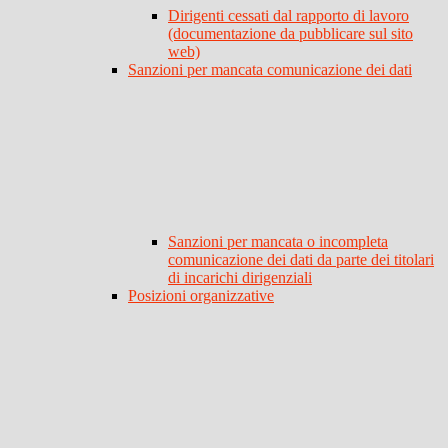
Dirigenti cessati dal rapporto di lavoro
(documentazione da pubblicare sul sito
web)
Sanzioni per mancata comunicazione dei dati
Sanzioni per mancata o incompleta
comunicazione dei dati da parte dei titolari
di incarichi dirigenziali
Posizioni organizzative