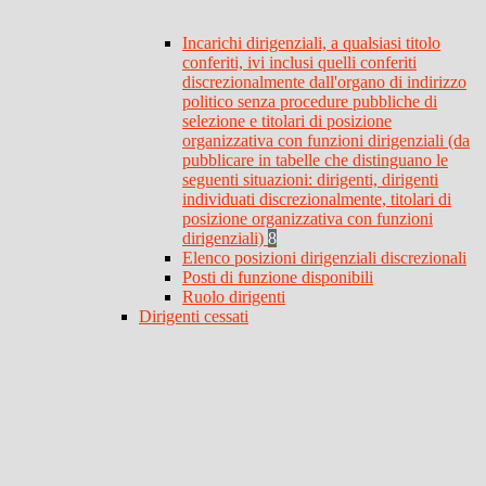
Incarichi dirigenziali, a qualsiasi titolo
conferiti, ivi inclusi quelli conferiti
discrezionalmente dall'organo di indirizzo
politico senza procedure pubbliche di
selezione e titolari di posizione
organizzativa con funzioni dirigenziali (da
pubblicare in tabelle che distinguano le
seguenti situazioni: dirigenti, dirigenti
individuati discrezionalmente, titolari di
posizione organizzativa con funzioni
dirigenziali)
8
Elenco posizioni dirigenziali discrezionali
Posti di funzione disponibili
Ruolo dirigenti
Dirigenti cessati