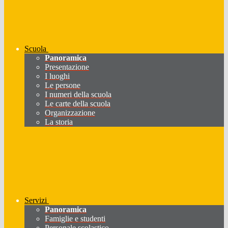
Scuola
Panoramica
Presentazione
I luoghi
Le persone
I numeri della scuola
Le carte della scuola
Organizzazione
La storia
Servizi
Panoramica
Famiglie e studenti
Personale scolastico