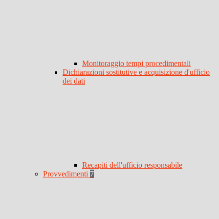
Monitoraggio tempi procedimentali
Dichiarazioni sostitutive e acquisizione d'ufficio
dei dati
Recapiti dell'ufficio responsabile
Provvedimenti
7