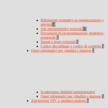
Riferimenti normativi su organizzazione e
attività
14
Atti amministrativi generali
13
Documenti di programmazione strategico-
gestionale
1
Statuti e leggi regionali
1
Codice disciplinare e codice di condotta
5
Oneri informativi per cittadini e imprese
2
Scadenzario obblighi amministrativi
Oneri informativi per cittadini e imprese
1
Attestazioni OIV o struttura analoga
6