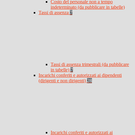
Costo del personale non a tempo
indeterminato (da pubblicare in tabelle)
Tassi di assenza
7
Tassi di assenza trimestrali (da pubblicare
in tabelle)
7
Incarichi conferiti e autorizzati ai dipendenti
(dirigenti e non dirigenti)
28
Incarichi conferiti e autorizzati ai