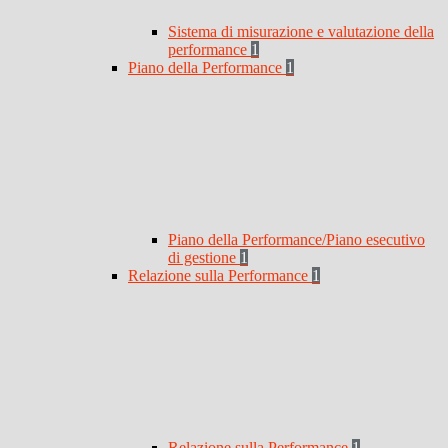
Sistema di misurazione e valutazione della
performance
1
Piano della Performance
1
Piano della Performance/Piano esecutivo
di gestione
1
Relazione sulla Performance
1
Relazione sulla Performance
1