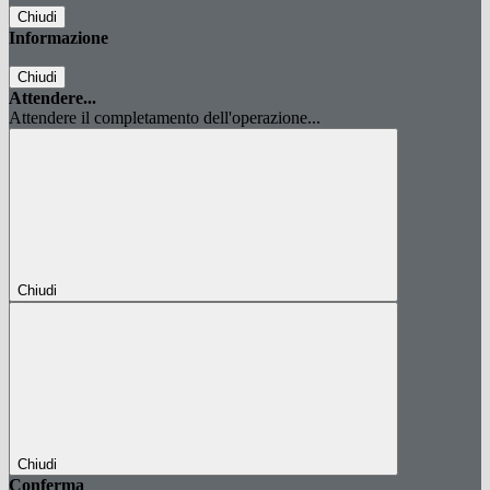
Chiudi
Informazione
Chiudi
Attendere...
Attendere il completamento dell'operazione...
Chiudi
Chiudi
Conferma