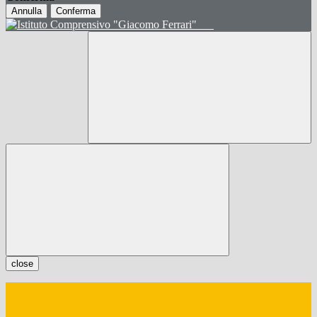
Annulla
Conferma
close