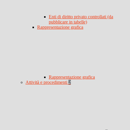
Enti di diritto privato controllati (da
pubblicare in tabelle)
Rappresentazione grafica
Rappresentazione grafica
Attività e procedimenti
2