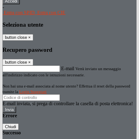
-
Entra con SPID
Entra con CIE
Seleziona utente
button close
×
Recupero password
button close
×
E-mail
Verrà inviato un messaggio
all'indirizzo indicato con le istruzioni necessarie.
Non hai una e-mail associata al nome utente? Effettua il reset della password
tramite la
Login Spaggiari
E-mail inviata, si prega di controllare la casella di posta elettronica!
Errore
Chiudi
Successo