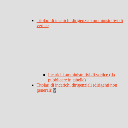
Titolari di incarichi dirigenziali amministrativi di
vertice
Incarichi amministrativi di vertice (da
pubblicare in tabelle)
Titolari di incarichi dirigenziali (dirigenti non
generali)
9