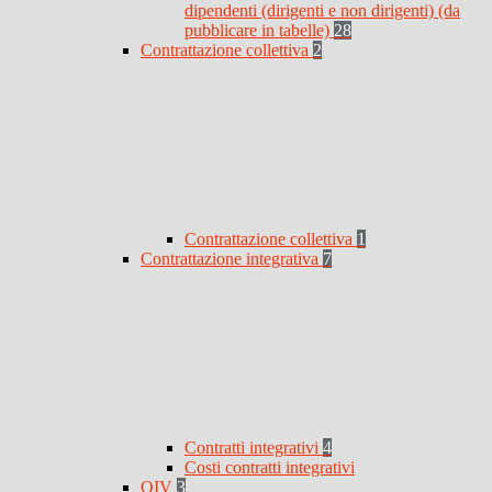
dipendenti (dirigenti e non dirigenti) (da
pubblicare in tabelle)
28
Contrattazione collettiva
2
Contrattazione collettiva
1
Contrattazione integrativa
7
Contratti integrativi
4
Costi contratti integrativi
OIV
3