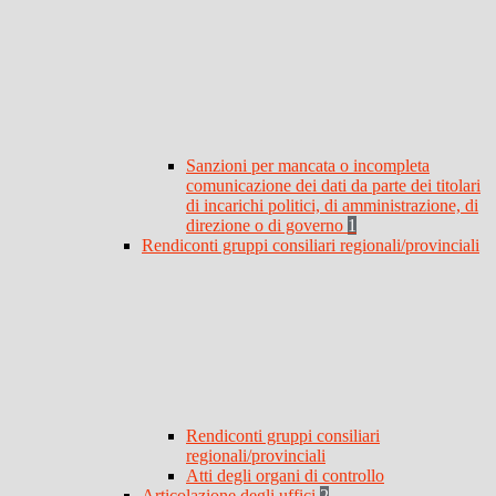
Sanzioni per mancata o incompleta
comunicazione dei dati da parte dei titolari
di incarichi politici, di amministrazione, di
direzione o di governo
1
Rendiconti gruppi consiliari regionali/provinciali
Rendiconti gruppi consiliari
regionali/provinciali
Atti degli organi di controllo
Articolazione degli uffici
2