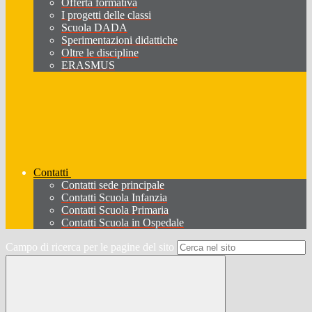
Offerta formativa
I progetti delle classi
Scuola DADA
Sperimentazioni didattiche
Oltre le discipline
ERASMUS
Contatti
Contatti sede principale
Contatti Scuola Infanzia
Contatti Scuola Primaria
Contatti Scuola in Ospedale
Campo di ricerca per le pagine del sito