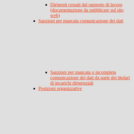
Dirigenti cessati dal rapporto di lavoro
(documentazione da pubblicare sul sito
web)
Sanzioni per mancata comunicazione dei dati
Sanzioni per mancata o incompleta
comunicazione dei dati da parte dei titolari
di incarichi dirigenziali
Posizioni organizzative