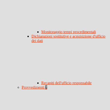
Monitoraggio tempi procedimentali
Dichiarazioni sostitutive e acquisizione d'ufficio
dei dati
Recapiti dell'ufficio responsabile
Provvedimenti
7