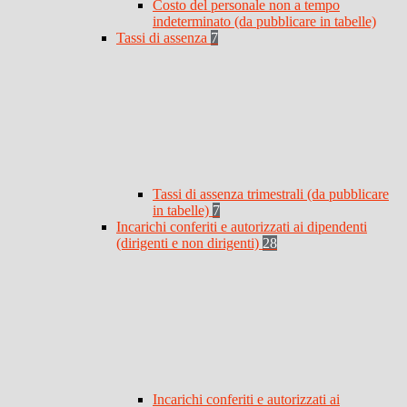
Costo del personale non a tempo
indeterminato (da pubblicare in tabelle)
Tassi di assenza
7
Tassi di assenza trimestrali (da pubblicare
in tabelle)
7
Incarichi conferiti e autorizzati ai dipendenti
(dirigenti e non dirigenti)
28
Incarichi conferiti e autorizzati ai