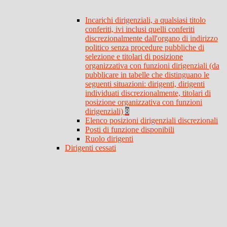
Incarichi dirigenziali, a qualsiasi titolo
conferiti, ivi inclusi quelli conferiti
discrezionalmente dall'organo di indirizzo
politico senza procedure pubbliche di
selezione e titolari di posizione
organizzativa con funzioni dirigenziali (da
pubblicare in tabelle che distinguano le
seguenti situazioni: dirigenti, dirigenti
individuati discrezionalmente, titolari di
posizione organizzativa con funzioni
dirigenziali)
8
Elenco posizioni dirigenziali discrezionali
Posti di funzione disponibili
Ruolo dirigenti
Dirigenti cessati