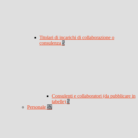
Titolari di incarichi di collaborazione o
consulenza
5
Consulenti e collaboratori (da pubblicare in
tabelle)
5
Personale
57