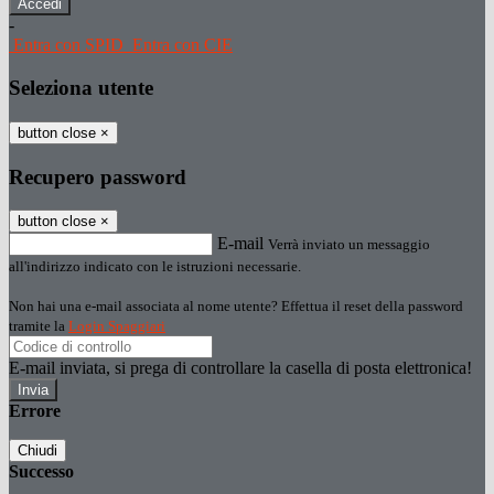
-
Entra con SPID
Entra con CIE
Seleziona utente
button close
×
Recupero password
button close
×
E-mail
Verrà inviato un messaggio
all'indirizzo indicato con le istruzioni necessarie.
Non hai una e-mail associata al nome utente? Effettua il reset della password
tramite la
Login Spaggiari
E-mail inviata, si prega di controllare la casella di posta elettronica!
Errore
Chiudi
Successo