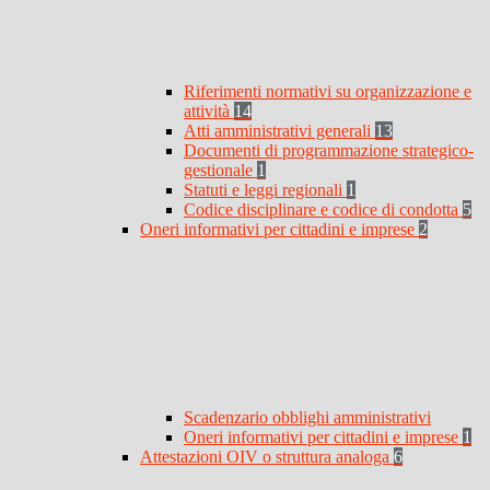
Riferimenti normativi su organizzazione e
attività
14
Atti amministrativi generali
13
Documenti di programmazione strategico-
gestionale
1
Statuti e leggi regionali
1
Codice disciplinare e codice di condotta
5
Oneri informativi per cittadini e imprese
2
Scadenzario obblighi amministrativi
Oneri informativi per cittadini e imprese
1
Attestazioni OIV o struttura analoga
6