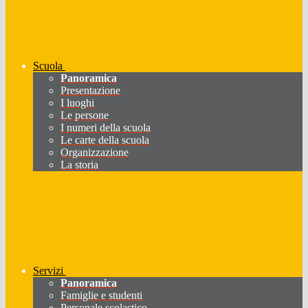
Scuola
Panoramica
Presentazione
I luoghi
Le persone
I numeri della scuola
Le carte della scuola
Organizzazione
La storia
Servizi
Panoramica
Famiglie e studenti
Personale scolastico