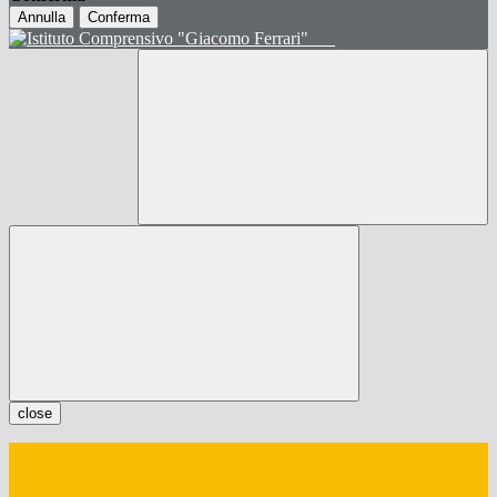
Annulla
Conferma
close