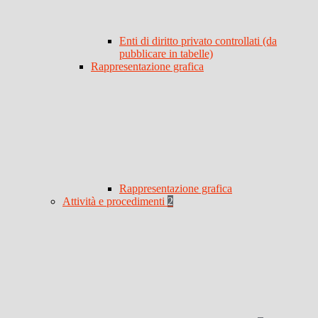
Enti di diritto privato controllati (da
pubblicare in tabelle)
Rappresentazione grafica
Rappresentazione grafica
Attività e procedimenti
2