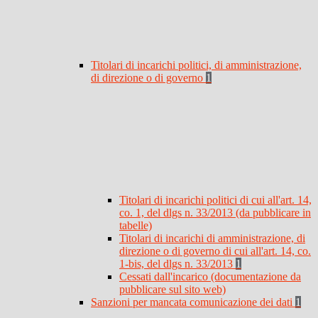
Titolari di incarichi politici, di amministrazione,
di direzione o di governo
1
Titolari di incarichi politici di cui all'art. 14,
co. 1, del dlgs n. 33/2013 (da pubblicare in
tabelle)
Titolari di incarichi di amministrazione, di
direzione o di governo di cui all'art. 14, co.
1-bis, del dlgs n. 33/2013
1
Cessati dall'incarico (documentazione da
pubblicare sul sito web)
Sanzioni per mancata comunicazione dei dati
1