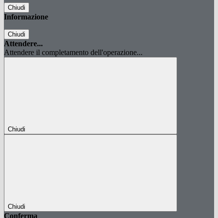
Chiudi
Informazione
Chiudi
Attendere...
Attendere il completamento dell'operazione...
Chiudi
Chiudi
Conferma