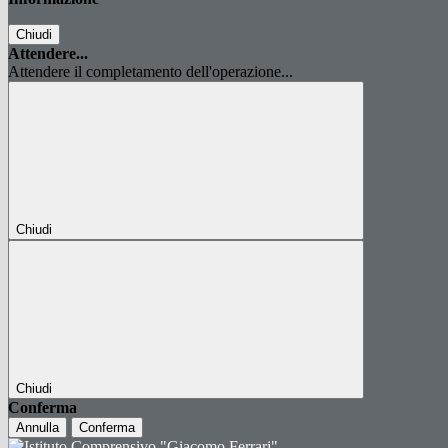
Chiudi
Attendere...
Attendere il completamento dell'operazione...
Chiudi
Chiudi
Conferma
Annulla
Conferma