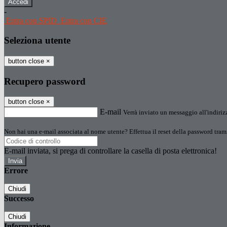
-
Entra con SPID
Entra con CIE
Seleziona utente
button close
×
Recupero password
button close
×
E-mail
Verrà inviato un messaggio all'indirizz
Non hai una e-mail associata al nome utente? Effettua il reset della password tram
E-mail inviata, si prega di controllare la casella di posta elettronica!
Errore
Chiudi
Successo
Chiudi
Informazione