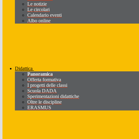
Le notizie
Le circolari
Calendario eventi
Albo online
Didattica
Panoramica
Offerta formativa
I progetti delle classi
Scuola DADA
Sperimentazioni didattiche
Oltre le discipline
ERASMUS