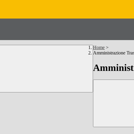
Home
>
Amministrazione Tra
Amministr