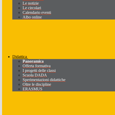
Le notizie
Le circolari
Calendario eventi
Albo online
Didattica
Panoramica
Offerta formativa
I progetti delle classi
Scuola DADA
Sperimentazioni didattiche
Oltre le discipline
ERASMUS