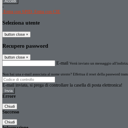
-
Entra con SPID
Entra con CIE
Seleziona utente
button close
×
Recupero password
button close
×
E-mail
Verrà inviato un messaggio all'indirizz
Non hai una e-mail associata al nome utente? Effettua il reset della password tram
E-mail inviata, si prega di controllare la casella di posta elettronica!
Errore
Chiudi
Successo
Chiudi
Informazione