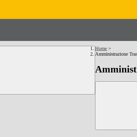
Home
>
Amministrazione Tra
Amministr