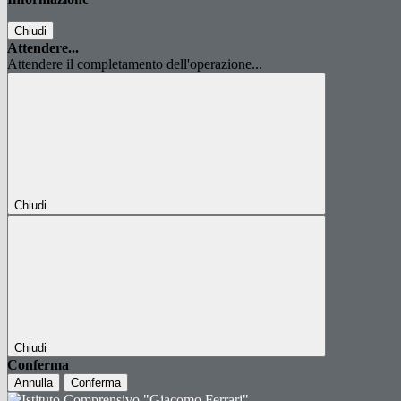
Chiudi
Attendere...
Attendere il completamento dell'operazione...
Chiudi
Chiudi
Conferma
Annulla
Conferma