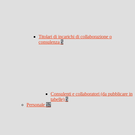
Titolari di incarichi di collaborazione o
consulenza
5
Consulenti e collaboratori (da pubblicare in
tabelle)
5
Personale
57