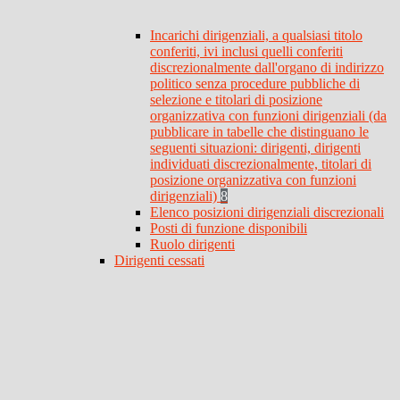
Incarichi dirigenziali, a qualsiasi titolo
conferiti, ivi inclusi quelli conferiti
discrezionalmente dall'organo di indirizzo
politico senza procedure pubbliche di
selezione e titolari di posizione
organizzativa con funzioni dirigenziali (da
pubblicare in tabelle che distinguano le
seguenti situazioni: dirigenti, dirigenti
individuati discrezionalmente, titolari di
posizione organizzativa con funzioni
dirigenziali)
8
Elenco posizioni dirigenziali discrezionali
Posti di funzione disponibili
Ruolo dirigenti
Dirigenti cessati