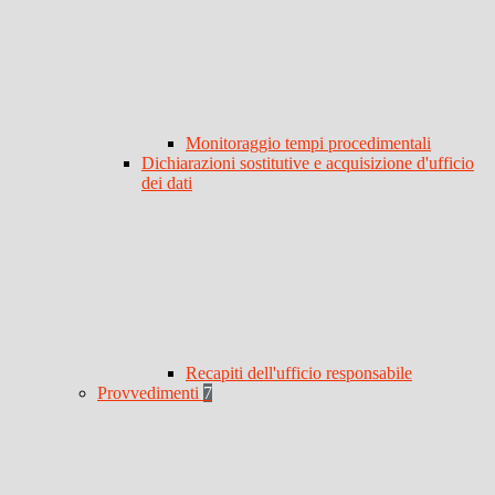
Monitoraggio tempi procedimentali
Dichiarazioni sostitutive e acquisizione d'ufficio
dei dati
Recapiti dell'ufficio responsabile
Provvedimenti
7