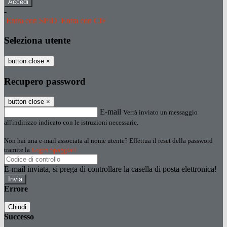
-
Entra con SPID
Entra con CIE
Seleziona utente
button close
×
Recupero password
button close
×
E-mail
Verrà inviato un messaggio
all'indirizzo indicato con le istruzioni necessarie.
Non hai una e-mail associata al nome utente? Effettua il reset della password
tramite la
Login Spaggiari
E-mail inviata, si prega di controllare la casella di posta elettronica!
Errore
Chiudi
Successo