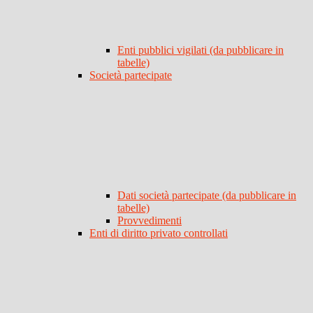
Enti pubblici vigilati (da pubblicare in
tabelle)
Società partecipate
Dati società partecipate (da pubblicare in
tabelle)
Provvedimenti
Enti di diritto privato controllati