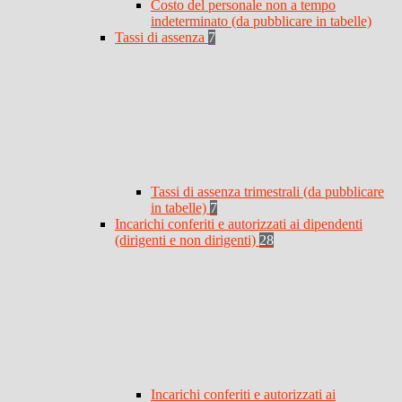
Costo del personale non a tempo
indeterminato (da pubblicare in tabelle)
Tassi di assenza
7
Tassi di assenza trimestrali (da pubblicare
in tabelle)
7
Incarichi conferiti e autorizzati ai dipendenti
(dirigenti e non dirigenti)
28
Incarichi conferiti e autorizzati ai