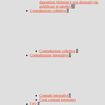
dipendenti (dirigenti e non dirigenti) (da
pubblicare in tabelle)
28
Contrattazione collettiva
2
Contrattazione collettiva
1
Contrattazione integrativa
7
Contratti integrativi
4
Costi contratti integrativi
OIV
3