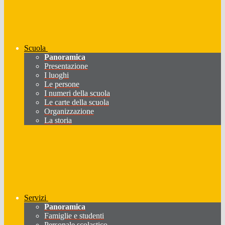
Scuola
Panoramica
Presentazione
I luoghi
Le persone
I numeri della scuola
Le carte della scuola
Organizzazione
La storia
Servizi
Panoramica
Famiglie e studenti
Personale scolastico