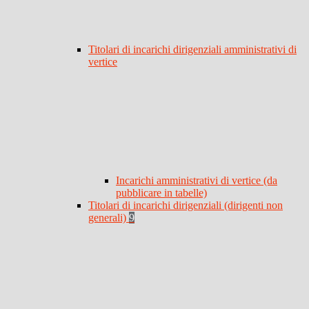
Titolari di incarichi dirigenziali amministrativi di
vertice
Incarichi amministrativi di vertice (da
pubblicare in tabelle)
Titolari di incarichi dirigenziali (dirigenti non
generali)
9