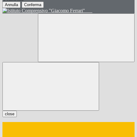
Annulla
Conferma
close