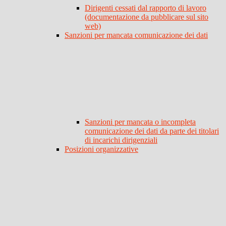
Dirigenti cessati dal rapporto di lavoro
(documentazione da pubblicare sul sito
web)
Sanzioni per mancata comunicazione dei dati
Sanzioni per mancata o incompleta
comunicazione dei dati da parte dei titolari
di incarichi dirigenziali
Posizioni organizzative