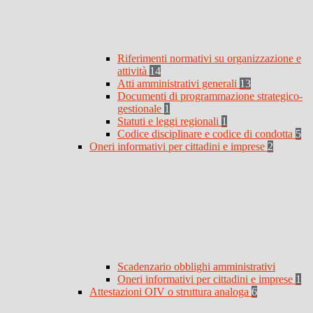
Riferimenti normativi su organizzazione e
attività
14
Atti amministrativi generali
13
Documenti di programmazione strategico-
gestionale
1
Statuti e leggi regionali
1
Codice disciplinare e codice di condotta
5
Oneri informativi per cittadini e imprese
2
Scadenzario obblighi amministrativi
Oneri informativi per cittadini e imprese
1
Attestazioni OIV o struttura analoga
6