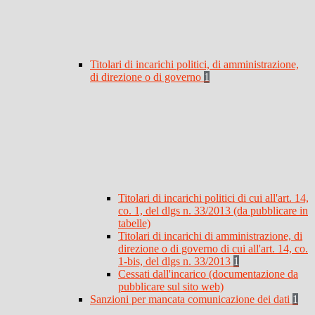
Titolari di incarichi politici, di amministrazione,
di direzione o di governo
1
Titolari di incarichi politici di cui all'art. 14,
co. 1, del dlgs n. 33/2013 (da pubblicare in
tabelle)
Titolari di incarichi di amministrazione, di
direzione o di governo di cui all'art. 14, co.
1-bis, del dlgs n. 33/2013
1
Cessati dall'incarico (documentazione da
pubblicare sul sito web)
Sanzioni per mancata comunicazione dei dati
1