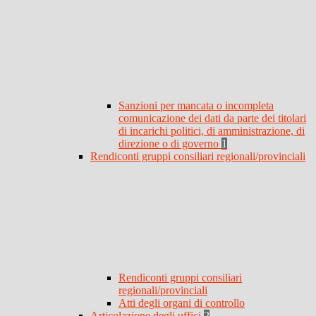
Sanzioni per mancata o incompleta
comunicazione dei dati da parte dei titolari
di incarichi politici, di amministrazione, di
direzione o di governo
1
Rendiconti gruppi consiliari regionali/provinciali
Rendiconti gruppi consiliari
regionali/provinciali
Atti degli organi di controllo
Articolazione degli uffici
2