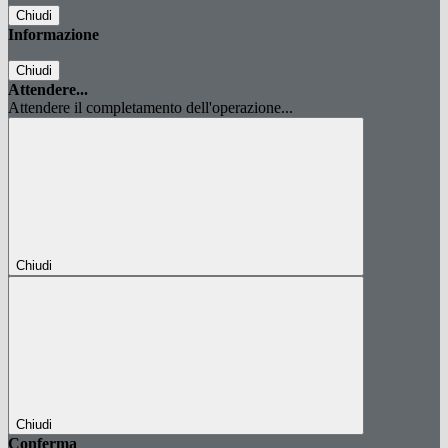
Chiudi
Informazione
Chiudi
Attendere...
Attendere il completamento dell'operazione...
Chiudi
Chiudi
Conferma