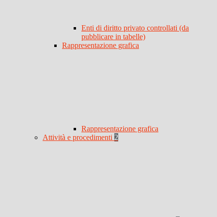
Enti di diritto privato controllati (da
pubblicare in tabelle)
Rappresentazione grafica
Rappresentazione grafica
Attività e procedimenti
2