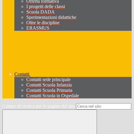
Offerta formativa
I progetti delle classi
Scuola DADA
Sperimentazioni didattiche
Oltre le discipline
ERASMUS
Contatti
Contatti sede principale
Contatti Scuola Infanzia
Contatti Scuola Primaria
Contatti Scuola in Ospedale
Campo di ricerca per le pagine del sito