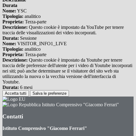
Durata
Nome:
YSC
Tipologia:
analitico
Proprieta:
Terza-parte
Descrizione:
Questo cookie è impostato da YouTube per tenere
traccia delle visualizzazioni dei video incorporati.
Durata:
Sessione
Nome:
VISITOR_INFO1_LIVE
Tipologia:
analitico
Proprieta:
Terza-parte
Descrizione:
Questo cookie è impostato da Youtube per tenere
traccia delle preferenze dell'utente per i video di Youtube incorporati
nei siti; può anche determinare se il visitatore del sito web sta
utilizzando la nuova o la vecchia versione dell'interfaccia di
Youtube.
Durata:
6 mesi
Accetta tutti
Salva le preferenze
Istituto Comprensivo "Giacomo Ferrari"
Contatti
Istituto Comprensivo "Giacomo Ferrari"