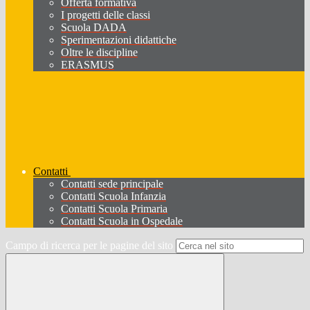
Offerta formativa
I progetti delle classi
Scuola DADA
Sperimentazioni didattiche
Oltre le discipline
ERASMUS
Contatti
Contatti sede principale
Contatti Scuola Infanzia
Contatti Scuola Primaria
Contatti Scuola in Ospedale
Campo di ricerca per le pagine del sito