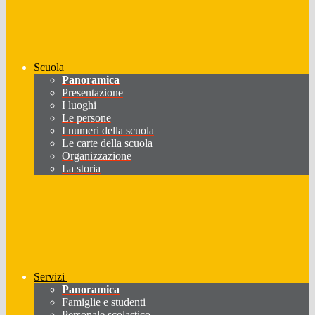
Scuola
Panoramica
Presentazione
I luoghi
Le persone
I numeri della scuola
Le carte della scuola
Organizzazione
La storia
Servizi
Panoramica
Famiglie e studenti
Personale scolastico