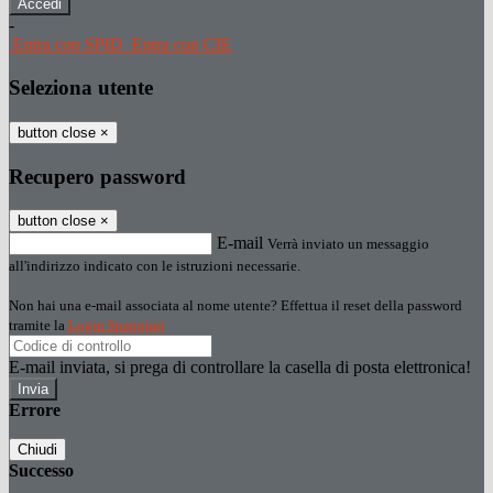
-
Entra con SPID
Entra con CIE
Seleziona utente
button close
×
Recupero password
button close
×
E-mail
Verrà inviato un messaggio
all'indirizzo indicato con le istruzioni necessarie.
Non hai una e-mail associata al nome utente? Effettua il reset della password
tramite la
Login Spaggiari
E-mail inviata, si prega di controllare la casella di posta elettronica!
Errore
Chiudi
Successo