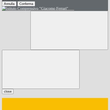
Annulla
Conferma
close