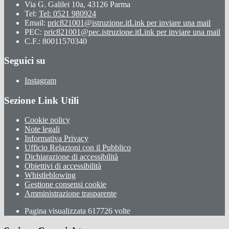
Via G. Galilei 10a, 43126 Parma
Tel:
Tel: 0521 980924
Email:
pric821001@istruzione.it
Link per inviare una mail
PEC:
pric821001@pec.istruzione.it
Link per inviare una mail
C.F.: 80011570340
Seguici su
Instagram
Sezione Link Utili
Cookie policy
Note legali
Informativa Privacy
Ufficio Relazioni con il Pubblico
Dichiarazione di accessibilità
Obiettivi di accessibilità
Whistleblowing
Gestione consensi cookie
Amministrazione trasparente
Pagina visualizzata
617726
volte