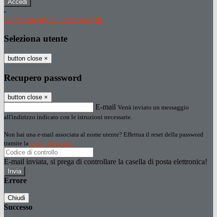
-
Entra con SPID
Entra con CIE
Seleziona utente
button close
×
Recupero password
button close
×
E-mail
Verrà inviato un messaggio
all'indirizzo indicato con le istruzioni necessarie.
Non hai una e-mail associata al nome utente? Effettua il reset della password
tramite la
Login Spaggiari
E-mail inviata, si prega di controllare la casella di posta elettronica!
Errore
Chiudi
Successo