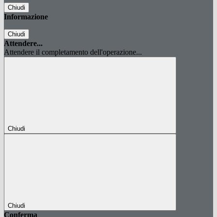
Chiudi
Informazione
Chiudi
Attendere...
Attendere il completamento dell'operazione...
Chiudi
Chiudi
Conferma