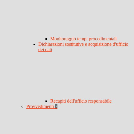
Monitoraggio tempi procedimentali
Dichiarazioni sostitutive e acquisizione d'ufficio
dei dati
Recapiti dell'ufficio responsabile
Provvedimenti
7