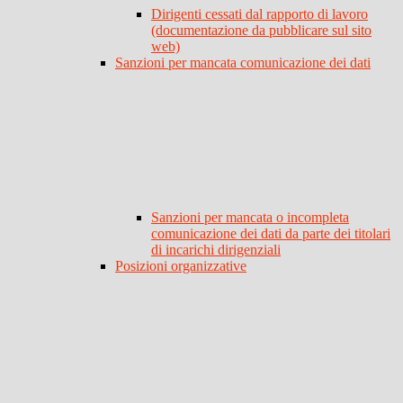
Dirigenti cessati dal rapporto di lavoro
(documentazione da pubblicare sul sito
web)
Sanzioni per mancata comunicazione dei dati
Sanzioni per mancata o incompleta
comunicazione dei dati da parte dei titolari
di incarichi dirigenziali
Posizioni organizzative