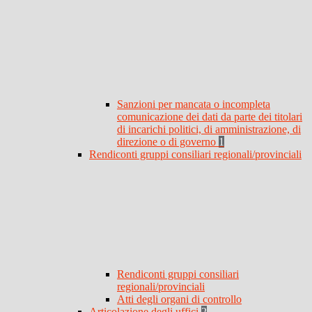
Sanzioni per mancata o incompleta
comunicazione dei dati da parte dei titolari
di incarichi politici, di amministrazione, di
direzione o di governo
1
Rendiconti gruppi consiliari regionali/provinciali
Rendiconti gruppi consiliari
regionali/provinciali
Atti degli organi di controllo
Articolazione degli uffici
2