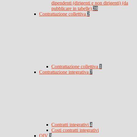
dipendenti (dirigenti e non dirigenti) (da
pubblicare in tabelle)
28
Contrattazione collettiva
2
Contrattazione collettiva
1
Contrattazione integrativa
7
Contratti integrativi
4
Costi contratti integrativi
OIV
3