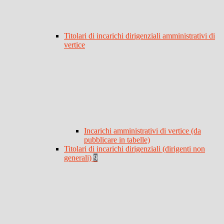
Titolari di incarichi dirigenziali amministrativi di
vertice
Incarichi amministrativi di vertice (da
pubblicare in tabelle)
Titolari di incarichi dirigenziali (dirigenti non
generali)
9