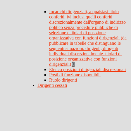
Incarichi dirigenziali, a qualsiasi titolo
conferiti, ivi inclusi quelli conferiti
discrezionalmente dall'organo di indirizzo
politico senza procedure pubbliche di
selezione e titolari di posizione
organizzativa con funzioni dirigenziali (da
pubblicare in tabelle che distinguano le
seguenti situazioni: dirigenti, dirigenti
individuati discrezionalmente, titolari di
posizione organizzativa con funzioni
dirigenziali)
8
Elenco posizioni dirigenziali discrezionali
Posti di funzione disponibili
Ruolo dirigenti
Dirigenti cessati