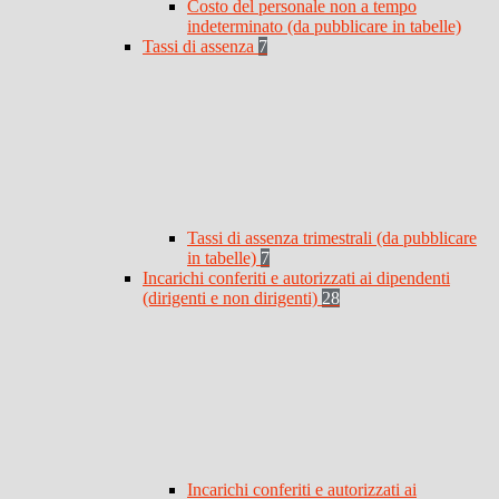
Costo del personale non a tempo
indeterminato (da pubblicare in tabelle)
Tassi di assenza
7
Tassi di assenza trimestrali (da pubblicare
in tabelle)
7
Incarichi conferiti e autorizzati ai dipendenti
(dirigenti e non dirigenti)
28
Incarichi conferiti e autorizzati ai