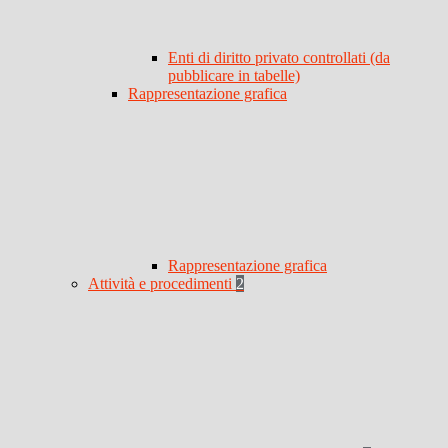
Enti di diritto privato controllati (da
pubblicare in tabelle)
Rappresentazione grafica
Rappresentazione grafica
Attività e procedimenti
2