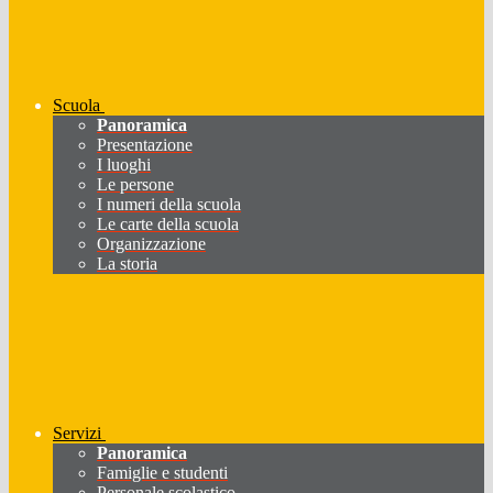
Scuola
Panoramica
Presentazione
I luoghi
Le persone
I numeri della scuola
Le carte della scuola
Organizzazione
La storia
Servizi
Panoramica
Famiglie e studenti
Personale scolastico