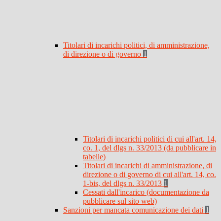
Titolari di incarichi politici, di amministrazione,
di direzione o di governo
1
Titolari di incarichi politici di cui all'art. 14,
co. 1, del dlgs n. 33/2013 (da pubblicare in
tabelle)
Titolari di incarichi di amministrazione, di
direzione o di governo di cui all'art. 14, co.
1-bis, del dlgs n. 33/2013
1
Cessati dall'incarico (documentazione da
pubblicare sul sito web)
Sanzioni per mancata comunicazione dei dati
1