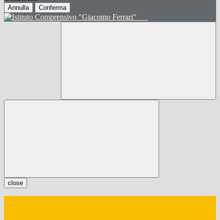
Annulla
Conferma
close