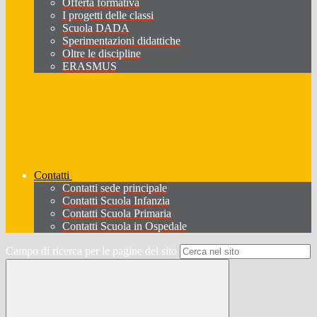
Offerta formativa
I progetti delle classi
Scuola DADA
Sperimentazioni didattiche
Oltre le discipline
ERASMUS
Contatti
Contatti sede principale
Contatti Scuola Infanzia
Contatti Scuola Primaria
Contatti Scuola in Ospedale
Campo di ricerca per le pagine del sito