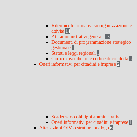
Riferimenti normativi su organizzazione e
attività
14
Atti amministrativi generali
13
Documenti di programmazione strategico-
gestionale
1
Statuti e leggi regionali
1
Codice disciplinare e codice di condotta
5
Oneri informativi per cittadini e imprese
2
Scadenzario obblighi amministrativi
Oneri informativi per cittadini e imprese
1
Attestazioni OIV o struttura analoga
6