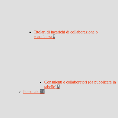
Titolari di incarichi di collaborazione o
consulenza
5
Consulenti e collaboratori (da pubblicare in
tabelle)
5
Personale
57