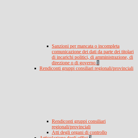
Sanzioni per mancata o incompleta
comunicazione dei dati da parte dei titolari
di incarichi politici, di amministrazione, di
direzione o di governo
1
Rendiconti gruppi consiliari regionali/provinciali
Rendiconti gruppi consiliari
regionali/provinciali
Atti degli organi di controllo
Articolazione degli uffici
2