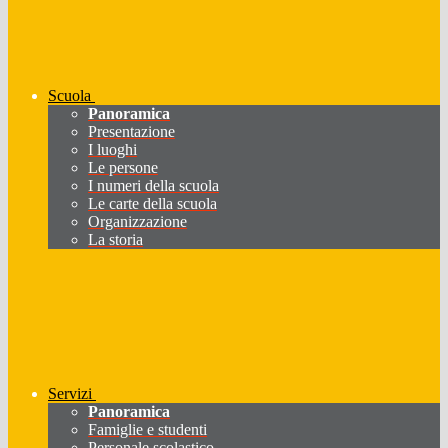
Scuola
Panoramica
Presentazione
I luoghi
Le persone
I numeri della scuola
Le carte della scuola
Organizzazione
La storia
Servizi
Panoramica
Famiglie e studenti
Personale scolastico