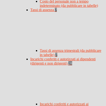
Costo del personale non a tempo
indeterminato (da pubblicare in tabelle)
Tassi di assenza
7
Tassi di assenza trimestrali (da pubblicare
in tabelle)
7
Incarichi conferiti e autorizzati ai dipendenti
(dirigenti e non dirigenti)
28
Incarichi conferiti e autorizzati ai