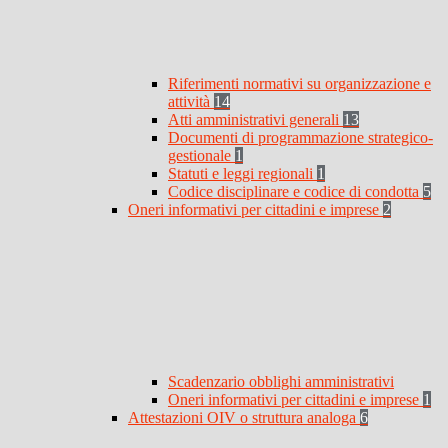
Riferimenti normativi su organizzazione e
attività
14
Atti amministrativi generali
13
Documenti di programmazione strategico-
gestionale
1
Statuti e leggi regionali
1
Codice disciplinare e codice di condotta
5
Oneri informativi per cittadini e imprese
2
Scadenzario obblighi amministrativi
Oneri informativi per cittadini e imprese
1
Attestazioni OIV o struttura analoga
6