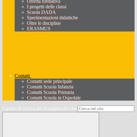
Offerta formativa
I progetti delle classi
Scuola DADA
Sperimentazioni didattiche
Oltre le discipline
ERASMUS
Contatti
Contatti sede principale
Contatti Scuola Infanzia
Contatti Scuola Primaria
Contatti Scuola in Ospedale
Campo di ricerca per le pagine del sito