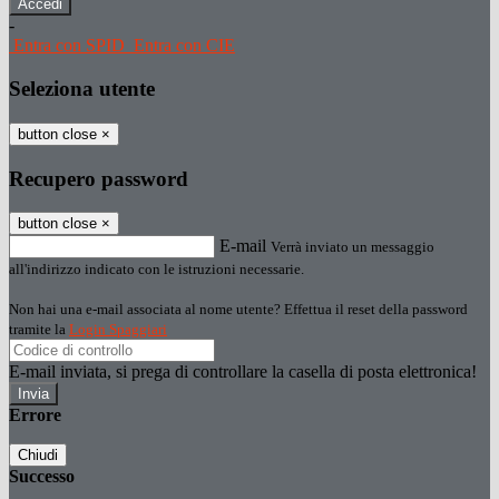
-
Entra con SPID
Entra con CIE
Seleziona utente
button close
×
Recupero password
button close
×
E-mail
Verrà inviato un messaggio
all'indirizzo indicato con le istruzioni necessarie.
Non hai una e-mail associata al nome utente? Effettua il reset della password
tramite la
Login Spaggiari
E-mail inviata, si prega di controllare la casella di posta elettronica!
Errore
Chiudi
Successo