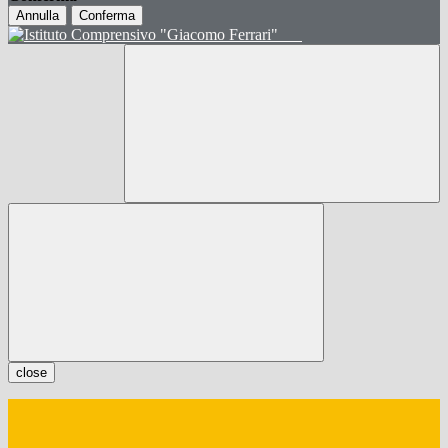
Annulla
Conferma
close