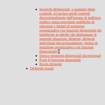
Incarichi dirigenziali, a qualsiasi titolo
conferiti, ivi inclusi quelli conferiti
discrezionalmente dall'organo di indirizzo
politico senza procedure pubbliche di
selezione e titolari di posizione
organizzativa con funzioni dirigenziali (da
pubblicare in tabelle che distinguano le
seguenti situazioni: dirigenti, dirigenti
individuati discrezionalmente, titolari di
posizione organizzativa con funzioni
dirigenziali)
8
Elenco posizioni dirigenziali discrezionali
Posti di funzione disponibili
Ruolo dirigenti
Dirigenti cessati