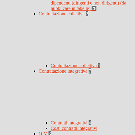
dipendenti (dirigenti e non dirigenti) (da
pubblicare in tabelle)
28
Contrattazione collettiva
2
Contrattazione collettiva
1
Contrattazione integrativa
7
Contratti integrativi
4
Costi contratti integrativi
OIV
3