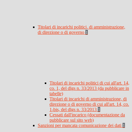
Titolari di incarichi politici, di amministrazione,
di direzione o di governo
1
Titolari di incarichi politici di cui all'art. 14,
co. 1, del dlgs n. 33/2013 (da pubblicare in
tabelle)
Titolari di incarichi di amministrazione, di
direzione o di governo di cui all'art. 14, co.
1-bis, del dlgs n. 33/2013
1
Cessati dall'incarico (documentazione da
pubblicare sul sito web)
Sanzioni per mancata comunicazione dei dati
1