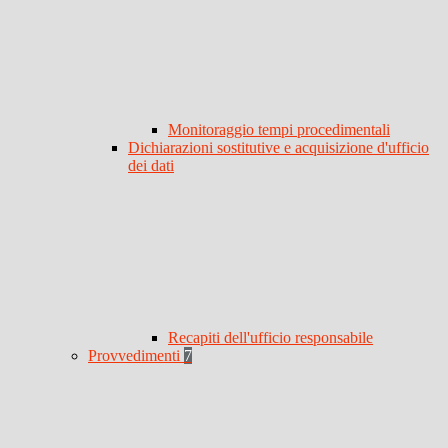
Monitoraggio tempi procedimentali
Dichiarazioni sostitutive e acquisizione d'ufficio
dei dati
Recapiti dell'ufficio responsabile
Provvedimenti
7