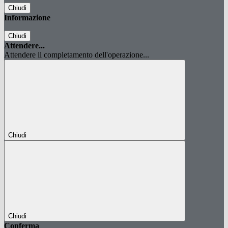
Chiudi
Informazione
Chiudi
Attendere...
Attendere il completamento dell'operazione...
Chiudi
Chiudi
Conferma