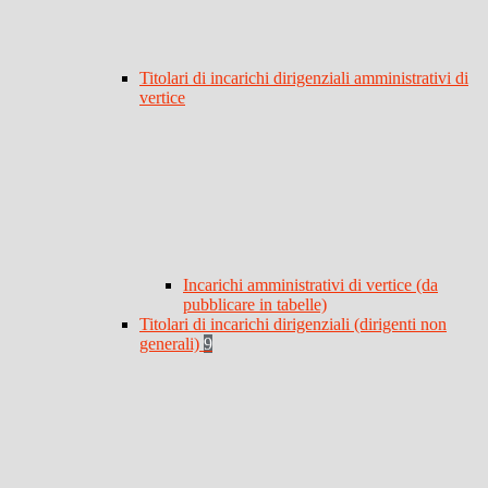
Titolari di incarichi dirigenziali amministrativi di
vertice
Incarichi amministrativi di vertice (da
pubblicare in tabelle)
Titolari di incarichi dirigenziali (dirigenti non
generali)
9