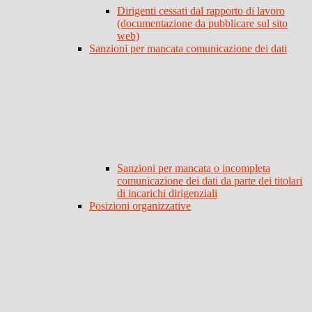
Dirigenti cessati dal rapporto di lavoro
(documentazione da pubblicare sul sito
web)
Sanzioni per mancata comunicazione dei dati
Sanzioni per mancata o incompleta
comunicazione dei dati da parte dei titolari
di incarichi dirigenziali
Posizioni organizzative