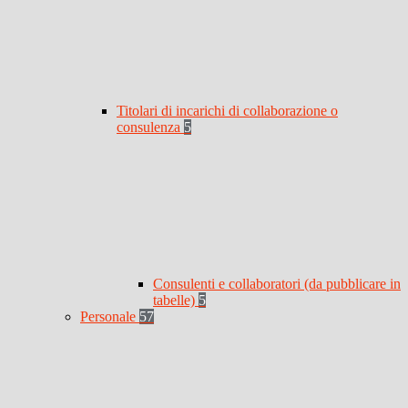
Titolari di incarichi di collaborazione o
consulenza
5
Consulenti e collaboratori (da pubblicare in
tabelle)
5
Personale
57