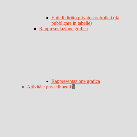
Enti di diritto privato controllati (da
pubblicare in tabelle)
Rappresentazione grafica
Rappresentazione grafica
Attività e procedimenti
2