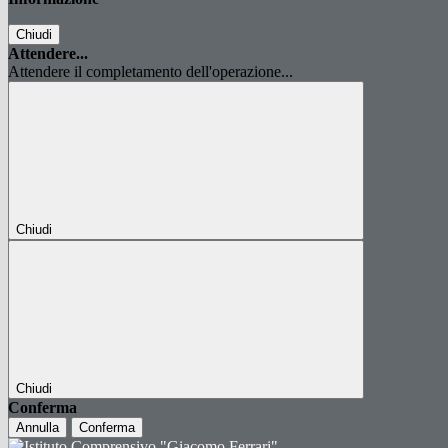
Chiudi
Attendere...
Attendere il completamento dell'operazione...
Chiudi
Chiudi
Conferma
Annulla
Conferma