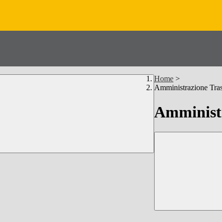
Home
>
Amministrazione Tra
Amministr