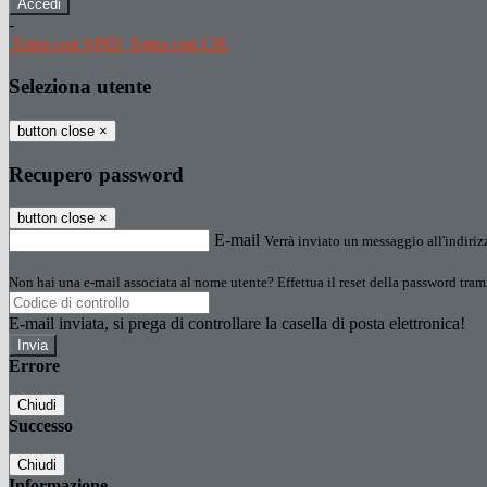
-
Entra con SPID
Entra con CIE
Seleziona utente
button close
×
Recupero password
button close
×
E-mail
Verrà inviato un messaggio all'indirizz
Non hai una e-mail associata al nome utente? Effettua il reset della password tram
E-mail inviata, si prega di controllare la casella di posta elettronica!
Errore
Chiudi
Successo
Chiudi
Informazione