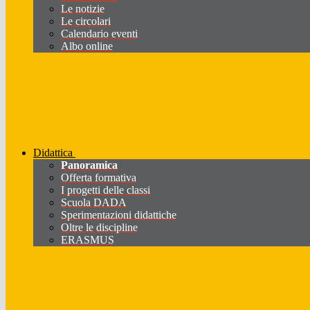
Le notizie
Le circolari
Calendario eventi
Albo online
Didattica
Panoramica
Offerta formativa
I progetti delle classi
Scuola DADA
Sperimentazioni didattiche
Oltre le discipline
ERASMUS