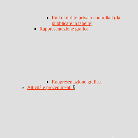
Enti di diritto privato controllati (da
pubblicare in tabelle)
Rappresentazione grafica
Rappresentazione grafica
Attività e procedimenti
2