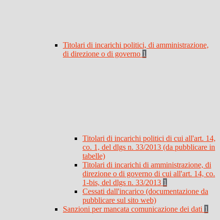
Titolari di incarichi politici, di amministrazione,
di direzione o di governo
1
Titolari di incarichi politici di cui all'art. 14,
co. 1, del dlgs n. 33/2013 (da pubblicare in
tabelle)
Titolari di incarichi di amministrazione, di
direzione o di governo di cui all'art. 14, co.
1-bis, del dlgs n. 33/2013
1
Cessati dall'incarico (documentazione da
pubblicare sul sito web)
Sanzioni per mancata comunicazione dei dati
1