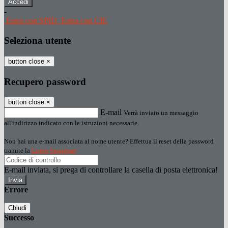
-
Entra con SPID
Entra con CIE
Seleziona utente
button close
×
Recupero password
button close
×
E-mail
Verrà inviato un messaggio
all'indirizzo indicato con le istruzioni necessarie.
Non hai una e-mail associata al nome utente? Effettua il reset della password
tramite la
Login Spaggiari
E-mail inviata, si prega di controllare la casella di posta elettronica!
Errore
Chiudi
Successo