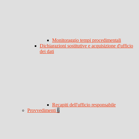
Monitoraggio tempi procedimentali
Dichiarazioni sostitutive e acquisizione d'ufficio
dei dati
Recapiti dell'ufficio responsabile
Provvedimenti
7