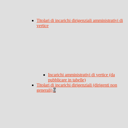
Titolari di incarichi dirigenziali amministrativi di
vertice
Incarichi amministrativi di vertice (da
pubblicare in tabelle)
Titolari di incarichi dirigenziali (dirigenti non
generali)
9