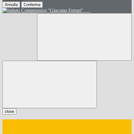
Annulla
Conferma
close