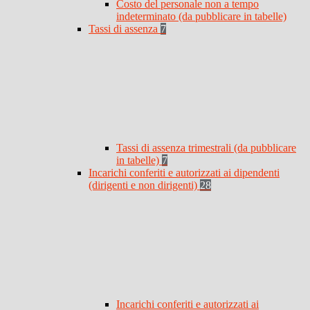
Costo del personale non a tempo
indeterminato (da pubblicare in tabelle)
Tassi di assenza
7
Tassi di assenza trimestrali (da pubblicare
in tabelle)
7
Incarichi conferiti e autorizzati ai dipendenti
(dirigenti e non dirigenti)
28
Incarichi conferiti e autorizzati ai