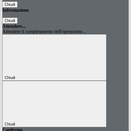
Chiudi
Informazione
Chiudi
Attendere...
Attendere il completamento dell'operazione...
Chiudi
Chiudi
Conferma