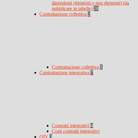
dipendenti (dirigenti e non dirigenti) (da
pubblicare in tabelle)
28
Contrattazione collettiva
2
Contrattazione collettiva
1
Contrattazione integrativa
7
Contratti integrativi
4
Costi contratti integrativi
OIV
3