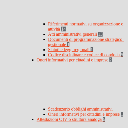
Riferimenti normativi su organizzazione e
attività
14
Atti amministrativi generali
13
Documenti di programmazione strategico-
gestionale
1
Statuti e leggi regionali
1
Codice disciplinare e codice di condotta
5
Oneri informativi per cittadini e imprese
2
Scadenzario obblighi amministrativi
Oneri informativi per cittadini e imprese
1
Attestazioni OIV o struttura analoga
6