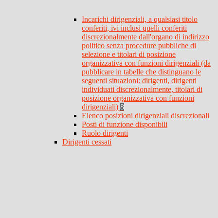
Incarichi dirigenziali, a qualsiasi titolo
conferiti, ivi inclusi quelli conferiti
discrezionalmente dall'organo di indirizzo
politico senza procedure pubbliche di
selezione e titolari di posizione
organizzativa con funzioni dirigenziali (da
pubblicare in tabelle che distinguano le
seguenti situazioni: dirigenti, dirigenti
individuati discrezionalmente, titolari di
posizione organizzativa con funzioni
dirigenziali)
8
Elenco posizioni dirigenziali discrezionali
Posti di funzione disponibili
Ruolo dirigenti
Dirigenti cessati