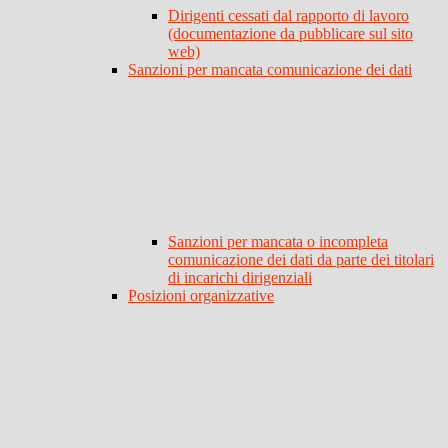
Dirigenti cessati dal rapporto di lavoro
(documentazione da pubblicare sul sito
web)
Sanzioni per mancata comunicazione dei dati
Sanzioni per mancata o incompleta
comunicazione dei dati da parte dei titolari
di incarichi dirigenziali
Posizioni organizzative