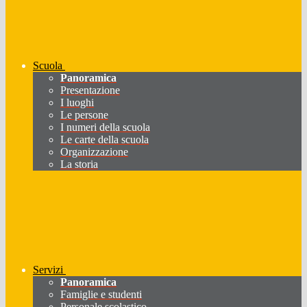
Scuola
Panoramica
Presentazione
I luoghi
Le persone
I numeri della scuola
Le carte della scuola
Organizzazione
La storia
Servizi
Panoramica
Famiglie e studenti
Personale scolastico