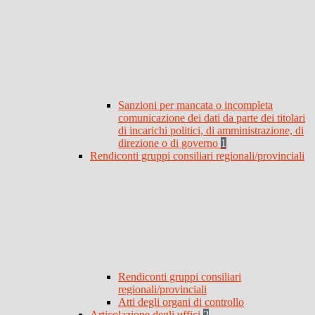
Sanzioni per mancata o incompleta
comunicazione dei dati da parte dei titolari
di incarichi politici, di amministrazione, di
direzione o di governo
1
Rendiconti gruppi consiliari regionali/provinciali
Rendiconti gruppi consiliari
regionali/provinciali
Atti degli organi di controllo
Articolazione degli uffici
2