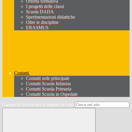
Offerta formativa
I progetti delle classi
Scuola DADA
Sperimentazioni didattiche
Oltre le discipline
ERASMUS
Contatti
Contatti sede principale
Contatti Scuola Infanzia
Contatti Scuola Primaria
Contatti Scuola in Ospedale
Campo di ricerca per le pagine del sito