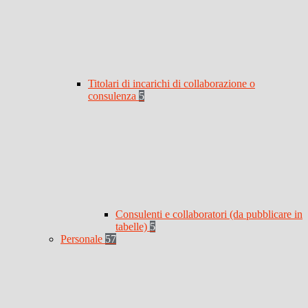
Titolari di incarichi di collaborazione o
consulenza
5
Consulenti e collaboratori (da pubblicare in
tabelle)
5
Personale
57