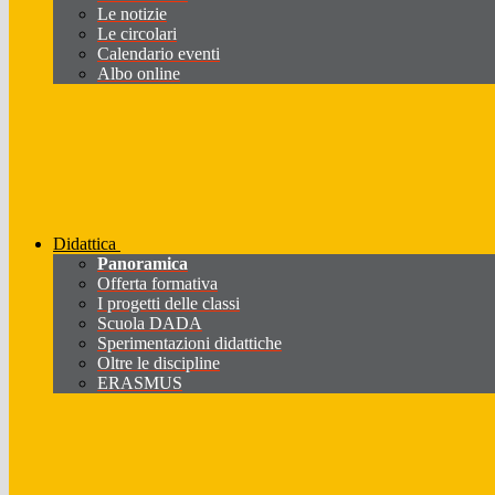
Le notizie
Le circolari
Calendario eventi
Albo online
Didattica
Panoramica
Offerta formativa
I progetti delle classi
Scuola DADA
Sperimentazioni didattiche
Oltre le discipline
ERASMUS