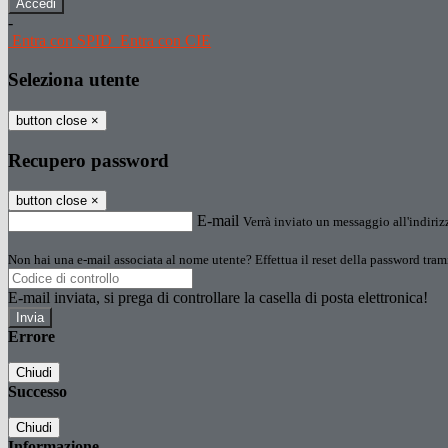
-
Entra con SPID
Entra con CIE
Seleziona utente
button close
×
Recupero password
button close
×
E-mail
Verrà inviato un messaggio all'indirizz
Non hai una e-mail associata al nome utente? Effettua il reset della password tram
E-mail inviata, si prega di controllare la casella di posta elettronica!
Errore
Chiudi
Successo
Chiudi
Informazione