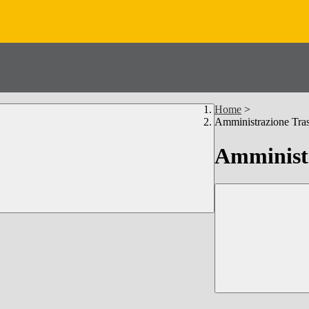
Home
>
Amministrazione Tra
Amministr