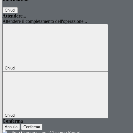
Chiudi
Attendere...
Attendere il completamento dell'operazione...
Chiudi
Chiudi
Conferma
Annulla
Conferma