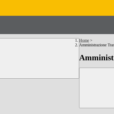
Home
>
Amministrazione Tra
Amministr