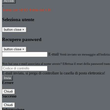
-
Entra con SPID
Entra con CIE
Seleziona utente
button close
×
Recupero password
button close
×
E-mail
Verrà inviato un messaggio all'indirizz
Non hai una e-mail associata al nome utente? Effettua il reset della password tram
E-mail inviata, si prega di controllare la casella di posta elettronica!
Errore
Chiudi
Successo
Chiudi
Informazione