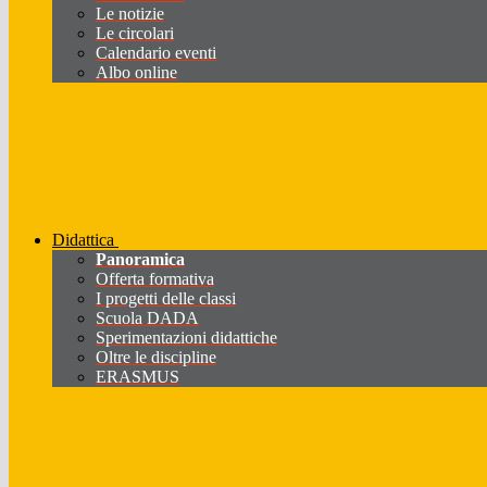
Le notizie
Le circolari
Calendario eventi
Albo online
Didattica
Panoramica
Offerta formativa
I progetti delle classi
Scuola DADA
Sperimentazioni didattiche
Oltre le discipline
ERASMUS