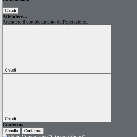
Chiudi
Attendere...
Attendere il completamento dell'operazione...
Chiudi
Chiudi
Conferma
Annulla
Conferma