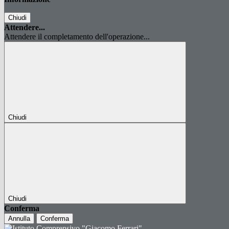
Chiudi
Attendere...
Attendere il completamento dell'operazione...
Chiudi
Chiudi
Conferma
Annulla
Conferma