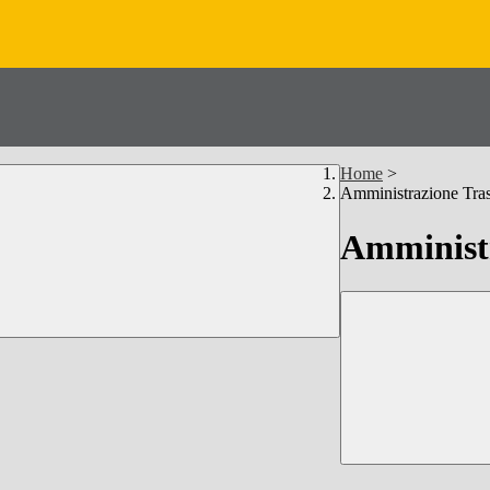
Home
>
Amministrazione Tra
Amministr