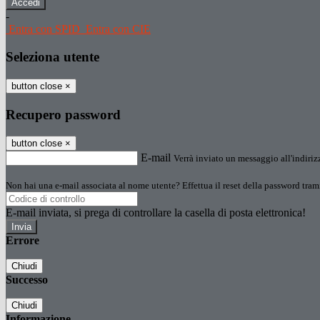
-
Entra con SPID
Entra con CIE
Seleziona utente
button close
×
Recupero password
button close
×
E-mail
Verrà inviato un messaggio all'indirizz
Non hai una e-mail associata al nome utente? Effettua il reset della password tram
E-mail inviata, si prega di controllare la casella di posta elettronica!
Errore
Chiudi
Successo
Chiudi
Informazione