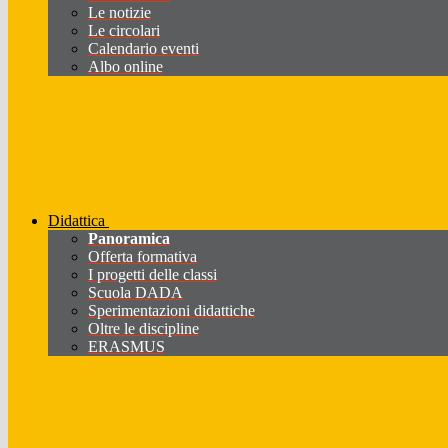
Le notizie
Le circolari
Calendario eventi
Albo online
Didattica
Panoramica
Offerta formativa
I progetti delle classi
Scuola DADA
Sperimentazioni didattiche
Oltre le discipline
ERASMUS