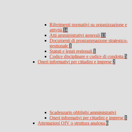
Riferimenti normativi su organizzazione e
attività
14
Atti amministrativi generali
13
Documenti di programmazione strategico-
gestionale
1
Statuti e leggi regionali
1
Codice disciplinare e codice di condotta
5
Oneri informativi per cittadini e imprese
2
Scadenzario obblighi amministrativi
Oneri informativi per cittadini e imprese
1
Attestazioni OIV o struttura analoga
6