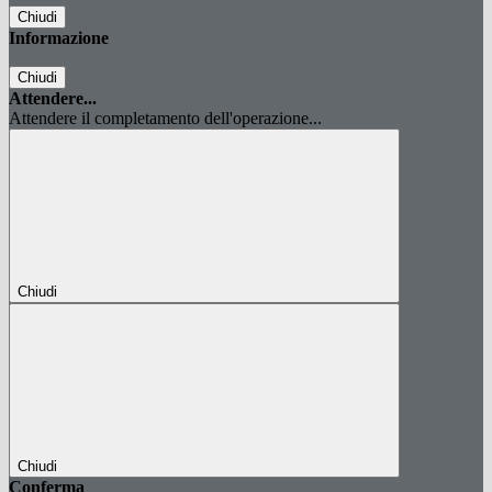
Chiudi
Informazione
Chiudi
Attendere...
Attendere il completamento dell'operazione...
Chiudi
Chiudi
Conferma