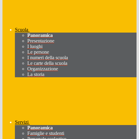
Scuola
Panoramica
Presentazione
I luoghi
Le persone
I numeri della scuola
Le carte della scuola
Organizzazione
La storia
Servizi
Panoramica
Famiglie e studenti
Personale scolastico