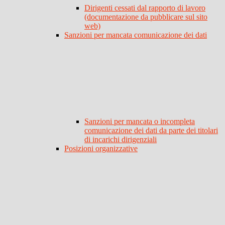
Dirigenti cessati dal rapporto di lavoro
(documentazione da pubblicare sul sito
web)
Sanzioni per mancata comunicazione dei dati
Sanzioni per mancata o incompleta
comunicazione dei dati da parte dei titolari
di incarichi dirigenziali
Posizioni organizzative