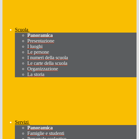
Scuola
Panoramica
Presentazione
I luoghi
Le persone
I numeri della scuola
Le carte della scuola
Organizzazione
La storia
Servizi
Panoramica
Famiglie e studenti
Personale scolastico