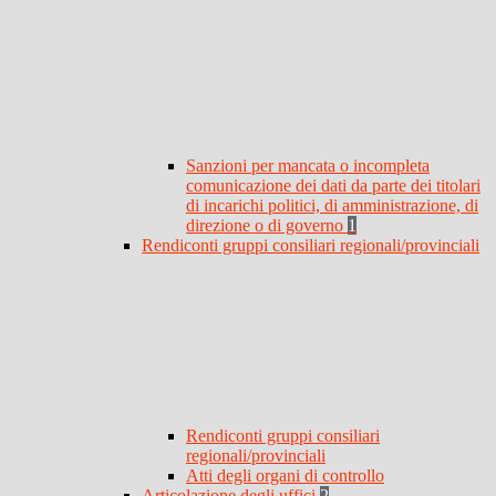
Sanzioni per mancata o incompleta
comunicazione dei dati da parte dei titolari
di incarichi politici, di amministrazione, di
direzione o di governo
1
Rendiconti gruppi consiliari regionali/provinciali
Rendiconti gruppi consiliari
regionali/provinciali
Atti degli organi di controllo
Articolazione degli uffici
2