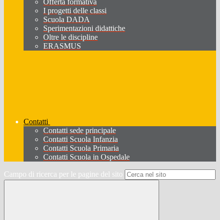
Offerta formativa
I progetti delle classi
Scuola DADA
Sperimentazioni didattiche
Oltre le discipline
ERASMUS
Contatti
Contatti sede principale
Contatti Scuola Infanzia
Contatti Scuola Primaria
Contatti Scuola in Ospedale
Campo di ricerca per le pagine del sito