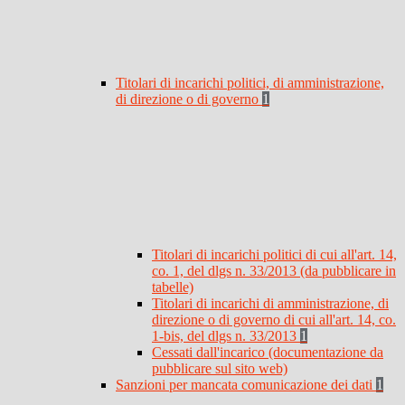
Titolari di incarichi politici, di amministrazione,
di direzione o di governo
1
Titolari di incarichi politici di cui all'art. 14,
co. 1, del dlgs n. 33/2013 (da pubblicare in
tabelle)
Titolari di incarichi di amministrazione, di
direzione o di governo di cui all'art. 14, co.
1-bis, del dlgs n. 33/2013
1
Cessati dall'incarico (documentazione da
pubblicare sul sito web)
Sanzioni per mancata comunicazione dei dati
1