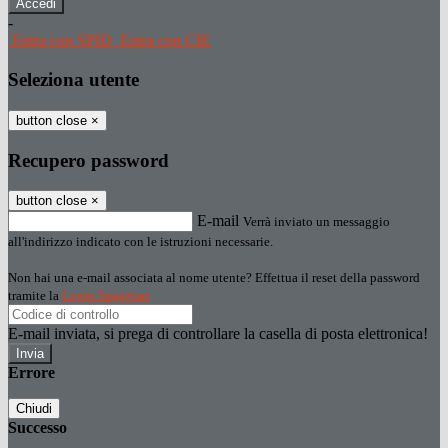
-
Entra con SPID
Entra con CIE
Seleziona utente
button close
×
Recupero password
button close
×
E-mail
Verrà inviato un messaggio
all'indirizzo indicato con le istruzioni necessarie.
Non hai una e-mail associata al nome utente? Effettua il reset della password
tramite la
Login Spaggiari
E-mail inviata, si prega di controllare la casella di posta elettronica!
Errore
Chiudi
Successo