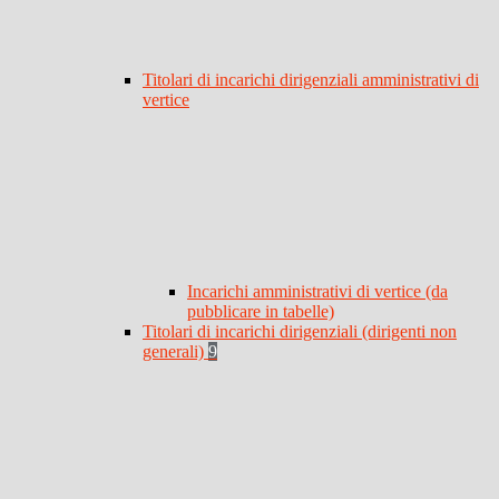
Titolari di incarichi dirigenziali amministrativi di
vertice
Incarichi amministrativi di vertice (da
pubblicare in tabelle)
Titolari di incarichi dirigenziali (dirigenti non
generali)
9