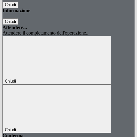
Chiudi
Informazione
Chiudi
Attendere...
Attendere il completamento dell'operazione...
Chiudi
Chiudi
Conferma