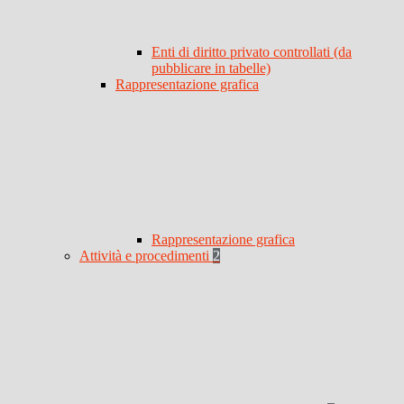
Enti di diritto privato controllati (da
pubblicare in tabelle)
Rappresentazione grafica
Rappresentazione grafica
Attività e procedimenti
2