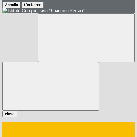
Annulla
Conferma
close