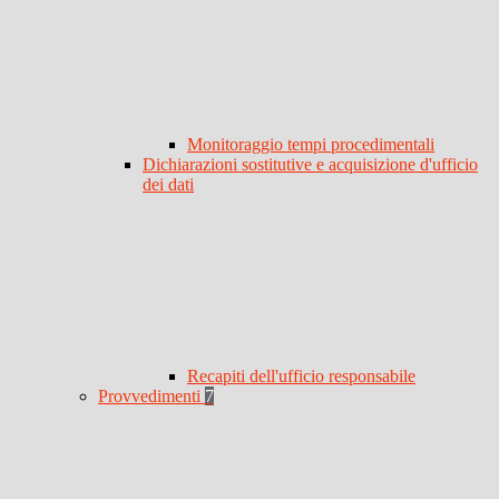
Monitoraggio tempi procedimentali
Dichiarazioni sostitutive e acquisizione d'ufficio
dei dati
Recapiti dell'ufficio responsabile
Provvedimenti
7