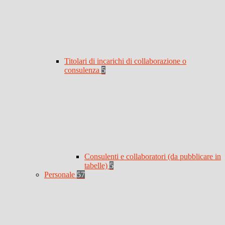
Titolari di incarichi di collaborazione o
consulenza
5
Consulenti e collaboratori (da pubblicare in
tabelle)
5
Personale
57