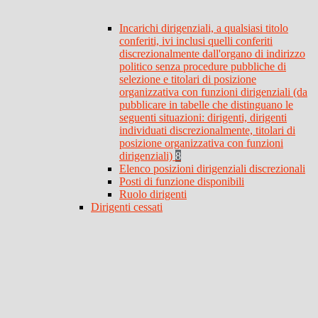
Incarichi dirigenziali, a qualsiasi titolo
conferiti, ivi inclusi quelli conferiti
discrezionalmente dall'organo di indirizzo
politico senza procedure pubbliche di
selezione e titolari di posizione
organizzativa con funzioni dirigenziali (da
pubblicare in tabelle che distinguano le
seguenti situazioni: dirigenti, dirigenti
individuati discrezionalmente, titolari di
posizione organizzativa con funzioni
dirigenziali)
8
Elenco posizioni dirigenziali discrezionali
Posti di funzione disponibili
Ruolo dirigenti
Dirigenti cessati