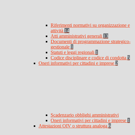
Riferimenti normativi su organizzazione e
attività
14
Atti amministrativi generali
13
Documenti di programmazione strategico-
gestionale
1
Statuti e leggi regionali
1
Codice disciplinare e codice di condotta
5
Oneri informativi per cittadini e imprese
2
Scadenzario obblighi amministrativi
Oneri informativi per cittadini e imprese
1
Attestazioni OIV o struttura analoga
6