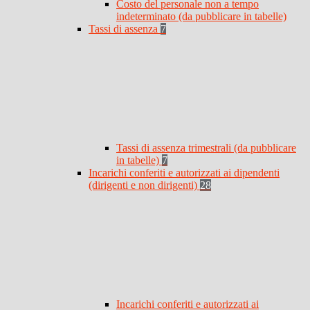
Costo del personale non a tempo
indeterminato (da pubblicare in tabelle)
Tassi di assenza
7
Tassi di assenza trimestrali (da pubblicare
in tabelle)
7
Incarichi conferiti e autorizzati ai dipendenti
(dirigenti e non dirigenti)
28
Incarichi conferiti e autorizzati ai