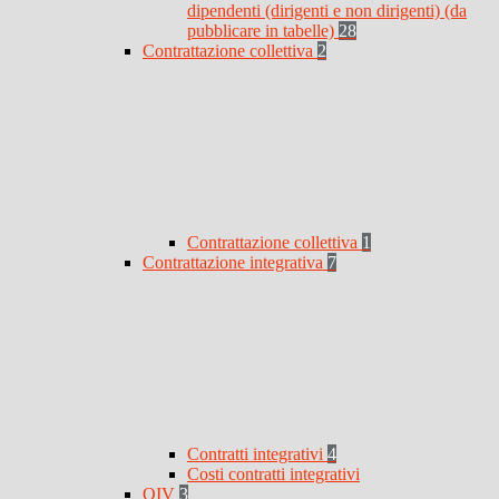
dipendenti (dirigenti e non dirigenti) (da
pubblicare in tabelle)
28
Contrattazione collettiva
2
Contrattazione collettiva
1
Contrattazione integrativa
7
Contratti integrativi
4
Costi contratti integrativi
OIV
3