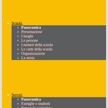
Scuola
Panoramica
Presentazione
I luoghi
Le persone
I numeri della scuola
Le carte della scuola
Organizzazione
La storia
Servizi
Panoramica
Famiglie e studenti
Personale scolastico