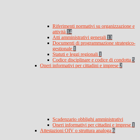
Riferimenti normativi su organizzazione e
attività
14
Atti amministrativi generali
13
Documenti di programmazione strategico-
gestionale
1
Statuti e leggi regionali
1
Codice disciplinare e codice di condotta
5
Oneri informativi per cittadini e imprese
2
Scadenzario obblighi amministrativi
Oneri informativi per cittadini e imprese
1
Attestazioni OIV o struttura analoga
6