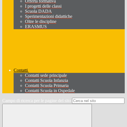
Offerta formativa
I progetti delle classi
Scuola DADA
Sperimentazioni didattiche
Oltre le discipline
ERASMUS
Contatti
Contatti sede principale
Contatti Scuola Infanzia
Contatti Scuola Primaria
Contatti Scuola in Ospedale
Campo di ricerca per le pagine del sito