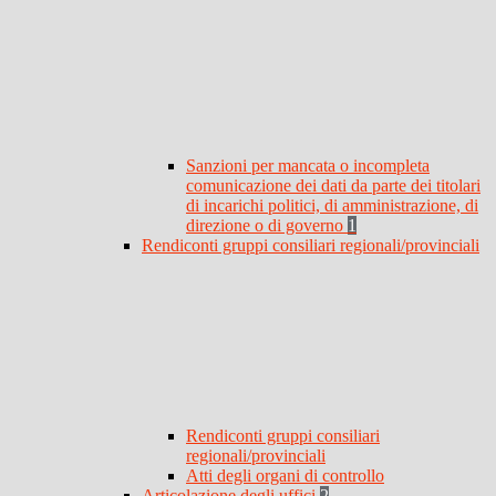
Sanzioni per mancata o incompleta
comunicazione dei dati da parte dei titolari
di incarichi politici, di amministrazione, di
direzione o di governo
1
Rendiconti gruppi consiliari regionali/provinciali
Rendiconti gruppi consiliari
regionali/provinciali
Atti degli organi di controllo
Articolazione degli uffici
2