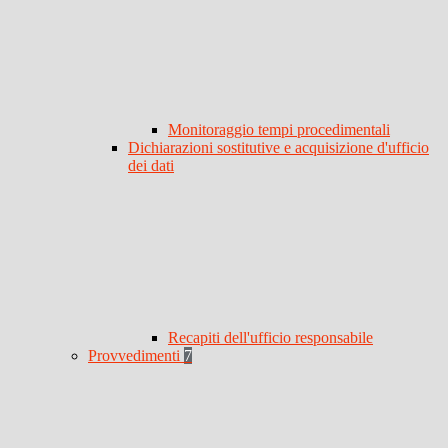
Monitoraggio tempi procedimentali
Dichiarazioni sostitutive e acquisizione d'ufficio
dei dati
Recapiti dell'ufficio responsabile
Provvedimenti
7