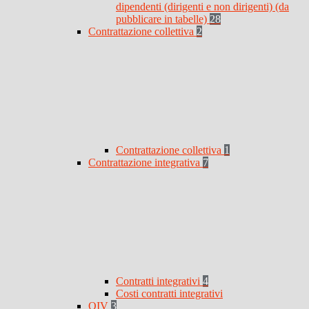
dipendenti (dirigenti e non dirigenti) (da
pubblicare in tabelle)
28
Contrattazione collettiva
2
Contrattazione collettiva
1
Contrattazione integrativa
7
Contratti integrativi
4
Costi contratti integrativi
OIV
3