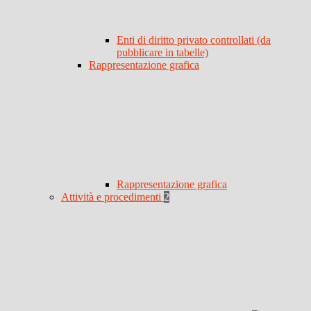
Enti di diritto privato controllati (da
pubblicare in tabelle)
Rappresentazione grafica
Rappresentazione grafica
Attività e procedimenti
2