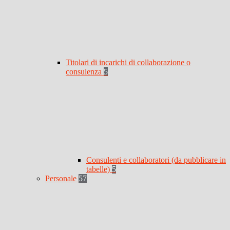
Titolari di incarichi di collaborazione o
consulenza
5
Consulenti e collaboratori (da pubblicare in
tabelle)
5
Personale
57