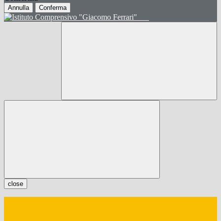
Annulla
Conferma
close