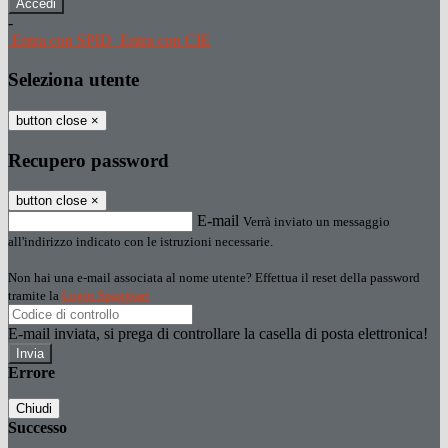
-
Entra con SPID
Entra con CIE
Seleziona utente
button close
×
Recupero password
button close
×
E-mail
Verrà inviato un messaggio
all'indirizzo indicato con le istruzioni necessarie.
Non hai una e-mail associata al nome utente? Effettua il reset della password
tramite la
Login Spaggiari
E-mail inviata, si prega di controllare la casella di posta elettronica!
Errore
Chiudi
Successo