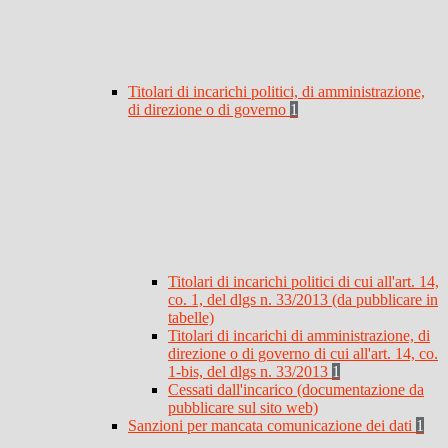
Titolari di incarichi politici, di amministrazione,
di direzione o di governo
1
Titolari di incarichi politici di cui all'art. 14,
co. 1, del dlgs n. 33/2013 (da pubblicare in
tabelle)
Titolari di incarichi di amministrazione, di
direzione o di governo di cui all'art. 14, co.
1-bis, del dlgs n. 33/2013
1
Cessati dall'incarico (documentazione da
pubblicare sul sito web)
Sanzioni per mancata comunicazione dei dati
1