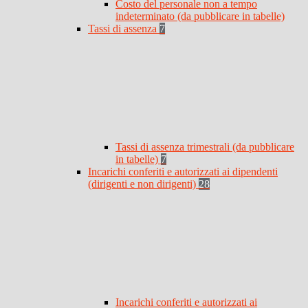
Costo del personale non a tempo
indeterminato (da pubblicare in tabelle)
Tassi di assenza
7
Tassi di assenza trimestrali (da pubblicare
in tabelle)
7
Incarichi conferiti e autorizzati ai dipendenti
(dirigenti e non dirigenti)
28
Incarichi conferiti e autorizzati ai