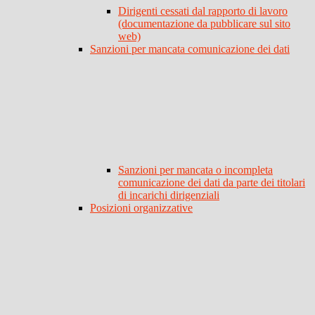
Dirigenti cessati dal rapporto di lavoro
(documentazione da pubblicare sul sito
web)
Sanzioni per mancata comunicazione dei dati
Sanzioni per mancata o incompleta
comunicazione dei dati da parte dei titolari
di incarichi dirigenziali
Posizioni organizzative