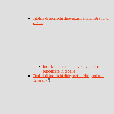
Titolari di incarichi dirigenziali amministrativi di
vertice
Incarichi amministrativi di vertice (da
pubblicare in tabelle)
Titolari di incarichi dirigenziali (dirigenti non
generali)
9