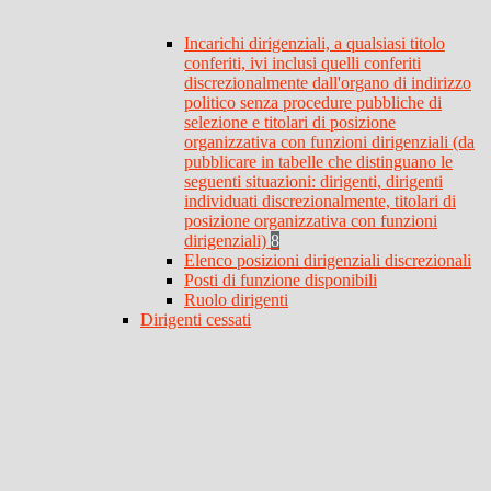
Incarichi dirigenziali, a qualsiasi titolo
conferiti, ivi inclusi quelli conferiti
discrezionalmente dall'organo di indirizzo
politico senza procedure pubbliche di
selezione e titolari di posizione
organizzativa con funzioni dirigenziali (da
pubblicare in tabelle che distinguano le
seguenti situazioni: dirigenti, dirigenti
individuati discrezionalmente, titolari di
posizione organizzativa con funzioni
dirigenziali)
8
Elenco posizioni dirigenziali discrezionali
Posti di funzione disponibili
Ruolo dirigenti
Dirigenti cessati