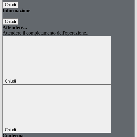
Chiudi
Informazione
Chiudi
Attendere...
Attendere il completamento dell'operazione...
Chiudi
Chiudi
Conferma