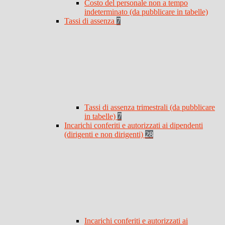
Costo del personale non a tempo
indeterminato (da pubblicare in tabelle)
Tassi di assenza
7
Tassi di assenza trimestrali (da pubblicare
in tabelle)
7
Incarichi conferiti e autorizzati ai dipendenti
(dirigenti e non dirigenti)
28
Incarichi conferiti e autorizzati ai