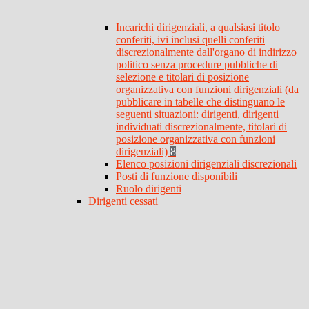
Incarichi dirigenziali, a qualsiasi titolo
conferiti, ivi inclusi quelli conferiti
discrezionalmente dall'organo di indirizzo
politico senza procedure pubbliche di
selezione e titolari di posizione
organizzativa con funzioni dirigenziali (da
pubblicare in tabelle che distinguano le
seguenti situazioni: dirigenti, dirigenti
individuati discrezionalmente, titolari di
posizione organizzativa con funzioni
dirigenziali)
8
Elenco posizioni dirigenziali discrezionali
Posti di funzione disponibili
Ruolo dirigenti
Dirigenti cessati