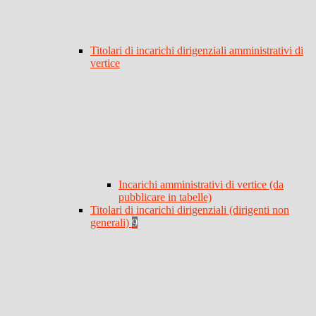
Titolari di incarichi dirigenziali amministrativi di
vertice
Incarichi amministrativi di vertice (da
pubblicare in tabelle)
Titolari di incarichi dirigenziali (dirigenti non
generali)
9