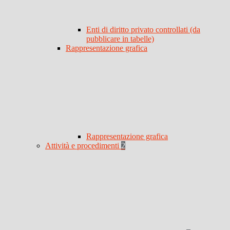
Enti di diritto privato controllati (da
pubblicare in tabelle)
Rappresentazione grafica
Rappresentazione grafica
Attività e procedimenti
2