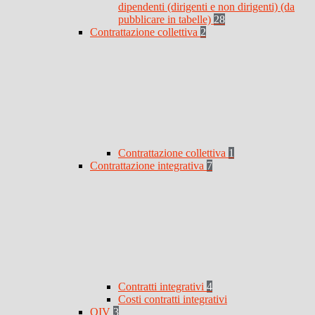
dipendenti (dirigenti e non dirigenti) (da
pubblicare in tabelle)
28
Contrattazione collettiva
2
Contrattazione collettiva
1
Contrattazione integrativa
7
Contratti integrativi
4
Costi contratti integrativi
OIV
3