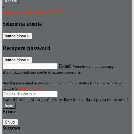
-
Entra con SPID
Entra con CIE
Seleziona utente
button close
×
Recupero password
button close
×
E-mail
Verrà inviato un messaggio
all'indirizzo indicato con le istruzioni necessarie.
Non hai una e-mail associata al nome utente? Effettua il reset della password
tramite la
Login Spaggiari
E-mail inviata, si prega di controllare la casella di posta elettronica!
Errore
Chiudi
Successo