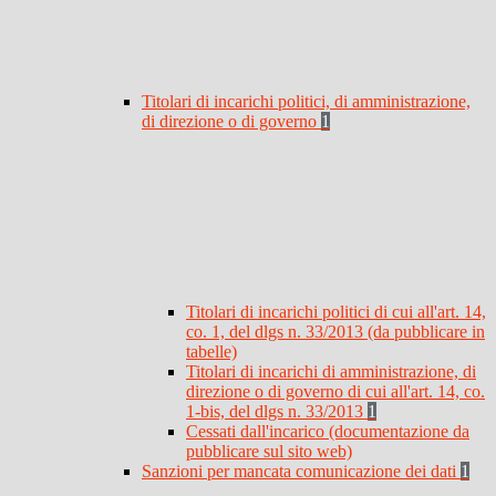
Titolari di incarichi politici, di amministrazione,
di direzione o di governo
1
Titolari di incarichi politici di cui all'art. 14,
co. 1, del dlgs n. 33/2013 (da pubblicare in
tabelle)
Titolari di incarichi di amministrazione, di
direzione o di governo di cui all'art. 14, co.
1-bis, del dlgs n. 33/2013
1
Cessati dall'incarico (documentazione da
pubblicare sul sito web)
Sanzioni per mancata comunicazione dei dati
1