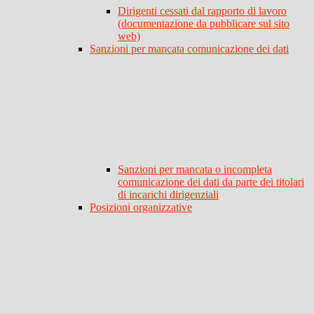
Dirigenti cessati dal rapporto di lavoro
(documentazione da pubblicare sul sito
web)
Sanzioni per mancata comunicazione dei dati
Sanzioni per mancata o incompleta
comunicazione dei dati da parte dei titolari
di incarichi dirigenziali
Posizioni organizzative