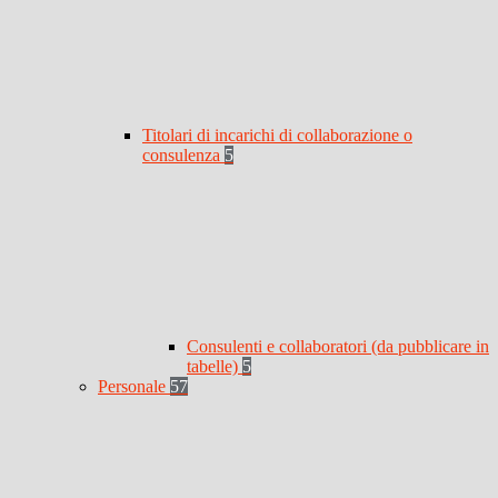
Titolari di incarichi di collaborazione o
consulenza
5
Consulenti e collaboratori (da pubblicare in
tabelle)
5
Personale
57