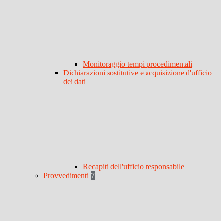
Monitoraggio tempi procedimentali
Dichiarazioni sostitutive e acquisizione d'ufficio
dei dati
Recapiti dell'ufficio responsabile
Provvedimenti
7