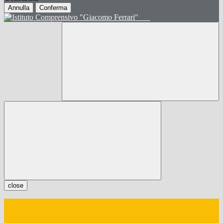
Annulla
Conferma
close