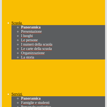
Scuola
Panoramica
Presentazione
I luoghi
Le persone
I numeri della scuola
Le carte della scuola
Organizzazione
La storia
Servizi
Panoramica
Famiglie e studenti
Personale scolastico