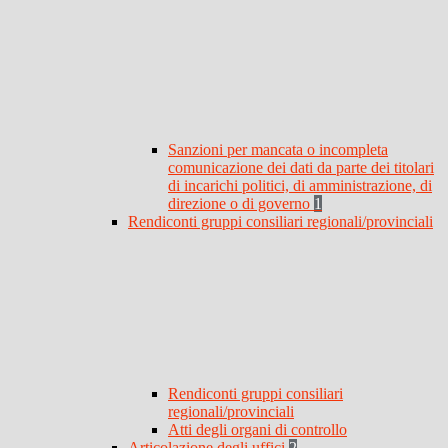
Sanzioni per mancata o incompleta
comunicazione dei dati da parte dei titolari
di incarichi politici, di amministrazione, di
direzione o di governo
1
Rendiconti gruppi consiliari regionali/provinciali
Rendiconti gruppi consiliari
regionali/provinciali
Atti degli organi di controllo
Articolazione degli uffici
2