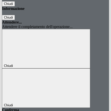
Chiudi
Informazione
Chiudi
Attendere...
Attendere il completamento dell'operazione...
Chiudi
Chiudi
Conferma