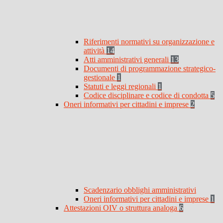
Riferimenti normativi su organizzazione e
attività
14
Atti amministrativi generali
13
Documenti di programmazione strategico-
gestionale
1
Statuti e leggi regionali
1
Codice disciplinare e codice di condotta
5
Oneri informativi per cittadini e imprese
2
Scadenzario obblighi amministrativi
Oneri informativi per cittadini e imprese
1
Attestazioni OIV o struttura analoga
6