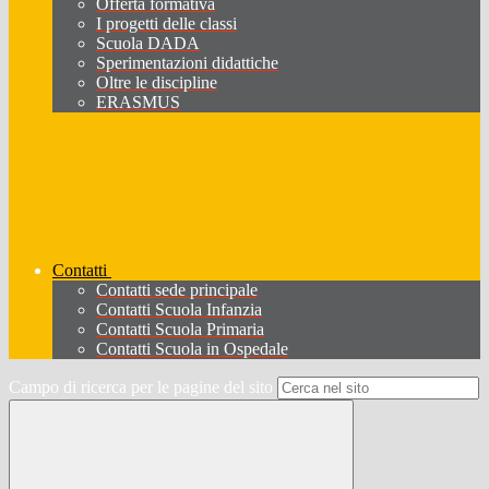
Offerta formativa
I progetti delle classi
Scuola DADA
Sperimentazioni didattiche
Oltre le discipline
ERASMUS
Contatti
Contatti sede principale
Contatti Scuola Infanzia
Contatti Scuola Primaria
Contatti Scuola in Ospedale
Campo di ricerca per le pagine del sito