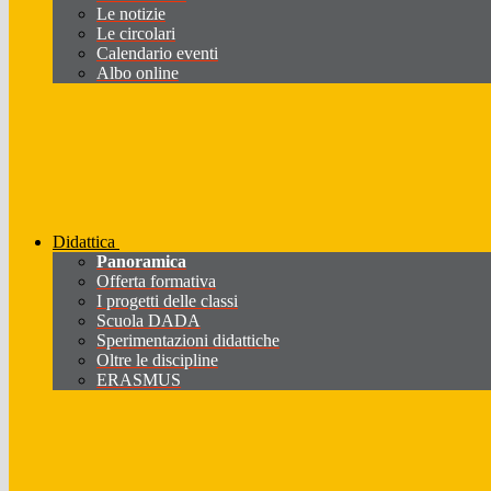
Le notizie
Le circolari
Calendario eventi
Albo online
Didattica
Panoramica
Offerta formativa
I progetti delle classi
Scuola DADA
Sperimentazioni didattiche
Oltre le discipline
ERASMUS