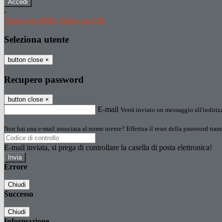
-
Entra con SPID
Entra con CIE
Seleziona utente
button close
×
Recupero password
button close
×
E-mail
Verrà inviato un messaggio all'indirizz
Non hai una e-mail associata al nome utente? Effettua il reset della password tram
E-mail inviata, si prega di controllare la casella di posta elettronica!
Errore
Chiudi
Successo
Chiudi
Informazione