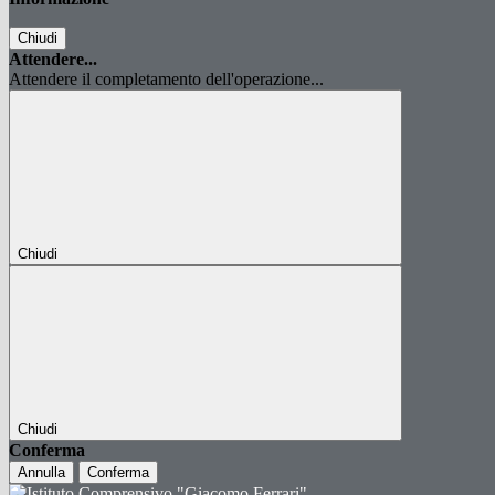
Chiudi
Attendere...
Attendere il completamento dell'operazione...
Chiudi
Chiudi
Conferma
Annulla
Conferma