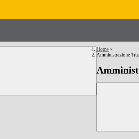
Home
>
Amministrazione Tra
Amministr