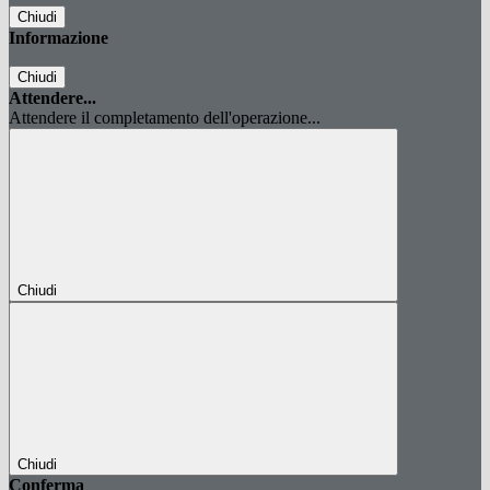
Chiudi
Informazione
Chiudi
Attendere...
Attendere il completamento dell'operazione...
Chiudi
Chiudi
Conferma