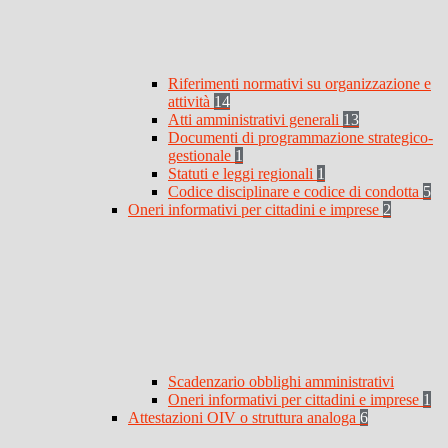
Riferimenti normativi su organizzazione e
attività
14
Atti amministrativi generali
13
Documenti di programmazione strategico-
gestionale
1
Statuti e leggi regionali
1
Codice disciplinare e codice di condotta
5
Oneri informativi per cittadini e imprese
2
Scadenzario obblighi amministrativi
Oneri informativi per cittadini e imprese
1
Attestazioni OIV o struttura analoga
6