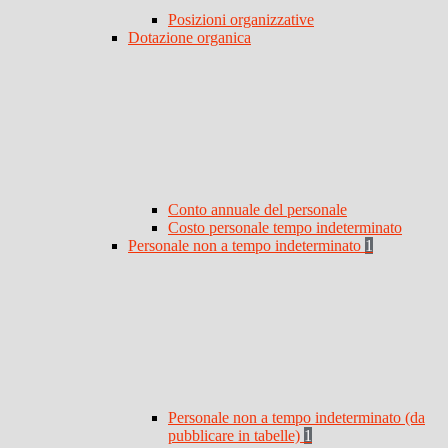
Posizioni organizzative
Dotazione organica
Conto annuale del personale
Costo personale tempo indeterminato
Personale non a tempo indeterminato
1
Personale non a tempo indeterminato (da
pubblicare in tabelle)
1