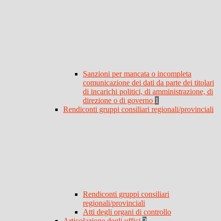
Sanzioni per mancata o incompleta
comunicazione dei dati da parte dei titolari
di incarichi politici, di amministrazione, di
direzione o di governo
1
Rendiconti gruppi consiliari regionali/provinciali
Rendiconti gruppi consiliari
regionali/provinciali
Atti degli organi di controllo
Articolazione degli uffici
2