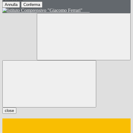
Annulla
Conferma
close