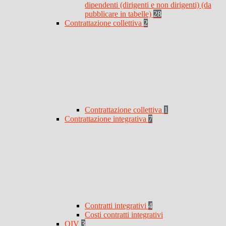
dipendenti (dirigenti e non dirigenti) (da
pubblicare in tabelle)
28
Contrattazione collettiva
2
Contrattazione collettiva
1
Contrattazione integrativa
7
Contratti integrativi
4
Costi contratti integrativi
OIV
3