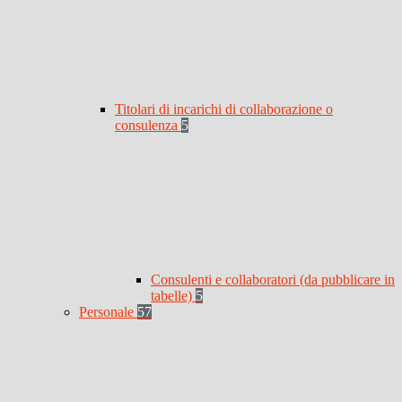
Titolari di incarichi di collaborazione o
consulenza
5
Consulenti e collaboratori (da pubblicare in
tabelle)
5
Personale
57