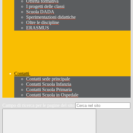
Offerta formativa
I progetti delle classi
Scuola DADA
Sperimentazioni didattiche
Oltre le discipline
ERASMUS
Contatti
Contatti sede principale
Contatti Scuola Infanzia
Contatti Scuola Primaria
Contatti Scuola in Ospedale
Campo di ricerca per le pagine del sito