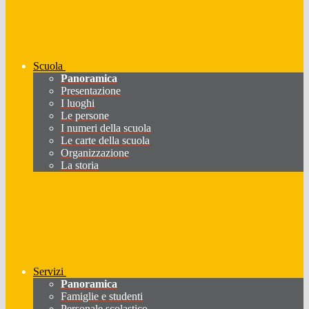
Scuola
Panoramica
Presentazione
I luoghi
Le persone
I numeri della scuola
Le carte della scuola
Organizzazione
La storia
Servizi
Panoramica
Famiglie e studenti
Personale scolastico