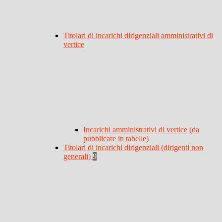
Titolari di incarichi dirigenziali amministrativi di
vertice
Incarichi amministrativi di vertice (da
pubblicare in tabelle)
Titolari di incarichi dirigenziali (dirigenti non
generali)
9