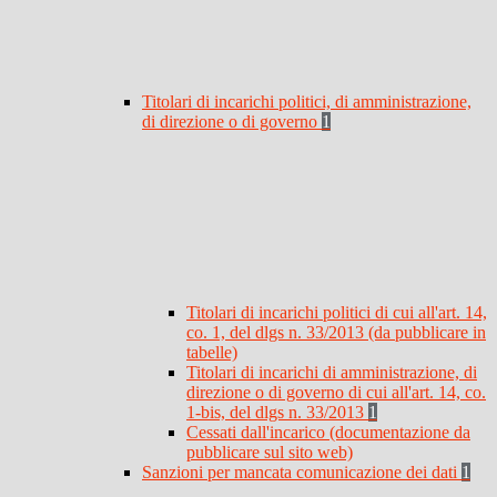
Titolari di incarichi politici, di amministrazione,
di direzione o di governo
1
Titolari di incarichi politici di cui all'art. 14,
co. 1, del dlgs n. 33/2013 (da pubblicare in
tabelle)
Titolari di incarichi di amministrazione, di
direzione o di governo di cui all'art. 14, co.
1-bis, del dlgs n. 33/2013
1
Cessati dall'incarico (documentazione da
pubblicare sul sito web)
Sanzioni per mancata comunicazione dei dati
1