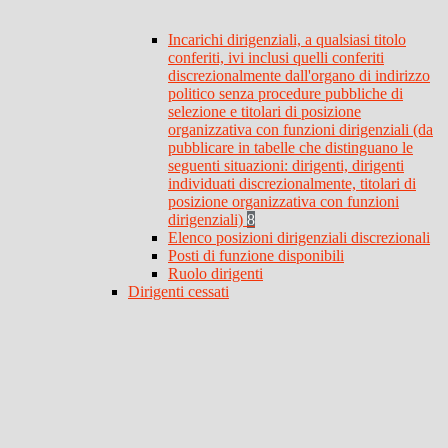
Incarichi dirigenziali, a qualsiasi titolo
conferiti, ivi inclusi quelli conferiti
discrezionalmente dall'organo di indirizzo
politico senza procedure pubbliche di
selezione e titolari di posizione
organizzativa con funzioni dirigenziali (da
pubblicare in tabelle che distinguano le
seguenti situazioni: dirigenti, dirigenti
individuati discrezionalmente, titolari di
posizione organizzativa con funzioni
dirigenziali)
8
Elenco posizioni dirigenziali discrezionali
Posti di funzione disponibili
Ruolo dirigenti
Dirigenti cessati