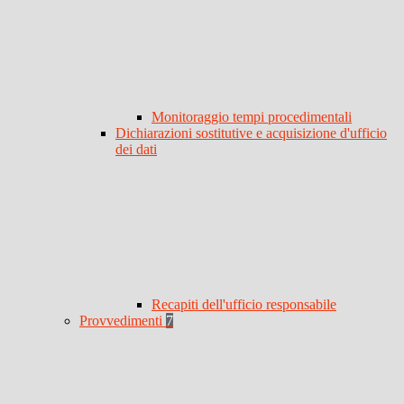
Monitoraggio tempi procedimentali
Dichiarazioni sostitutive e acquisizione d'ufficio
dei dati
Recapiti dell'ufficio responsabile
Provvedimenti
7