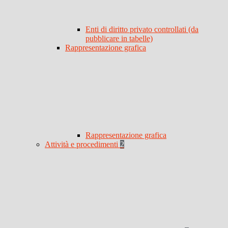
Enti di diritto privato controllati (da
pubblicare in tabelle)
Rappresentazione grafica
Rappresentazione grafica
Attività e procedimenti
2