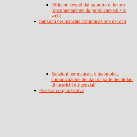
Dirigenti cessati dal rapporto di lavoro
(documentazione da pubblicare sul sito
web)
Sanzioni per mancata comunicazione dei dati
Sanzioni per mancata o incompleta
comunicazione dei dati da parte dei titolari
di incarichi dirigenziali
Posizioni organizzative