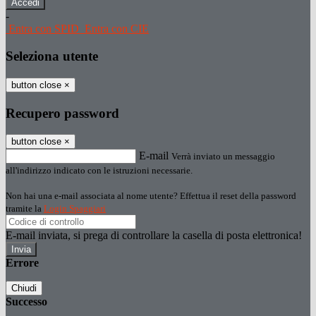
-
Entra con SPID
Entra con CIE
Seleziona utente
button close
×
Recupero password
button close
×
E-mail
Verrà inviato un messaggio
all'indirizzo indicato con le istruzioni necessarie.
Non hai una e-mail associata al nome utente? Effettua il reset della password
tramite la
Login Spaggiari
E-mail inviata, si prega di controllare la casella di posta elettronica!
Errore
Chiudi
Successo