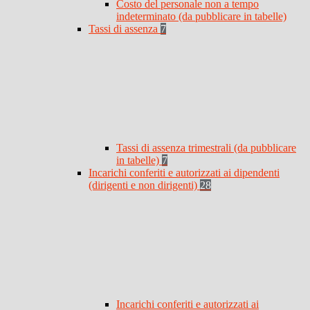
Costo del personale non a tempo
indeterminato (da pubblicare in tabelle)
Tassi di assenza
7
Tassi di assenza trimestrali (da pubblicare
in tabelle)
7
Incarichi conferiti e autorizzati ai dipendenti
(dirigenti e non dirigenti)
28
Incarichi conferiti e autorizzati ai