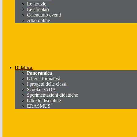
Le notizie
Le circolari
Calendario eventi
Albo online
Didattica
Panoramica
Offerta formativa
I progetti delle classi
Scuola DADA
Sperimentazioni didattiche
Oltre le discipline
ERASMUS