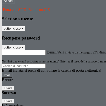
-
Entra con SPID
Entra con CIE
Seleziona utente
button close
×
Recupero password
button close
×
E-mail
Verrà inviato un messaggio all'indirizz
Non hai una e-mail associata al nome utente? Effettua il reset della password tram
E-mail inviata, si prega di controllare la casella di posta elettronica!
Errore
Chiudi
Successo
Chiudi
Informazione