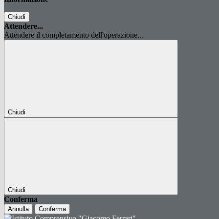
Chiudi
Attendere...
Attendere il completamento dell'operazione...
Chiudi
Chiudi
Conferma
Annulla
Conferma