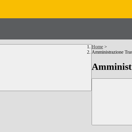
Home
>
Amministrazione Tra
Amministr