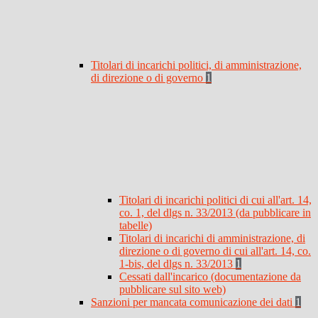
Titolari di incarichi politici, di amministrazione,
di direzione o di governo
1
Titolari di incarichi politici di cui all'art. 14,
co. 1, del dlgs n. 33/2013 (da pubblicare in
tabelle)
Titolari di incarichi di amministrazione, di
direzione o di governo di cui all'art. 14, co.
1-bis, del dlgs n. 33/2013
1
Cessati dall'incarico (documentazione da
pubblicare sul sito web)
Sanzioni per mancata comunicazione dei dati
1