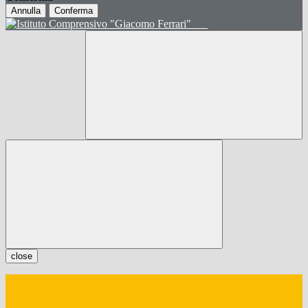
Annulla
Conferma
close