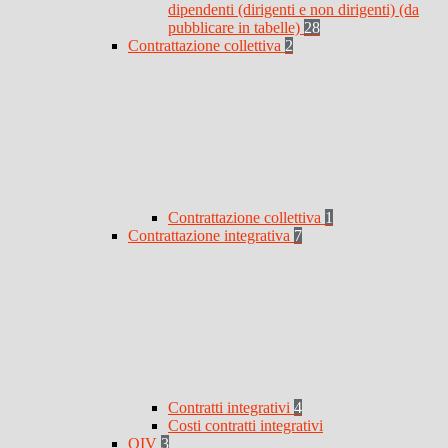
dipendenti (dirigenti e non dirigenti) (da
pubblicare in tabelle)
28
Contrattazione collettiva
2
Contrattazione collettiva
1
Contrattazione integrativa
7
Contratti integrativi
4
Costi contratti integrativi
OIV
3