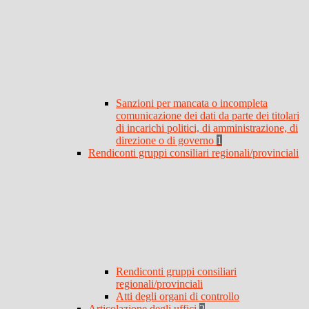
Sanzioni per mancata o incompleta
comunicazione dei dati da parte dei titolari
di incarichi politici, di amministrazione, di
direzione o di governo
1
Rendiconti gruppi consiliari regionali/provinciali
Rendiconti gruppi consiliari
regionali/provinciali
Atti degli organi di controllo
Articolazione degli uffici
2