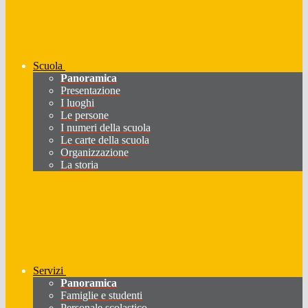
Scuola
Panoramica
Presentazione
I luoghi
Le persone
I numeri della scuola
Le carte della scuola
Organizzazione
La storia
Servizi
Panoramica
Famiglie e studenti
Personale scolastico