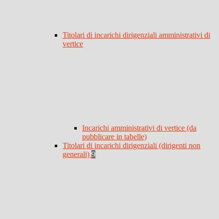
Titolari di incarichi dirigenziali amministrativi di
vertice
Incarichi amministrativi di vertice (da
pubblicare in tabelle)
Titolari di incarichi dirigenziali (dirigenti non
generali)
9