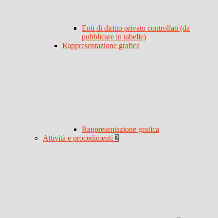
Enti di diritto privato controllati (da
pubblicare in tabelle)
Rappresentazione grafica
Rappresentazione grafica
Attività e procedimenti
2