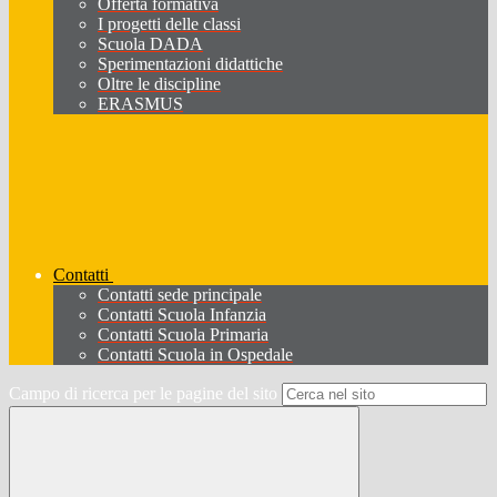
Offerta formativa
I progetti delle classi
Scuola DADA
Sperimentazioni didattiche
Oltre le discipline
ERASMUS
Contatti
Contatti sede principale
Contatti Scuola Infanzia
Contatti Scuola Primaria
Contatti Scuola in Ospedale
Campo di ricerca per le pagine del sito