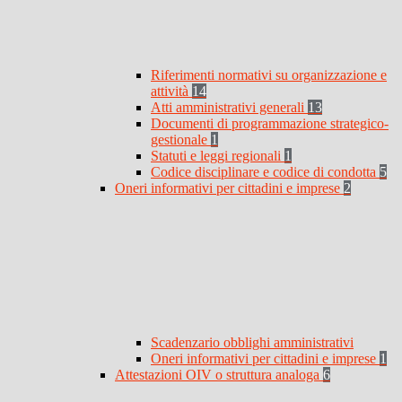
Riferimenti normativi su organizzazione e
attività
14
Atti amministrativi generali
13
Documenti di programmazione strategico-
gestionale
1
Statuti e leggi regionali
1
Codice disciplinare e codice di condotta
5
Oneri informativi per cittadini e imprese
2
Scadenzario obblighi amministrativi
Oneri informativi per cittadini e imprese
1
Attestazioni OIV o struttura analoga
6