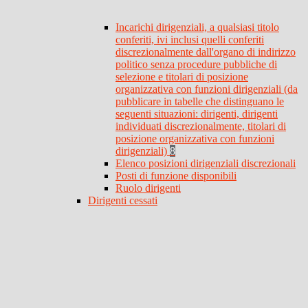
Incarichi dirigenziali, a qualsiasi titolo
conferiti, ivi inclusi quelli conferiti
discrezionalmente dall'organo di indirizzo
politico senza procedure pubbliche di
selezione e titolari di posizione
organizzativa con funzioni dirigenziali (da
pubblicare in tabelle che distinguano le
seguenti situazioni: dirigenti, dirigenti
individuati discrezionalmente, titolari di
posizione organizzativa con funzioni
dirigenziali)
8
Elenco posizioni dirigenziali discrezionali
Posti di funzione disponibili
Ruolo dirigenti
Dirigenti cessati