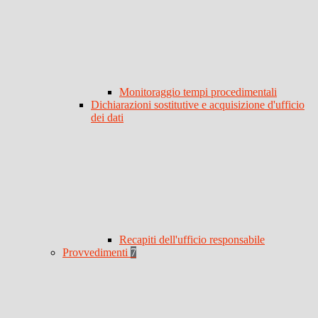
Monitoraggio tempi procedimentali
Dichiarazioni sostitutive e acquisizione d'ufficio
dei dati
Recapiti dell'ufficio responsabile
Provvedimenti
7