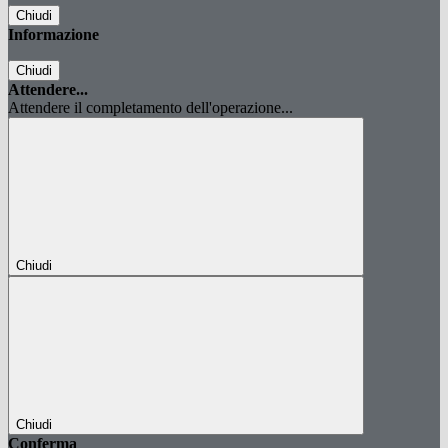
Chiudi
Informazione
Chiudi
Attendere...
Attendere il completamento dell'operazione...
Chiudi
Chiudi
Conferma