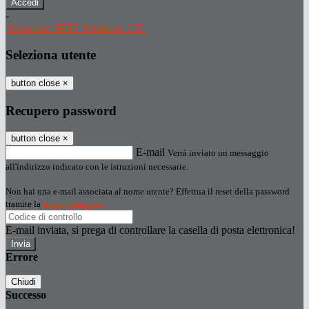
-
Entra con SPID
Entra con CIE
Seleziona utente
button close
×
Recupero password
button close
×
E-mail
Verrà inviato un messaggio
all'indirizzo indicato con le istruzioni necessarie.
Non hai una e-mail associata al nome utente? Effettua il reset della password
tramite la
Login Spaggiari
E-mail inviata, si prega di controllare la casella di posta elettronica!
Errore
Chiudi
Successo