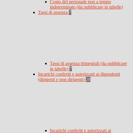
Costo del personale non a tempo
indeterminato (da pubblicare in tabelle)
Tassi di assenza
7
Tassi di assenza trimestrali (da pubblicare
in tabelle)
7
Incarichi conferiti e autorizzati ai dipendenti
(dirigenti e non dirigenti)
28
Incarichi conferiti e autorizzati ai