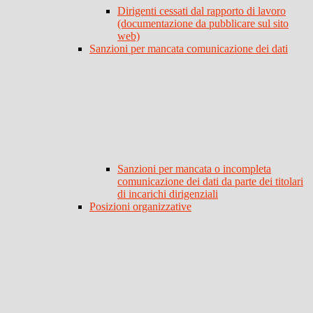
Dirigenti cessati dal rapporto di lavoro
(documentazione da pubblicare sul sito
web)
Sanzioni per mancata comunicazione dei dati
Sanzioni per mancata o incompleta
comunicazione dei dati da parte dei titolari
di incarichi dirigenziali
Posizioni organizzative