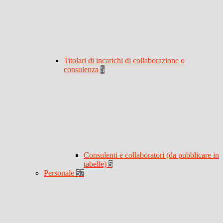
Titolari di incarichi di collaborazione o
consulenza
5
Consulenti e collaboratori (da pubblicare in
tabelle)
5
Personale
57