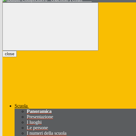
close
Scuola
Panoramica
Presentazione
I luoghi
Le persone
I numeri della scuola