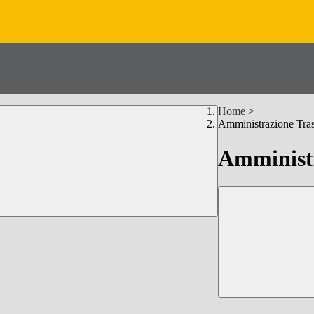
Home
>
Amministrazione Tra
Amministr