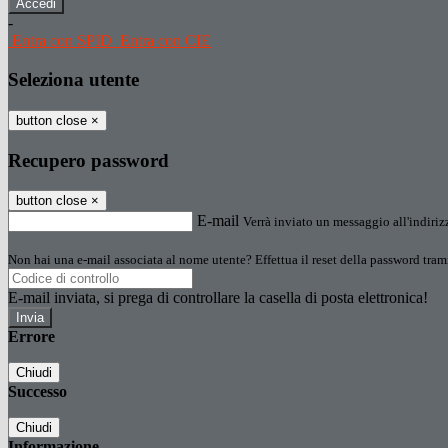
-
Entra con SPID
Entra con CIE
Seleziona utente
button close
×
Recupero password
button close
×
E-mail
Verrà inviato un messaggio all'indirizz
Non hai una e-mail associata al nome utente? Effettua il reset della password tram
E-mail inviata, si prega di controllare la casella di posta elettronica!
Errore
Chiudi
Successo
Chiudi
Informazione