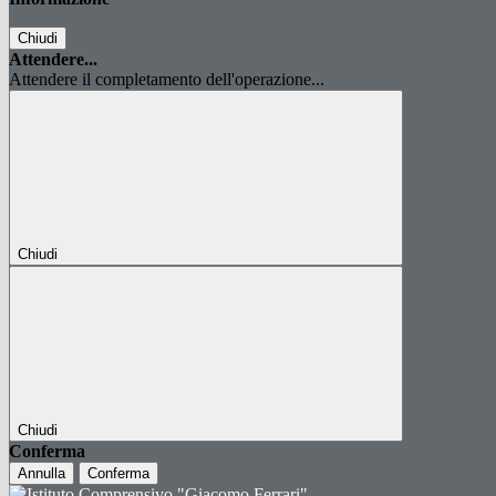
Chiudi
Attendere...
Attendere il completamento dell'operazione...
Chiudi
Chiudi
Conferma
Annulla
Conferma