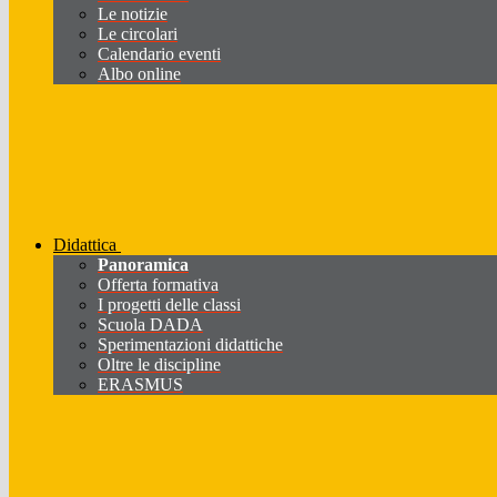
Le notizie
Le circolari
Calendario eventi
Albo online
Didattica
Panoramica
Offerta formativa
I progetti delle classi
Scuola DADA
Sperimentazioni didattiche
Oltre le discipline
ERASMUS