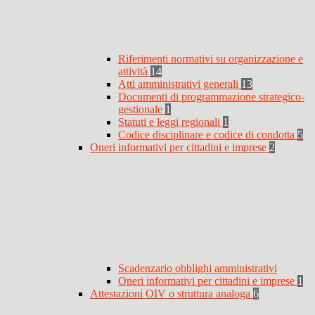
Riferimenti normativi su organizzazione e
attività
14
Atti amministrativi generali
13
Documenti di programmazione strategico-
gestionale
1
Statuti e leggi regionali
1
Codice disciplinare e codice di condotta
5
Oneri informativi per cittadini e imprese
2
Scadenzario obblighi amministrativi
Oneri informativi per cittadini e imprese
1
Attestazioni OIV o struttura analoga
6