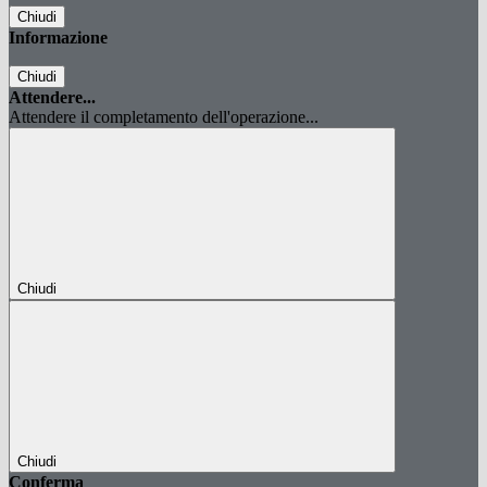
Chiudi
Informazione
Chiudi
Attendere...
Attendere il completamento dell'operazione...
Chiudi
Chiudi
Conferma