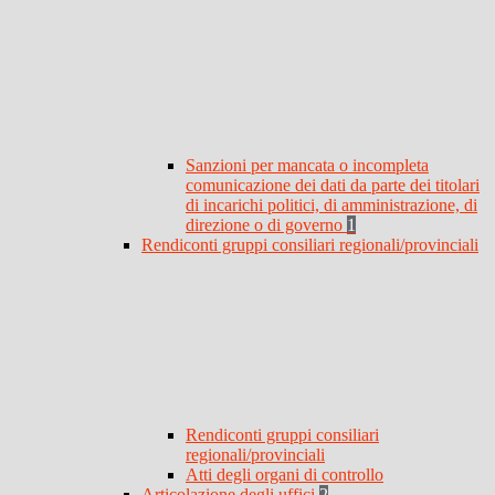
Sanzioni per mancata o incompleta
comunicazione dei dati da parte dei titolari
di incarichi politici, di amministrazione, di
direzione o di governo
1
Rendiconti gruppi consiliari regionali/provinciali
Rendiconti gruppi consiliari
regionali/provinciali
Atti degli organi di controllo
Articolazione degli uffici
2