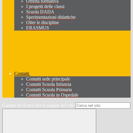
Offerta formativa
I progetti delle classi
Scuola DADA
Sperimentazioni didattiche
Oltre le discipline
ERASMUS
Contatti
Contatti sede principale
Contatti Scuola Infanzia
Contatti Scuola Primaria
Contatti Scuola in Ospedale
Campo di ricerca per le pagine del sito