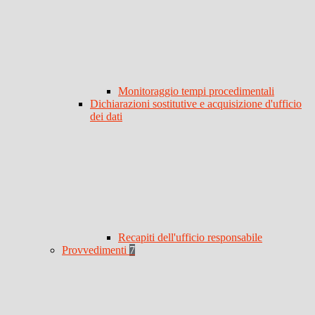
Monitoraggio tempi procedimentali
Dichiarazioni sostitutive e acquisizione d'ufficio
dei dati
Recapiti dell'ufficio responsabile
Provvedimenti
7