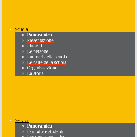
Scuola
Panoramica
Presentazione
I luoghi
Le persone
I numeri della scuola
Le carte della scuola
Organizzazione
La storia
Servizi
Panoramica
Famiglie e studenti
Personale scolastico