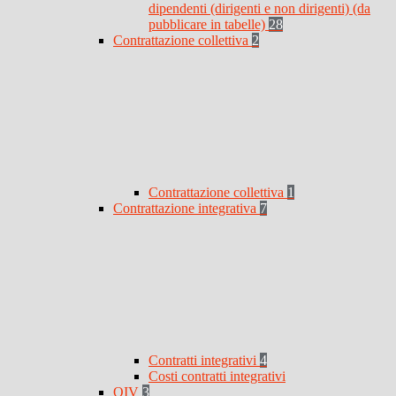
dipendenti (dirigenti e non dirigenti) (da
pubblicare in tabelle)
28
Contrattazione collettiva
2
Contrattazione collettiva
1
Contrattazione integrativa
7
Contratti integrativi
4
Costi contratti integrativi
OIV
3