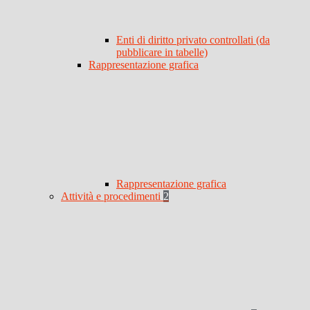
Enti di diritto privato controllati (da
pubblicare in tabelle)
Rappresentazione grafica
Rappresentazione grafica
Attività e procedimenti
2