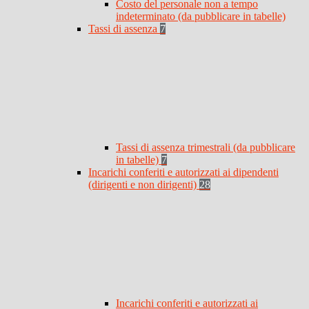
Costo del personale non a tempo
indeterminato (da pubblicare in tabelle)
Tassi di assenza
7
Tassi di assenza trimestrali (da pubblicare
in tabelle)
7
Incarichi conferiti e autorizzati ai dipendenti
(dirigenti e non dirigenti)
28
Incarichi conferiti e autorizzati ai