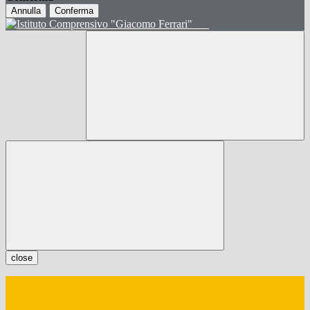
Annulla
Conferma
close