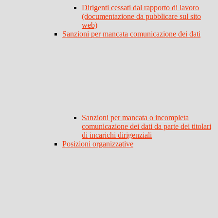
Dirigenti cessati dal rapporto di lavoro
(documentazione da pubblicare sul sito
web)
Sanzioni per mancata comunicazione dei dati
Sanzioni per mancata o incompleta
comunicazione dei dati da parte dei titolari
di incarichi dirigenziali
Posizioni organizzative