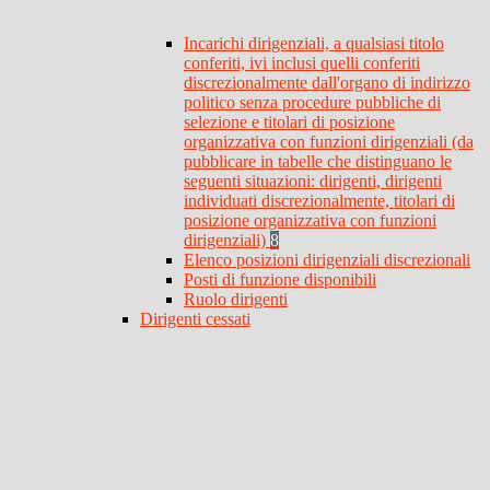
Incarichi dirigenziali, a qualsiasi titolo
conferiti, ivi inclusi quelli conferiti
discrezionalmente dall'organo di indirizzo
politico senza procedure pubbliche di
selezione e titolari di posizione
organizzativa con funzioni dirigenziali (da
pubblicare in tabelle che distinguano le
seguenti situazioni: dirigenti, dirigenti
individuati discrezionalmente, titolari di
posizione organizzativa con funzioni
dirigenziali)
8
Elenco posizioni dirigenziali discrezionali
Posti di funzione disponibili
Ruolo dirigenti
Dirigenti cessati