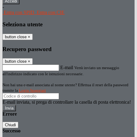
-
Entra con SPID
Entra con CIE
Seleziona utente
button close
×
Recupero password
button close
×
E-mail
Verrà inviato un messaggio
all'indirizzo indicato con le istruzioni necessarie.
Non hai una e-mail associata al nome utente? Effettua il reset della password
tramite la
Login Spaggiari
E-mail inviata, si prega di controllare la casella di posta elettronica!
Errore
Chiudi
Successo