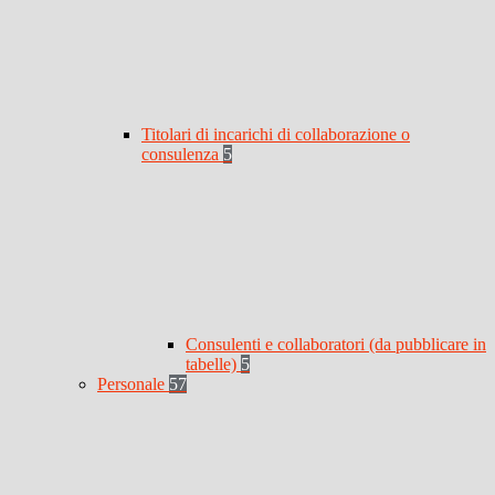
Titolari di incarichi di collaborazione o
consulenza
5
Consulenti e collaboratori (da pubblicare in
tabelle)
5
Personale
57