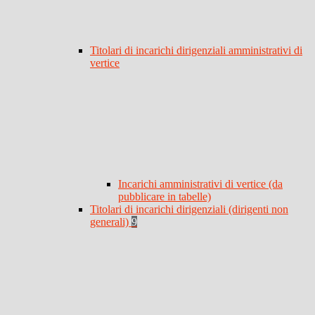
Titolari di incarichi dirigenziali amministrativi di
vertice
Incarichi amministrativi di vertice (da
pubblicare in tabelle)
Titolari di incarichi dirigenziali (dirigenti non
generali)
9