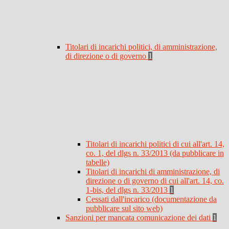
Titolari di incarichi politici, di amministrazione,
di direzione o di governo
1
Titolari di incarichi politici di cui all'art. 14,
co. 1, del dlgs n. 33/2013 (da pubblicare in
tabelle)
Titolari di incarichi di amministrazione, di
direzione o di governo di cui all'art. 14, co.
1-bis, del dlgs n. 33/2013
1
Cessati dall'incarico (documentazione da
pubblicare sul sito web)
Sanzioni per mancata comunicazione dei dati
1