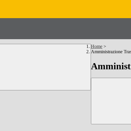
Home
>
Amministrazione Tra
Amministr