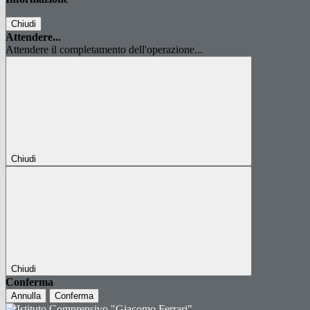
Chiudi
Attendere...
Attendere il completamento dell'operazione...
Chiudi
Chiudi
Conferma
Annulla
Conferma