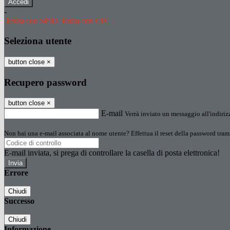
-
Entra con SPID
Entra con CIE
Seleziona utente
button close
×
Recupero password
button close
×
E-mail
Verrà inviato un messaggio all'indirizz
Non hai una e-mail associata al nome utente? Effettua il reset della password tram
E-mail inviata, si prega di controllare la casella di posta elettronica!
Errore
Chiudi
Successo
Chiudi
Informazione