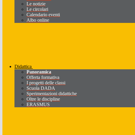
Le notizie
Le circolari
Calendario eventi
Albo online
Didattica
Panoramica
Offerta formativa
I progetti delle classi
Scuola DADA
Sperimentazioni didattiche
Oltre le discipline
ERASMUS