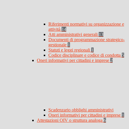
Riferimenti normativi su organizzazione e
attività
14
Atti amministrativi generali
13
Documenti di programmazione strategico-
gestionale
1
Statuti e leggi regionali
1
Codice disciplinare e codice di condotta
5
Oneri informativi per cittadini e imprese
2
Scadenzario obblighi amministrativi
Oneri informativi per cittadini e imprese
1
Attestazioni OIV o struttura analoga
6