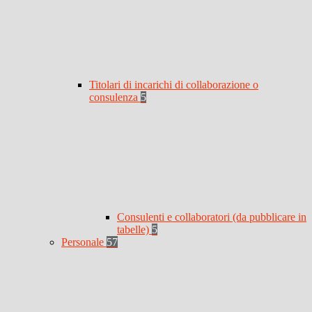
Titolari di incarichi di collaborazione o
consulenza
5
Consulenti e collaboratori (da pubblicare in
tabelle)
5
Personale
57