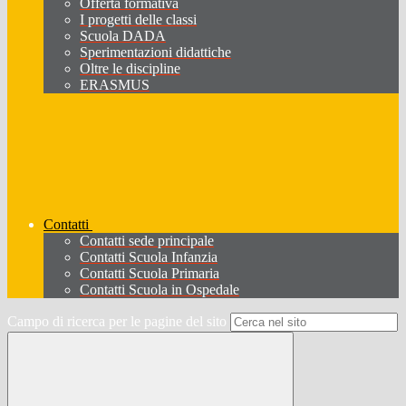
Offerta formativa
I progetti delle classi
Scuola DADA
Sperimentazioni didattiche
Oltre le discipline
ERASMUS
Contatti
Contatti sede principale
Contatti Scuola Infanzia
Contatti Scuola Primaria
Contatti Scuola in Ospedale
Campo di ricerca per le pagine del sito