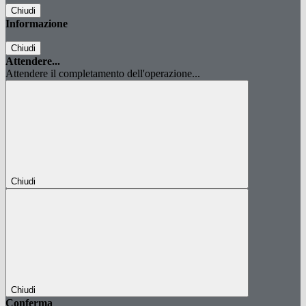
Chiudi
Informazione
Chiudi
Attendere...
Attendere il completamento dell'operazione...
Chiudi
Chiudi
Conferma