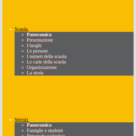
Scuola
Panoramica
Presentazione
I luoghi
Le persone
I numeri della scuola
Le carte della scuola
Organizzazione
La storia
Servizi
Panoramica
Famiglie e studenti
Personale scolastico