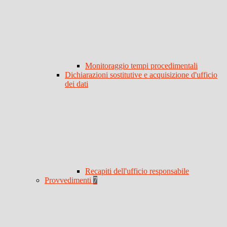
Monitoraggio tempi procedimentali
Dichiarazioni sostitutive e acquisizione d'ufficio
dei dati
Recapiti dell'ufficio responsabile
Provvedimenti
7