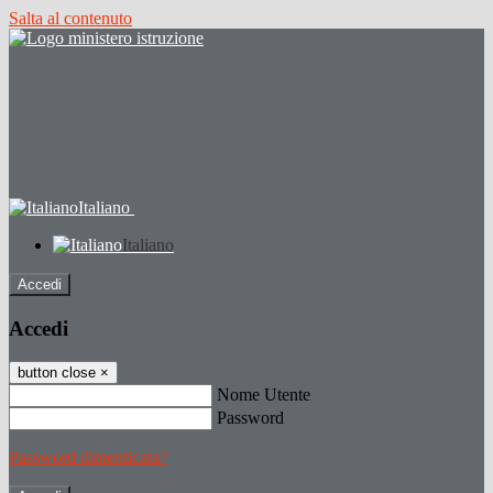
Salta al contenuto
Italiano
Italiano
Accedi
Accedi
button close
×
Nome Utente
Password
Password dimenticata?