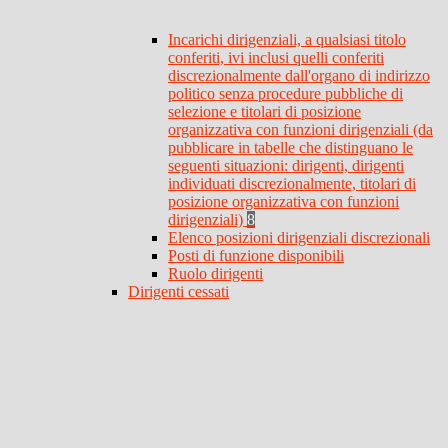
Incarichi dirigenziali, a qualsiasi titolo
conferiti, ivi inclusi quelli conferiti
discrezionalmente dall'organo di indirizzo
politico senza procedure pubbliche di
selezione e titolari di posizione
organizzativa con funzioni dirigenziali (da
pubblicare in tabelle che distinguano le
seguenti situazioni: dirigenti, dirigenti
individuati discrezionalmente, titolari di
posizione organizzativa con funzioni
dirigenziali)
8
Elenco posizioni dirigenziali discrezionali
Posti di funzione disponibili
Ruolo dirigenti
Dirigenti cessati