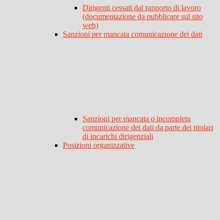
Dirigenti cessati dal rapporto di lavoro
(documentazione da pubblicare sul sito
web)
Sanzioni per mancata comunicazione dei dati
Sanzioni per mancata o incompleta
comunicazione dei dati da parte dei titolari
di incarichi dirigenziali
Posizioni organizzative