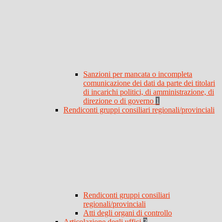
Sanzioni per mancata o incompleta
comunicazione dei dati da parte dei titolari
di incarichi politici, di amministrazione, di
direzione o di governo
1
Rendiconti gruppi consiliari regionali/provinciali
Rendiconti gruppi consiliari
regionali/provinciali
Atti degli organi di controllo
Articolazione degli uffici
2