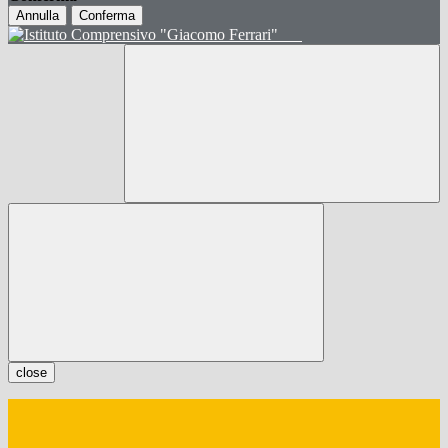
Annulla
Conferma
close