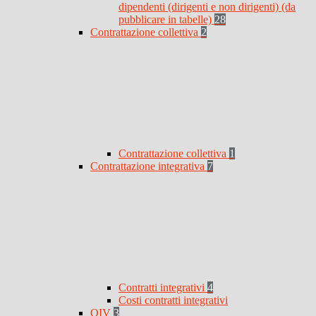
dipendenti (dirigenti e non dirigenti) (da
pubblicare in tabelle)
28
Contrattazione collettiva
2
Contrattazione collettiva
1
Contrattazione integrativa
7
Contratti integrativi
4
Costi contratti integrativi
OIV
3