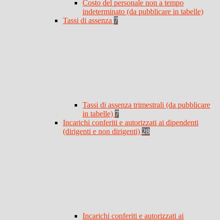
Costo del personale non a tempo
indeterminato (da pubblicare in tabelle)
Tassi di assenza
7
Tassi di assenza trimestrali (da pubblicare
in tabelle)
7
Incarichi conferiti e autorizzati ai dipendenti
(dirigenti e non dirigenti)
28
Incarichi conferiti e autorizzati ai