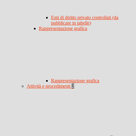
Enti di diritto privato controllati (da
pubblicare in tabelle)
Rappresentazione grafica
Rappresentazione grafica
Attività e procedimenti
2