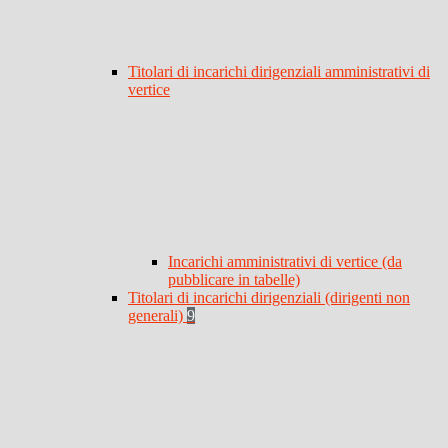
Titolari di incarichi dirigenziali amministrativi di
vertice
Incarichi amministrativi di vertice (da
pubblicare in tabelle)
Titolari di incarichi dirigenziali (dirigenti non
generali)
9