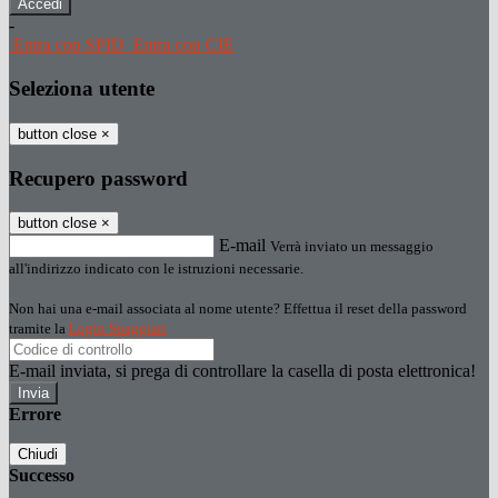
-
Entra con SPID
Entra con CIE
Seleziona utente
button close
×
Recupero password
button close
×
E-mail
Verrà inviato un messaggio
all'indirizzo indicato con le istruzioni necessarie.
Non hai una e-mail associata al nome utente? Effettua il reset della password
tramite la
Login Spaggiari
E-mail inviata, si prega di controllare la casella di posta elettronica!
Errore
Chiudi
Successo