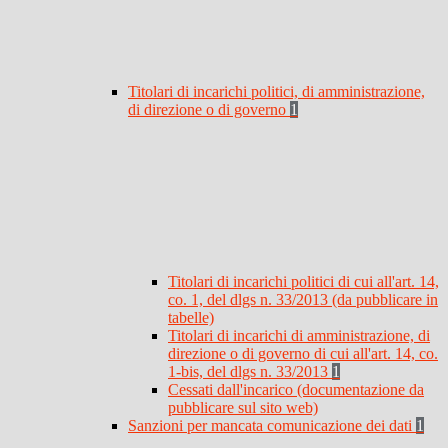
Titolari di incarichi politici, di amministrazione,
di direzione o di governo
1
Titolari di incarichi politici di cui all'art. 14,
co. 1, del dlgs n. 33/2013 (da pubblicare in
tabelle)
Titolari di incarichi di amministrazione, di
direzione o di governo di cui all'art. 14, co.
1-bis, del dlgs n. 33/2013
1
Cessati dall'incarico (documentazione da
pubblicare sul sito web)
Sanzioni per mancata comunicazione dei dati
1