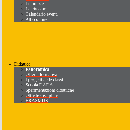
Le notizie
Le circolari
Calendario eventi
Albo online
Didattica
Panoramica
Offerta formativa
I progetti delle classi
Scuola DADA
Sperimentazioni didattiche
Oltre le discipline
ERASMUS