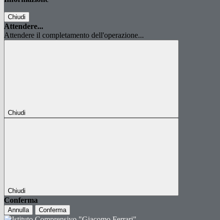
Chiudi
Attendere...
Attendere il completamento dell'operazione...
Chiudi
Chiudi
Conferma
Annulla
Conferma