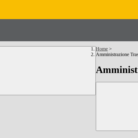
Home
>
Amministrazione Tra
Amministr