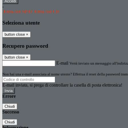
-
Entra con SPID
Entra con CIE
Seleziona utente
button close
×
Recupero password
button close
×
E-mail
Verrà inviato un messaggio all'indirizz
Non hai una e-mail associata al nome utente? Effettua il reset della password tram
E-mail inviata, si prega di controllare la casella di posta elettronica!
Errore
Chiudi
Successo
Chiudi
Informazione