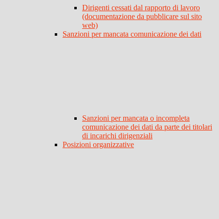
Dirigenti cessati dal rapporto di lavoro
(documentazione da pubblicare sul sito
web)
Sanzioni per mancata comunicazione dei dati
Sanzioni per mancata o incompleta
comunicazione dei dati da parte dei titolari
di incarichi dirigenziali
Posizioni organizzative