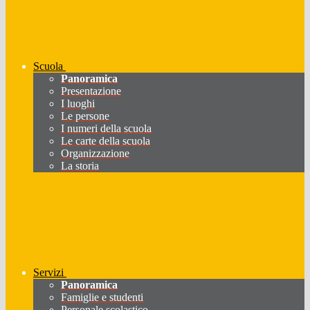
Scuola
Panoramica
Presentazione
I luoghi
Le persone
I numeri della scuola
Le carte della scuola
Organizzazione
La storia
Servizi
Panoramica
Famiglie e studenti
Personale scolastico