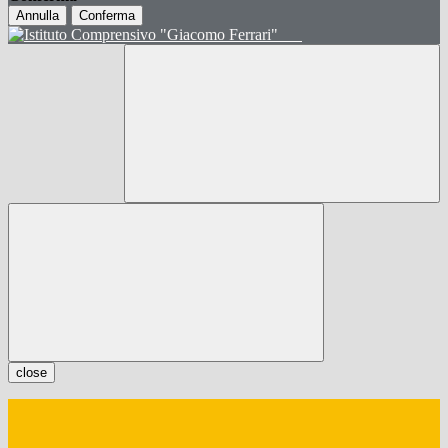
Annulla
Conferma
close