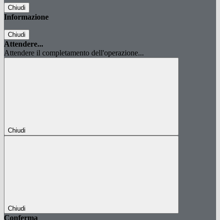
Chiudi
Informazione
Chiudi
Attendere...
Attendere il completamento dell'operazione...
Chiudi
Chiudi
Conferma