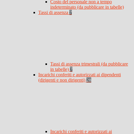
Costo del personale non a tempo
indeterminato (da pubblicare in tabelle)
Tassi di assenza
7
Tassi di assenza trimestrali (da pubblicare
in tabelle)
7
Incarichi conferiti e autorizzati ai dipendenti
(dirigenti e non dirigenti)
28
Incarichi conferiti e autorizzati ai