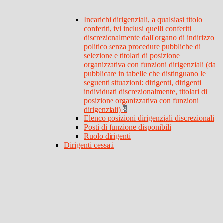
Incarichi dirigenziali, a qualsiasi titolo
conferiti, ivi inclusi quelli conferiti
discrezionalmente dall'organo di indirizzo
politico senza procedure pubbliche di
selezione e titolari di posizione
organizzativa con funzioni dirigenziali (da
pubblicare in tabelle che distinguano le
seguenti situazioni: dirigenti, dirigenti
individuati discrezionalmente, titolari di
posizione organizzativa con funzioni
dirigenziali)
8
Elenco posizioni dirigenziali discrezionali
Posti di funzione disponibili
Ruolo dirigenti
Dirigenti cessati