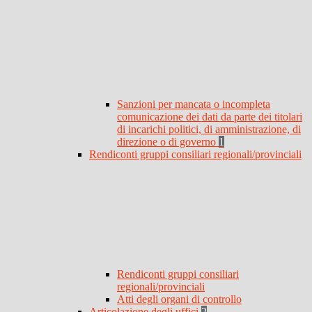
Sanzioni per mancata o incompleta
comunicazione dei dati da parte dei titolari
di incarichi politici, di amministrazione, di
direzione o di governo
1
Rendiconti gruppi consiliari regionali/provinciali
Rendiconti gruppi consiliari
regionali/provinciali
Atti degli organi di controllo
Articolazione degli uffici
2