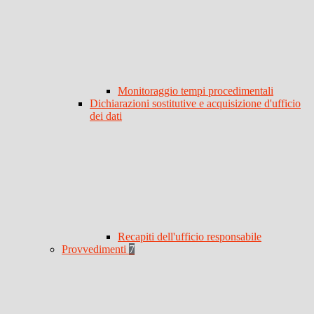
Monitoraggio tempi procedimentali
Dichiarazioni sostitutive e acquisizione d'ufficio
dei dati
Recapiti dell'ufficio responsabile
Provvedimenti
7