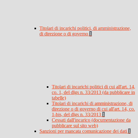
Titolari di incarichi politici, di amministrazione,
di direzione o di governo
1
Titolari di incarichi politici di cui all'art. 14,
co. 1, del dlgs n. 33/2013 (da pubblicare in
tabelle)
Titolari di incarichi di amministrazione, di
direzione o di governo di cui all'art. 14, co.
1-bis, del dlgs n. 33/2013
1
Cessati dall'incarico (documentazione da
pubblicare sul sito web)
Sanzioni per mancata comunicazione dei dati
1