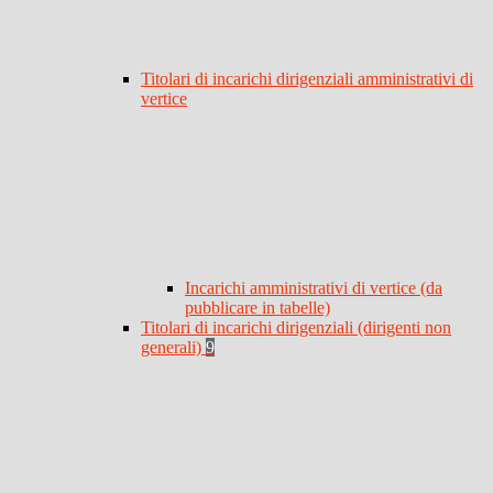
Titolari di incarichi dirigenziali amministrativi di
vertice
Incarichi amministrativi di vertice (da
pubblicare in tabelle)
Titolari di incarichi dirigenziali (dirigenti non
generali)
9