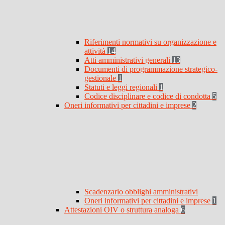
Riferimenti normativi su organizzazione e
attività
14
Atti amministrativi generali
13
Documenti di programmazione strategico-
gestionale
1
Statuti e leggi regionali
1
Codice disciplinare e codice di condotta
5
Oneri informativi per cittadini e imprese
2
Scadenzario obblighi amministrativi
Oneri informativi per cittadini e imprese
1
Attestazioni OIV o struttura analoga
6