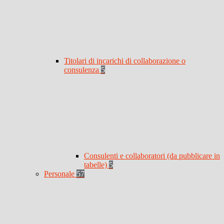
Titolari di incarichi di collaborazione o
consulenza
5
Consulenti e collaboratori (da pubblicare in
tabelle)
5
Personale
57