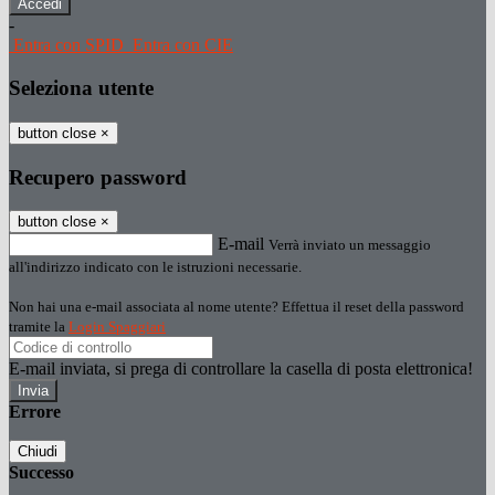
-
Entra con SPID
Entra con CIE
Seleziona utente
button close
×
Recupero password
button close
×
E-mail
Verrà inviato un messaggio
all'indirizzo indicato con le istruzioni necessarie.
Non hai una e-mail associata al nome utente? Effettua il reset della password
tramite la
Login Spaggiari
E-mail inviata, si prega di controllare la casella di posta elettronica!
Errore
Chiudi
Successo