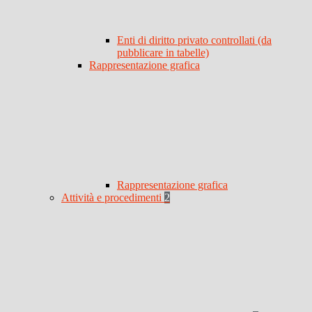
Enti di diritto privato controllati (da
pubblicare in tabelle)
Rappresentazione grafica
Rappresentazione grafica
Attività e procedimenti
2