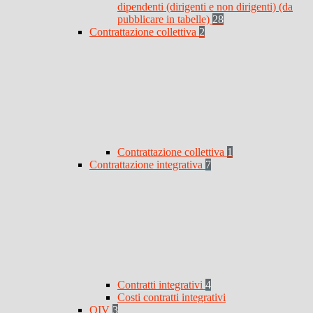
dipendenti (dirigenti e non dirigenti) (da
pubblicare in tabelle)
28
Contrattazione collettiva
2
Contrattazione collettiva
1
Contrattazione integrativa
7
Contratti integrativi
4
Costi contratti integrativi
OIV
3