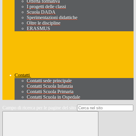
Offerta formativa
I progetti delle classi
Scuola DADA
Sperimentazioni didattiche
Oltre le discipline
ERASMUS
Contatti
Contatti sede principale
Contatti Scuola Infanzia
Contatti Scuola Primaria
Contatti Scuola in Ospedale
Campo di ricerca per le pagine del sito