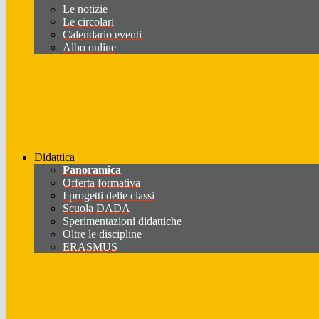
Le notizie
Le circolari
Calendario eventi
Albo online
Didattica
Panoramica
Offerta formativa
I progetti delle classi
Scuola DADA
Sperimentazioni didattiche
Oltre le discipline
ERASMUS