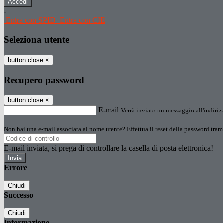
-
Entra con SPID
Entra con CIE
Seleziona utente
button close
×
Recupero password
button close
×
E-mail
Verrà inviato un messaggio all'indirizz
Non hai una e-mail associata al nome utente? Effettua il reset della password tram
E-mail inviata, si prega di controllare la casella di posta elettronica!
Errore
Chiudi
Successo
Chiudi
Informazione