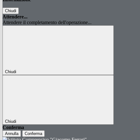
Chiudi
Attendere...
Attendere il completamento dell'operazione...
Chiudi
Chiudi
Conferma
Annulla
Conferma