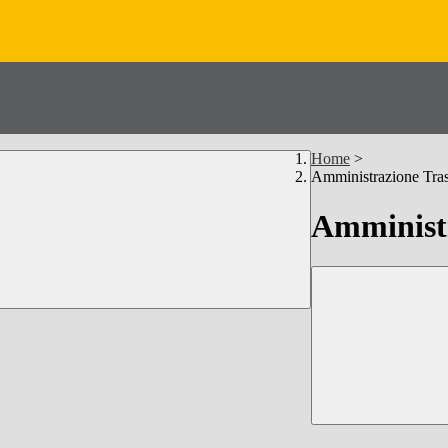
Home
>
Amministrazione Tra
Amministr