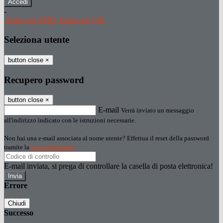
-
Entra con SPID
Entra con CIE
Seleziona utente
button close
×
Recupero password
button close
×
E-mail
Verrà inviato un messaggio
all'indirizzo indicato con le istruzioni necessarie.
Non hai una e-mail associata al nome utente? Effettua il reset della password
tramite la
Login Spaggiari
E-mail inviata, si prega di controllare la casella di posta elettronica!
Errore
Chiudi
Successo