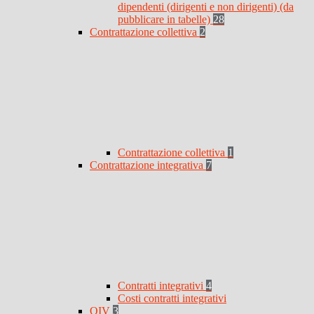
dipendenti (dirigenti e non dirigenti) (da
pubblicare in tabelle)
28
Contrattazione collettiva
2
Contrattazione collettiva
1
Contrattazione integrativa
7
Contratti integrativi
4
Costi contratti integrativi
OIV
3