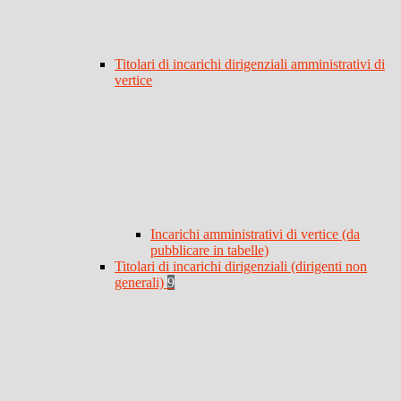
Titolari di incarichi dirigenziali amministrativi di
vertice
Incarichi amministrativi di vertice (da
pubblicare in tabelle)
Titolari di incarichi dirigenziali (dirigenti non
generali)
9