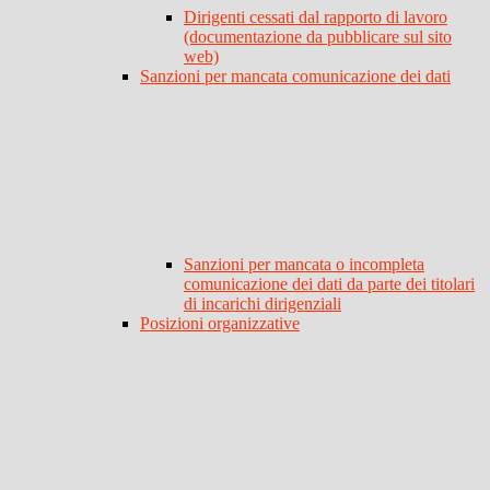
Dirigenti cessati dal rapporto di lavoro
(documentazione da pubblicare sul sito
web)
Sanzioni per mancata comunicazione dei dati
Sanzioni per mancata o incompleta
comunicazione dei dati da parte dei titolari
di incarichi dirigenziali
Posizioni organizzative