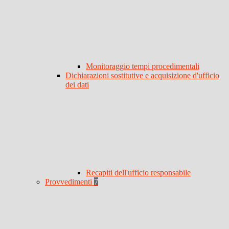
Monitoraggio tempi procedimentali
Dichiarazioni sostitutive e acquisizione d'ufficio
dei dati
Recapiti dell'ufficio responsabile
Provvedimenti
7