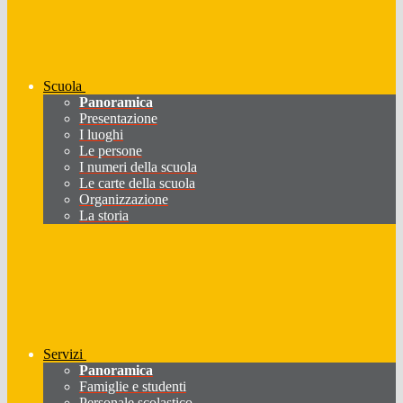
Scuola
Panoramica
Presentazione
I luoghi
Le persone
I numeri della scuola
Le carte della scuola
Organizzazione
La storia
Servizi
Panoramica
Famiglie e studenti
Personale scolastico