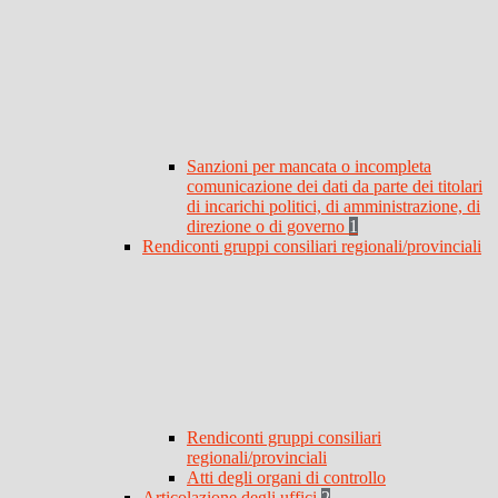
Sanzioni per mancata o incompleta
comunicazione dei dati da parte dei titolari
di incarichi politici, di amministrazione, di
direzione o di governo
1
Rendiconti gruppi consiliari regionali/provinciali
Rendiconti gruppi consiliari
regionali/provinciali
Atti degli organi di controllo
Articolazione degli uffici
2