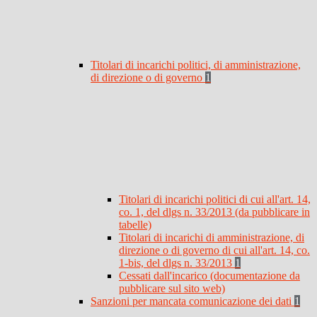
Titolari di incarichi politici, di amministrazione,
di direzione o di governo
1
Titolari di incarichi politici di cui all'art. 14,
co. 1, del dlgs n. 33/2013 (da pubblicare in
tabelle)
Titolari di incarichi di amministrazione, di
direzione o di governo di cui all'art. 14, co.
1-bis, del dlgs n. 33/2013
1
Cessati dall'incarico (documentazione da
pubblicare sul sito web)
Sanzioni per mancata comunicazione dei dati
1