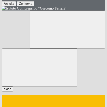
Annulla
Conferma
close