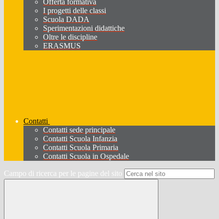
Offerta formativa
I progetti delle classi
Scuola DADA
Sperimentazioni didattiche
Oltre le discipline
ERASMUS
Contatti
Contatti sede principale
Contatti Scuola Infanzia
Contatti Scuola Primaria
Contatti Scuola in Ospedale
Campo di ricerca per le pagine del sito