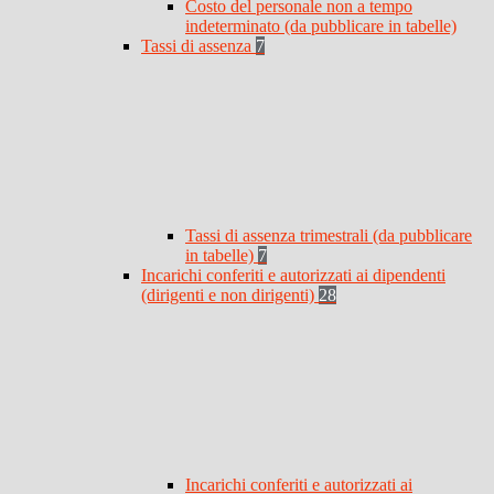
Costo del personale non a tempo
indeterminato (da pubblicare in tabelle)
Tassi di assenza
7
Tassi di assenza trimestrali (da pubblicare
in tabelle)
7
Incarichi conferiti e autorizzati ai dipendenti
(dirigenti e non dirigenti)
28
Incarichi conferiti e autorizzati ai