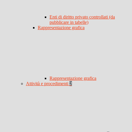
Enti di diritto privato controllati (da
pubblicare in tabelle)
Rappresentazione grafica
Rappresentazione grafica
Attività e procedimenti
2