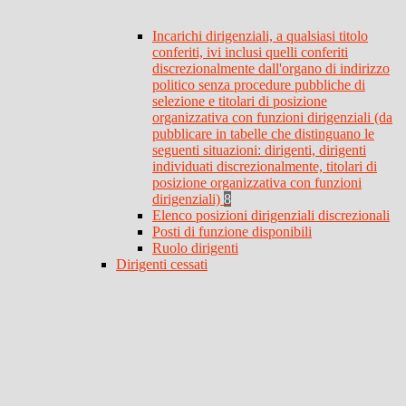
Incarichi dirigenziali, a qualsiasi titolo
conferiti, ivi inclusi quelli conferiti
discrezionalmente dall'organo di indirizzo
politico senza procedure pubbliche di
selezione e titolari di posizione
organizzativa con funzioni dirigenziali (da
pubblicare in tabelle che distinguano le
seguenti situazioni: dirigenti, dirigenti
individuati discrezionalmente, titolari di
posizione organizzativa con funzioni
dirigenziali)
8
Elenco posizioni dirigenziali discrezionali
Posti di funzione disponibili
Ruolo dirigenti
Dirigenti cessati