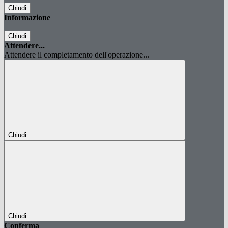
Chiudi
Informazione
Chiudi
Attendere...
Attendere il completamento dell'operazione...
Chiudi
Chiudi
Conferma