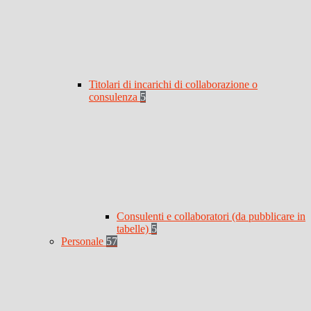
Titolari di incarichi di collaborazione o
consulenza
5
Consulenti e collaboratori (da pubblicare in
tabelle)
5
Personale
57