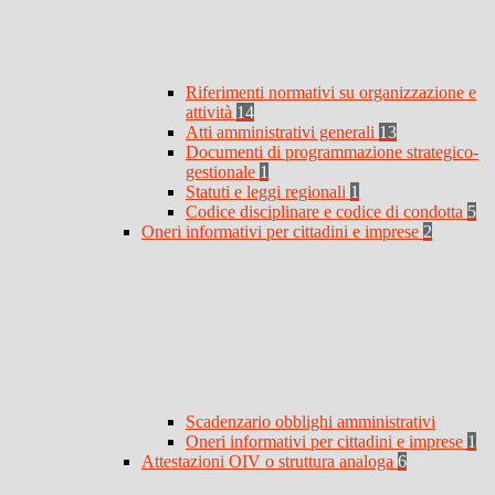
Riferimenti normativi su organizzazione e
attività
14
Atti amministrativi generali
13
Documenti di programmazione strategico-
gestionale
1
Statuti e leggi regionali
1
Codice disciplinare e codice di condotta
5
Oneri informativi per cittadini e imprese
2
Scadenzario obblighi amministrativi
Oneri informativi per cittadini e imprese
1
Attestazioni OIV o struttura analoga
6