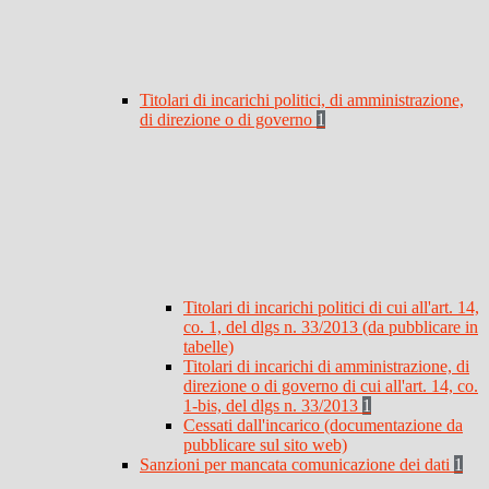
Titolari di incarichi politici, di amministrazione,
di direzione o di governo
1
Titolari di incarichi politici di cui all'art. 14,
co. 1, del dlgs n. 33/2013 (da pubblicare in
tabelle)
Titolari di incarichi di amministrazione, di
direzione o di governo di cui all'art. 14, co.
1-bis, del dlgs n. 33/2013
1
Cessati dall'incarico (documentazione da
pubblicare sul sito web)
Sanzioni per mancata comunicazione dei dati
1