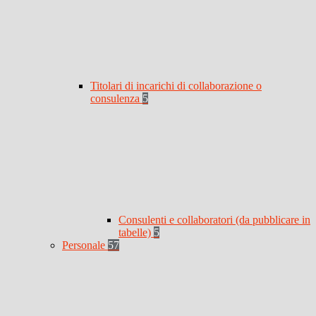
Titolari di incarichi di collaborazione o
consulenza
5
Consulenti e collaboratori (da pubblicare in
tabelle)
5
Personale
57