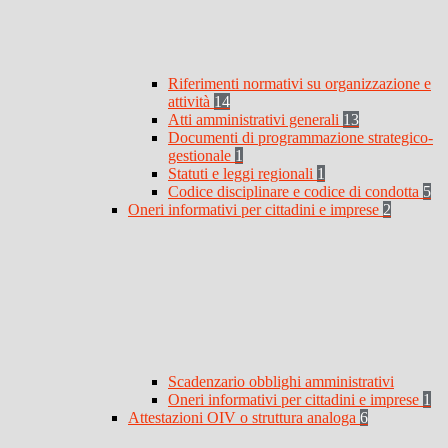
Riferimenti normativi su organizzazione e
attività
14
Atti amministrativi generali
13
Documenti di programmazione strategico-
gestionale
1
Statuti e leggi regionali
1
Codice disciplinare e codice di condotta
5
Oneri informativi per cittadini e imprese
2
Scadenzario obblighi amministrativi
Oneri informativi per cittadini e imprese
1
Attestazioni OIV o struttura analoga
6