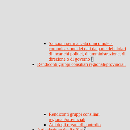
Sanzioni per mancata o incompleta
comunicazione dei dati da parte dei titolari
di incarichi politici, di amministrazione, di
direzione o di governo
1
Rendiconti gruppi consiliari regionali/provinciali
Rendiconti gruppi consiliari
regionali/provinciali
Atti degli organi di controllo
Articolazione degli uffici
2