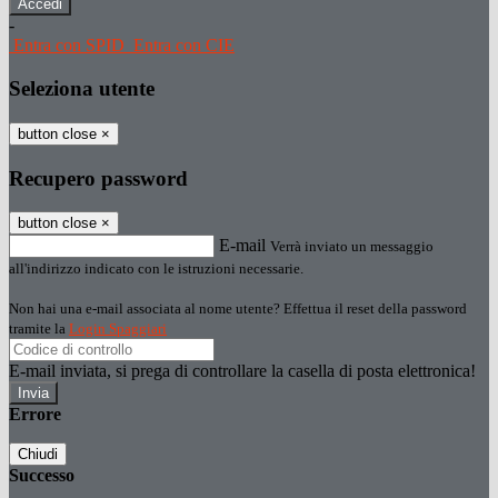
-
Entra con SPID
Entra con CIE
Seleziona utente
button close
×
Recupero password
button close
×
E-mail
Verrà inviato un messaggio
all'indirizzo indicato con le istruzioni necessarie.
Non hai una e-mail associata al nome utente? Effettua il reset della password
tramite la
Login Spaggiari
E-mail inviata, si prega di controllare la casella di posta elettronica!
Errore
Chiudi
Successo