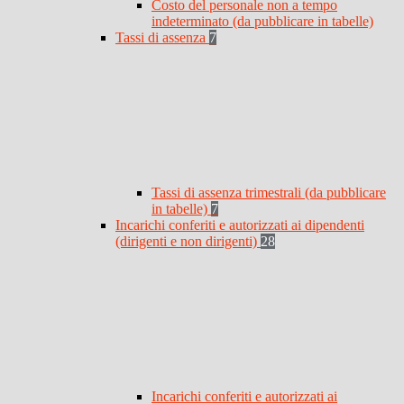
Costo del personale non a tempo
indeterminato (da pubblicare in tabelle)
Tassi di assenza
7
Tassi di assenza trimestrali (da pubblicare
in tabelle)
7
Incarichi conferiti e autorizzati ai dipendenti
(dirigenti e non dirigenti)
28
Incarichi conferiti e autorizzati ai