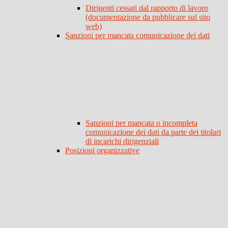
Dirigenti cessati dal rapporto di lavoro
(documentazione da pubblicare sul sito
web)
Sanzioni per mancata comunicazione dei dati
Sanzioni per mancata o incompleta
comunicazione dei dati da parte dei titolari
di incarichi dirigenziali
Posizioni organizzative