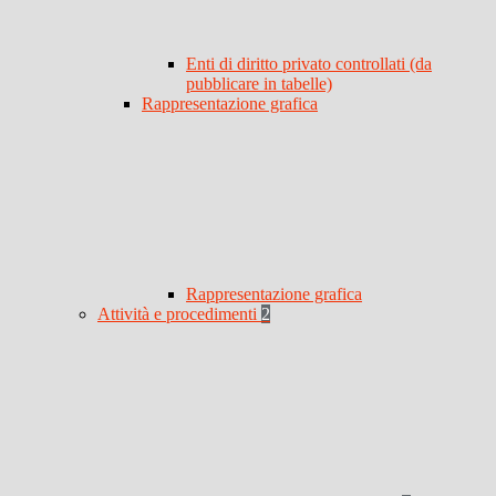
Enti di diritto privato controllati (da
pubblicare in tabelle)
Rappresentazione grafica
Rappresentazione grafica
Attività e procedimenti
2