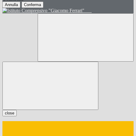
Annulla
Conferma
close