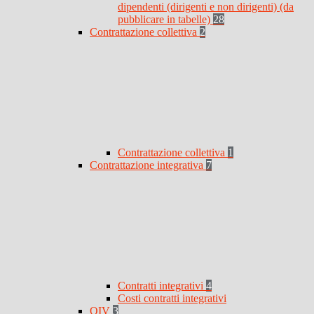
dipendenti (dirigenti e non dirigenti) (da
pubblicare in tabelle)
28
Contrattazione collettiva
2
Contrattazione collettiva
1
Contrattazione integrativa
7
Contratti integrativi
4
Costi contratti integrativi
OIV
3