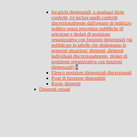
Incarichi dirigenziali, a qualsiasi titolo
conferiti, ivi inclusi quelli conferiti
discrezionalmente dall'organo di indirizzo
politico senza procedure pubbliche di
selezione e titolari di posizione
organizzativa con funzioni dirigenziali (da
pubblicare in tabelle che distinguano le
seguenti situazioni: dirigenti, dirigenti
individuati discrezionalmente, titolari di
posizione organizzativa con funzioni
dirigenziali)
8
Elenco posizioni dirigenziali discrezionali
Posti di funzione disponibili
Ruolo dirigenti
Dirigenti cessati