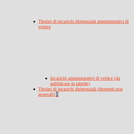
Titolari di incarichi dirigenziali amministrativi di
vertice
Incarichi amministrativi di vertice (da
pubblicare in tabelle)
Titolari di incarichi dirigenziali (dirigenti non
generali)
9