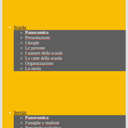
Scuola
Panoramica
Presentazione
I luoghi
Le persone
I numeri della scuola
Le carte della scuola
Organizzazione
La storia
Servizi
Panoramica
Famiglie e studenti
Personale scolastico