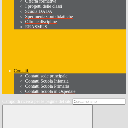
Offerta formativa
I progetti delle classi
Scuola DADA
Sperimentazioni didattiche
Oltre le discipline
ERASMUS
Contatti
Contatti sede principale
Contatti Scuola Infanzia
Contatti Scuola Primaria
Contatti Scuola in Ospedale
Campo di ricerca per le pagine del sito