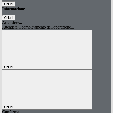
Chiudi
Informazione
Chiudi
Attendere...
Attendere il completamento dell'operazione...
Chiudi
Chiudi
Conferma