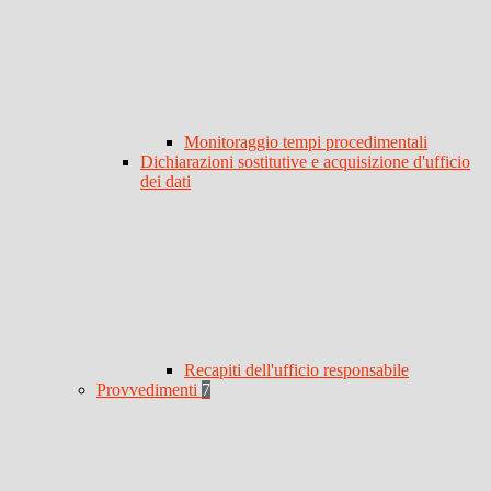
Monitoraggio tempi procedimentali
Dichiarazioni sostitutive e acquisizione d'ufficio
dei dati
Recapiti dell'ufficio responsabile
Provvedimenti
7