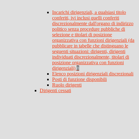
Incarichi dirigenziali, a qualsiasi titolo
conferiti, ivi inclusi quelli conferiti
discrezionalmente dall'organo di indirizzo
politico senza procedure pubbliche di
selezione e titolari di posizione
organizzativa con funzioni dirigenziali (da
pubblicare in tabelle che distinguano le
seguenti situazioni: dirigenti, dirigenti
individuati discrezionalmente, titolari di
posizione organizzativa con funzioni
dirigenziali)
8
Elenco posizioni dirigenziali discrezionali
Posti di funzione disponibili
Ruolo dirigenti
Dirigenti cessati