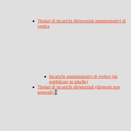
Titolari di incarichi dirigenziali amministrativi di
vertice
Incarichi amministrativi di vertice (da
pubblicare in tabelle)
Titolari di incarichi dirigenziali (dirigenti non
generali)
9