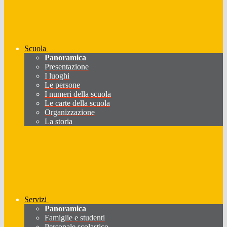
Scuola
Panoramica
Presentazione
I luoghi
Le persone
I numeri della scuola
Le carte della scuola
Organizzazione
La storia
Servizi
Panoramica
Famiglie e studenti
Personale scolastico