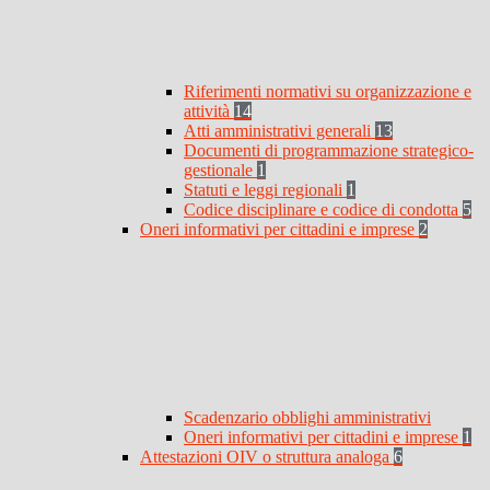
Riferimenti normativi su organizzazione e
attività
14
Atti amministrativi generali
13
Documenti di programmazione strategico-
gestionale
1
Statuti e leggi regionali
1
Codice disciplinare e codice di condotta
5
Oneri informativi per cittadini e imprese
2
Scadenzario obblighi amministrativi
Oneri informativi per cittadini e imprese
1
Attestazioni OIV o struttura analoga
6