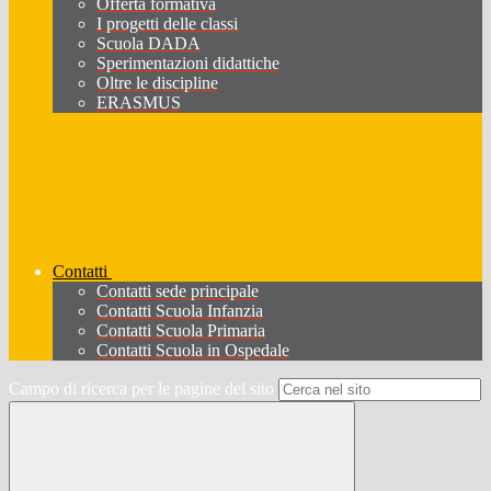
Offerta formativa
I progetti delle classi
Scuola DADA
Sperimentazioni didattiche
Oltre le discipline
ERASMUS
Contatti
Contatti sede principale
Contatti Scuola Infanzia
Contatti Scuola Primaria
Contatti Scuola in Ospedale
Campo di ricerca per le pagine del sito