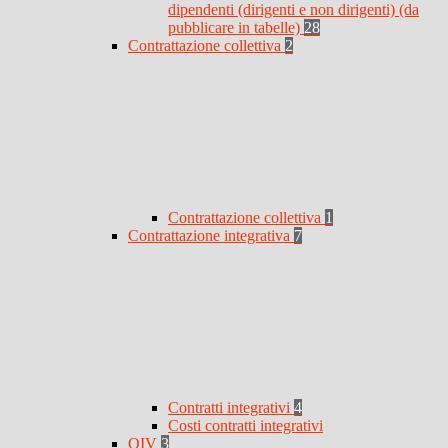
dipendenti (dirigenti e non dirigenti) (da
pubblicare in tabelle)
28
Contrattazione collettiva
2
Contrattazione collettiva
1
Contrattazione integrativa
7
Contratti integrativi
4
Costi contratti integrativi
OIV
3