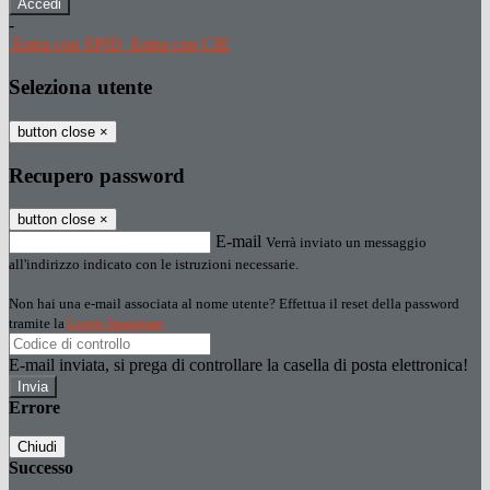
-
Entra con SPID
Entra con CIE
Seleziona utente
button close
×
Recupero password
button close
×
E-mail
Verrà inviato un messaggio
all'indirizzo indicato con le istruzioni necessarie.
Non hai una e-mail associata al nome utente? Effettua il reset della password
tramite la
Login Spaggiari
E-mail inviata, si prega di controllare la casella di posta elettronica!
Errore
Chiudi
Successo