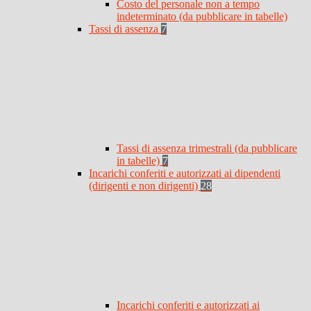
Costo del personale non a tempo
indeterminato (da pubblicare in tabelle)
Tassi di assenza
7
Tassi di assenza trimestrali (da pubblicare
in tabelle)
7
Incarichi conferiti e autorizzati ai dipendenti
(dirigenti e non dirigenti)
28
Incarichi conferiti e autorizzati ai