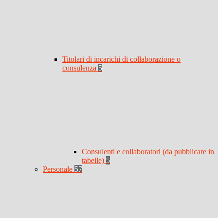
Titolari di incarichi di collaborazione o
consulenza
5
Consulenti e collaboratori (da pubblicare in
tabelle)
5
Personale
57