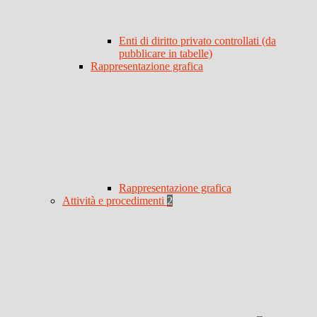
Enti di diritto privato controllati (da
pubblicare in tabelle)
Rappresentazione grafica
Rappresentazione grafica
Attività e procedimenti
2