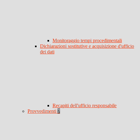
Monitoraggio tempi procedimentali
Dichiarazioni sostitutive e acquisizione d'ufficio
dei dati
Recapiti dell'ufficio responsabile
Provvedimenti
7