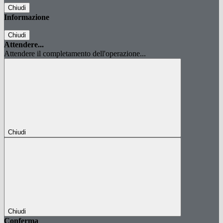
Chiudi
Informazione
Chiudi
Attendere...
Attendere il completamento dell'operazione...
Chiudi
Chiudi
Conferma