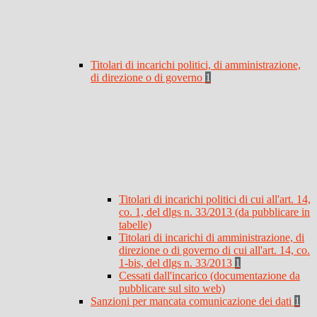
Titolari di incarichi politici, di amministrazione,
di direzione o di governo
1
Titolari di incarichi politici di cui all'art. 14,
co. 1, del dlgs n. 33/2013 (da pubblicare in
tabelle)
Titolari di incarichi di amministrazione, di
direzione o di governo di cui all'art. 14, co.
1-bis, del dlgs n. 33/2013
1
Cessati dall'incarico (documentazione da
pubblicare sul sito web)
Sanzioni per mancata comunicazione dei dati
1