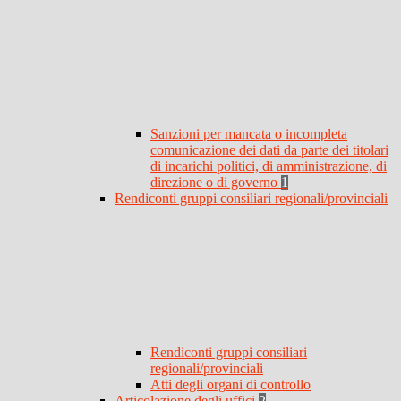
Sanzioni per mancata o incompleta
comunicazione dei dati da parte dei titolari
di incarichi politici, di amministrazione, di
direzione o di governo
1
Rendiconti gruppi consiliari regionali/provinciali
Rendiconti gruppi consiliari
regionali/provinciali
Atti degli organi di controllo
Articolazione degli uffici
2