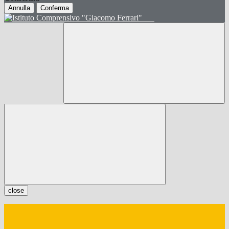
Annulla
Conferma
close