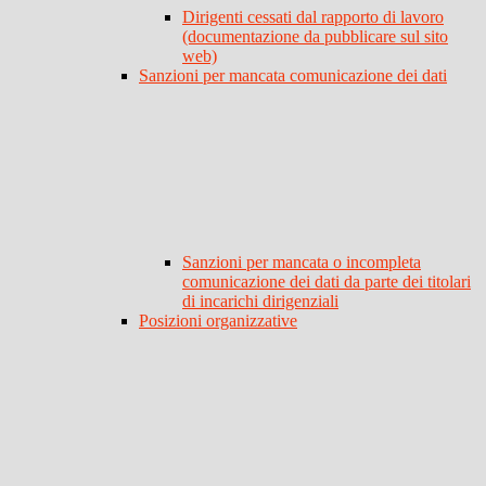
Dirigenti cessati dal rapporto di lavoro
(documentazione da pubblicare sul sito
web)
Sanzioni per mancata comunicazione dei dati
Sanzioni per mancata o incompleta
comunicazione dei dati da parte dei titolari
di incarichi dirigenziali
Posizioni organizzative