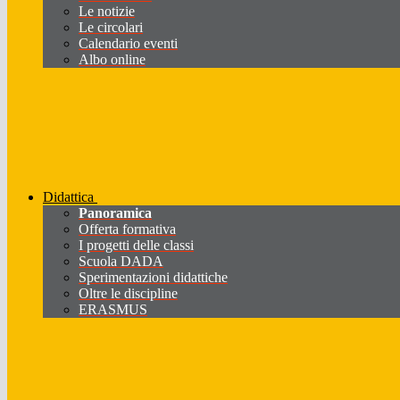
Le notizie
Le circolari
Calendario eventi
Albo online
Didattica
Panoramica
Offerta formativa
I progetti delle classi
Scuola DADA
Sperimentazioni didattiche
Oltre le discipline
ERASMUS