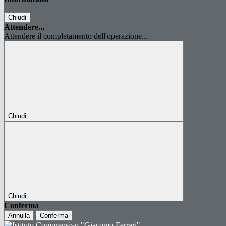
Chiudi
Attendere...
Attendere il completamento dell'operazione...
Chiudi
Chiudi
Conferma
Annulla
Conferma