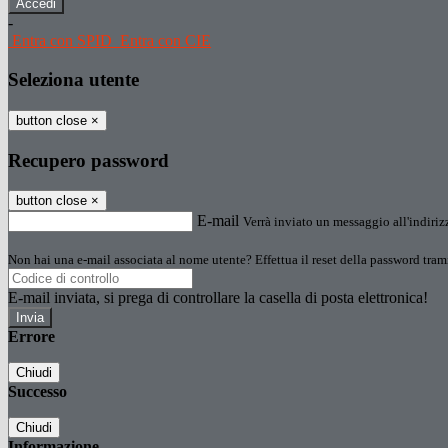
-
Entra con SPID
Entra con CIE
Seleziona utente
button close
×
Recupero password
button close
×
E-mail
Verrà inviato un messaggio all'indirizz
Non hai una e-mail associata al nome utente? Effettua il reset della password tram
E-mail inviata, si prega di controllare la casella di posta elettronica!
Errore
Chiudi
Successo
Chiudi
Informazione