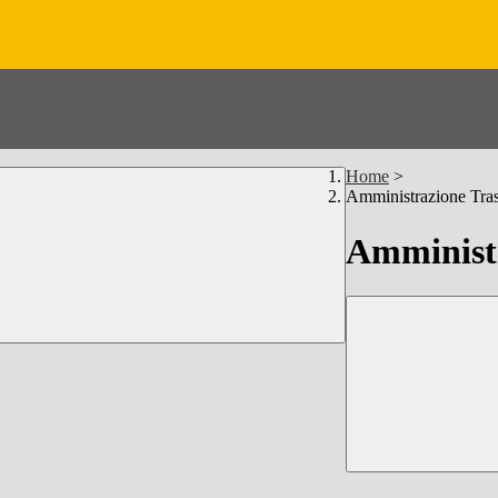
Home
>
Amministrazione Tra
Amministr