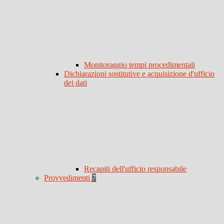
Monitoraggio tempi procedimentali
Dichiarazioni sostitutive e acquisizione d'ufficio
dei dati
Recapiti dell'ufficio responsabile
Provvedimenti
7