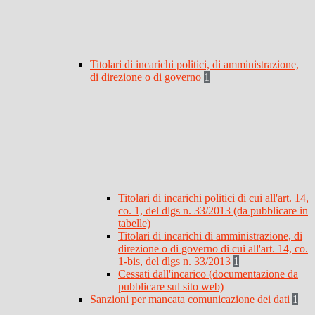
Titolari di incarichi politici, di amministrazione,
di direzione o di governo
1
Titolari di incarichi politici di cui all'art. 14,
co. 1, del dlgs n. 33/2013 (da pubblicare in
tabelle)
Titolari di incarichi di amministrazione, di
direzione o di governo di cui all'art. 14, co.
1-bis, del dlgs n. 33/2013
1
Cessati dall'incarico (documentazione da
pubblicare sul sito web)
Sanzioni per mancata comunicazione dei dati
1