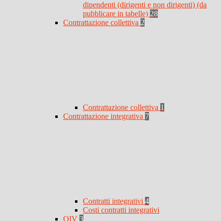
dipendenti (dirigenti e non dirigenti) (da
pubblicare in tabelle)
28
Contrattazione collettiva
2
Contrattazione collettiva
1
Contrattazione integrativa
7
Contratti integrativi
4
Costi contratti integrativi
OIV
3