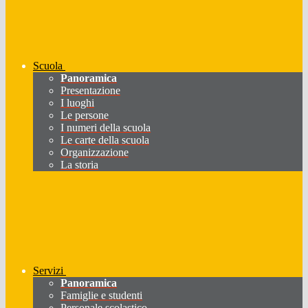
Scuola
Panoramica
Presentazione
I luoghi
Le persone
I numeri della scuola
Le carte della scuola
Organizzazione
La storia
Servizi
Panoramica
Famiglie e studenti
Personale scolastico