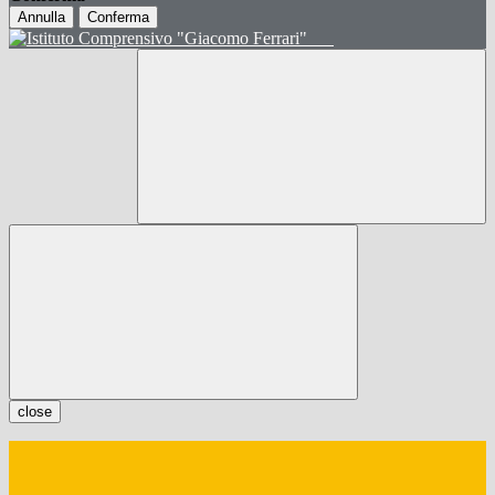
Annulla
Conferma
close