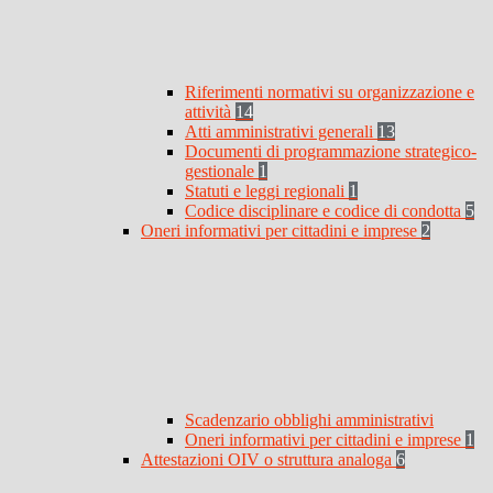
Riferimenti normativi su organizzazione e
attività
14
Atti amministrativi generali
13
Documenti di programmazione strategico-
gestionale
1
Statuti e leggi regionali
1
Codice disciplinare e codice di condotta
5
Oneri informativi per cittadini e imprese
2
Scadenzario obblighi amministrativi
Oneri informativi per cittadini e imprese
1
Attestazioni OIV o struttura analoga
6