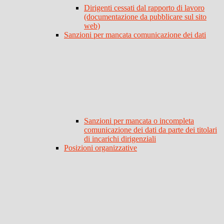
Dirigenti cessati dal rapporto di lavoro
(documentazione da pubblicare sul sito
web)
Sanzioni per mancata comunicazione dei dati
Sanzioni per mancata o incompleta
comunicazione dei dati da parte dei titolari
di incarichi dirigenziali
Posizioni organizzative