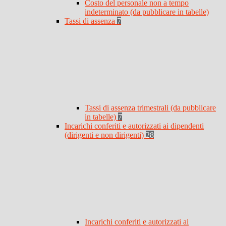
Costo del personale non a tempo
indeterminato (da pubblicare in tabelle)
Tassi di assenza
7
Tassi di assenza trimestrali (da pubblicare
in tabelle)
7
Incarichi conferiti e autorizzati ai dipendenti
(dirigenti e non dirigenti)
28
Incarichi conferiti e autorizzati ai