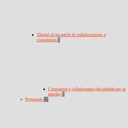
Titolari di incarichi di collaborazione o
consulenza
5
Consulenti e collaboratori (da pubblicare in
tabelle)
5
Personale
57