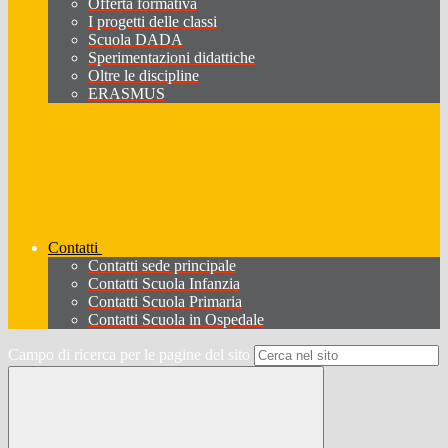
Offerta formativa
I progetti delle classi
Scuola DADA
Sperimentazioni didattiche
Oltre le discipline
ERASMUS
Contatti
Contatti sede principale
Contatti Scuola Infanzia
Contatti Scuola Primaria
Contatti Scuola in Ospedale
Campo di ricerca per le pagine del sito