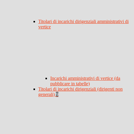
Titolari di incarichi dirigenziali amministrativi di
vertice
Incarichi amministrativi di vertice (da
pubblicare in tabelle)
Titolari di incarichi dirigenziali (dirigenti non
generali)
9