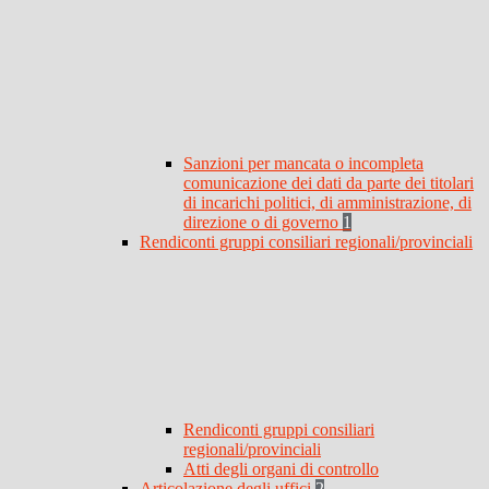
Sanzioni per mancata o incompleta
comunicazione dei dati da parte dei titolari
di incarichi politici, di amministrazione, di
direzione o di governo
1
Rendiconti gruppi consiliari regionali/provinciali
Rendiconti gruppi consiliari
regionali/provinciali
Atti degli organi di controllo
Articolazione degli uffici
2