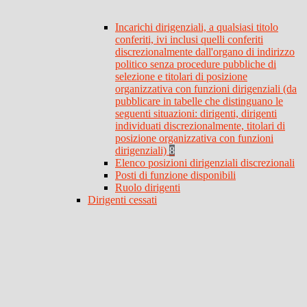
Incarichi dirigenziali, a qualsiasi titolo
conferiti, ivi inclusi quelli conferiti
discrezionalmente dall'organo di indirizzo
politico senza procedure pubbliche di
selezione e titolari di posizione
organizzativa con funzioni dirigenziali (da
pubblicare in tabelle che distinguano le
seguenti situazioni: dirigenti, dirigenti
individuati discrezionalmente, titolari di
posizione organizzativa con funzioni
dirigenziali)
8
Elenco posizioni dirigenziali discrezionali
Posti di funzione disponibili
Ruolo dirigenti
Dirigenti cessati