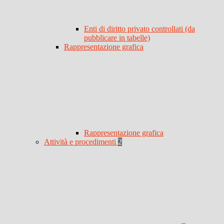
Enti di diritto privato controllati (da
pubblicare in tabelle)
Rappresentazione grafica
Rappresentazione grafica
Attività e procedimenti
2