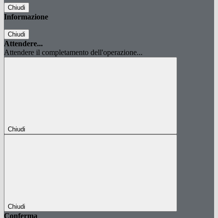
Chiudi
Informazione
Chiudi
Attendere...
Attendere il completamento dell'operazione...
Chiudi
Chiudi
Conferma