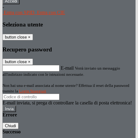
-
Entra con SPID
Entra con CIE
Seleziona utente
button close
×
Recupero password
button close
×
E-mail
Verrà inviato un messaggio
all'indirizzo indicato con le istruzioni necessarie.
Non hai una e-mail associata al nome utente? Effettua il reset della password
tramite la
Login Spaggiari
E-mail inviata, si prega di controllare la casella di posta elettronica!
Errore
Chiudi
Successo