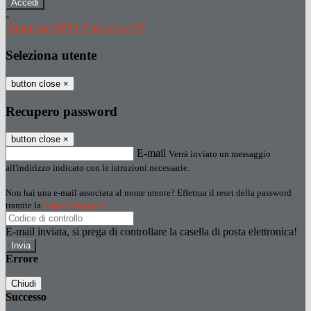
-
Entra con SPID
Entra con CIE
Seleziona utente
button close
×
Recupero password
button close
×
E-mail
Verrà inviato un messaggio
all'indirizzo indicato con le istruzioni necessarie.
Non hai una e-mail associata al nome utente? Effettua il reset della password
tramite la
Login Spaggiari
E-mail inviata, si prega di controllare la casella di posta elettronica!
Errore
Chiudi
Successo