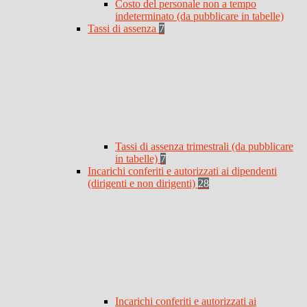
Costo del personale non a tempo
indeterminato (da pubblicare in tabelle)
Tassi di assenza
7
Tassi di assenza trimestrali (da pubblicare
in tabelle)
7
Incarichi conferiti e autorizzati ai dipendenti
(dirigenti e non dirigenti)
28
Incarichi conferiti e autorizzati ai