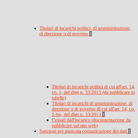
Titolari di incarichi politici, di amministrazione,
di direzione o di governo
1
Titolari di incarichi politici di cui all'art. 14,
co. 1, del dlgs n. 33/2013 (da pubblicare in
tabelle)
Titolari di incarichi di amministrazione, di
direzione o di governo di cui all'art. 14, co.
1-bis, del dlgs n. 33/2013
1
Cessati dall'incarico (documentazione da
pubblicare sul sito web)
Sanzioni per mancata comunicazione dei dati
1