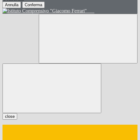
Annulla
Conferma
close