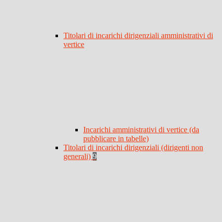
Titolari di incarichi dirigenziali amministrativi di
vertice
Incarichi amministrativi di vertice (da
pubblicare in tabelle)
Titolari di incarichi dirigenziali (dirigenti non
generali)
9