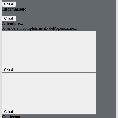
Chiudi
Informazione
Chiudi
Attendere...
Attendere il completamento dell'operazione...
Chiudi
Chiudi
Conferma