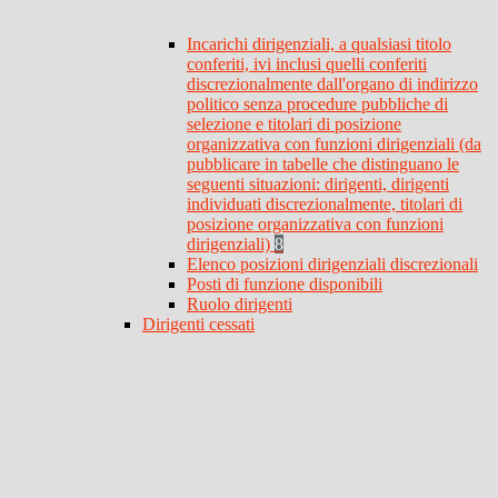
Incarichi dirigenziali, a qualsiasi titolo
conferiti, ivi inclusi quelli conferiti
discrezionalmente dall'organo di indirizzo
politico senza procedure pubbliche di
selezione e titolari di posizione
organizzativa con funzioni dirigenziali (da
pubblicare in tabelle che distinguano le
seguenti situazioni: dirigenti, dirigenti
individuati discrezionalmente, titolari di
posizione organizzativa con funzioni
dirigenziali)
8
Elenco posizioni dirigenziali discrezionali
Posti di funzione disponibili
Ruolo dirigenti
Dirigenti cessati