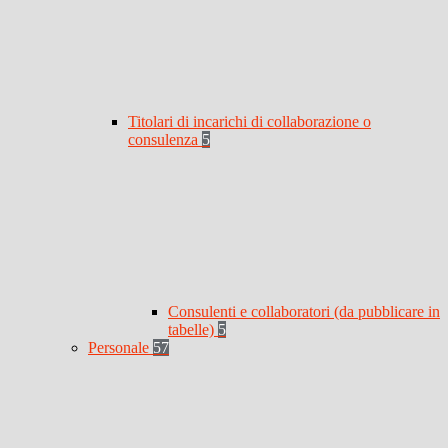
Titolari di incarichi di collaborazione o
consulenza
5
Consulenti e collaboratori (da pubblicare in
tabelle)
5
Personale
57