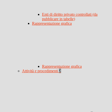
Enti di diritto privato controllati (da
pubblicare in tabelle)
Rappresentazione grafica
Rappresentazione grafica
Attività e procedimenti
2