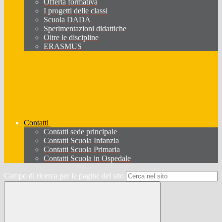
Offerta formativa
I progetti delle classi
Scuola DADA
Sperimentazioni didattiche
Oltre le discipline
ERASMUS
Contatti
Contatti sede principale
Contatti Scuola Infanzia
Contatti Scuola Primaria
Contatti Scuola in Ospedale
Campo di ricerca per le pagine del sito