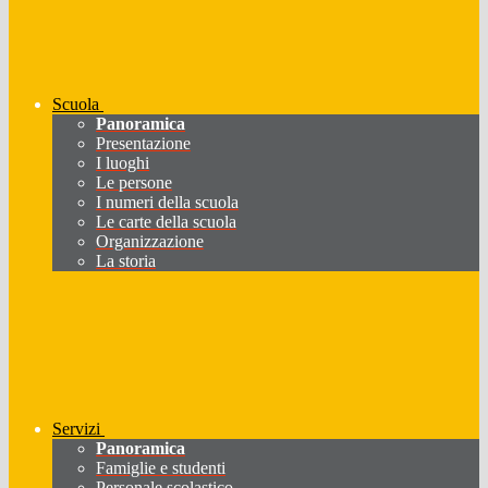
Scuola
Panoramica
Presentazione
I luoghi
Le persone
I numeri della scuola
Le carte della scuola
Organizzazione
La storia
Servizi
Panoramica
Famiglie e studenti
Personale scolastico