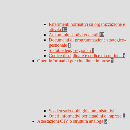
Riferimenti normativi su organizzazione e
attività
14
Atti amministrativi generali
13
Documenti di programmazione strategico-
gestionale
1
Statuti e leggi regionali
1
Codice disciplinare e codice di condotta
5
Oneri informativi per cittadini e imprese
2
Scadenzario obblighi amministrativi
Oneri informativi per cittadini e imprese
1
Attestazioni OIV o struttura analoga
6