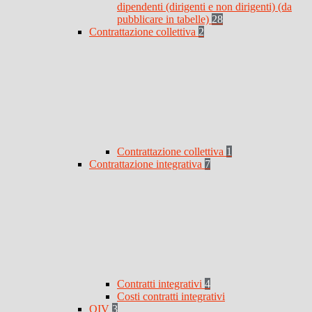
dipendenti (dirigenti e non dirigenti) (da
pubblicare in tabelle)
28
Contrattazione collettiva
2
Contrattazione collettiva
1
Contrattazione integrativa
7
Contratti integrativi
4
Costi contratti integrativi
OIV
3