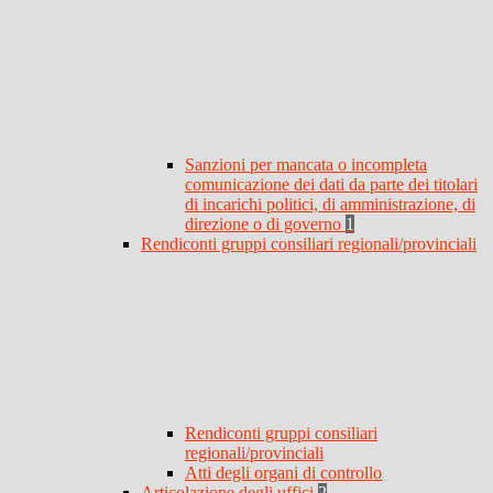
Sanzioni per mancata o incompleta
comunicazione dei dati da parte dei titolari
di incarichi politici, di amministrazione, di
direzione o di governo
1
Rendiconti gruppi consiliari regionali/provinciali
Rendiconti gruppi consiliari
regionali/provinciali
Atti degli organi di controllo
Articolazione degli uffici
2