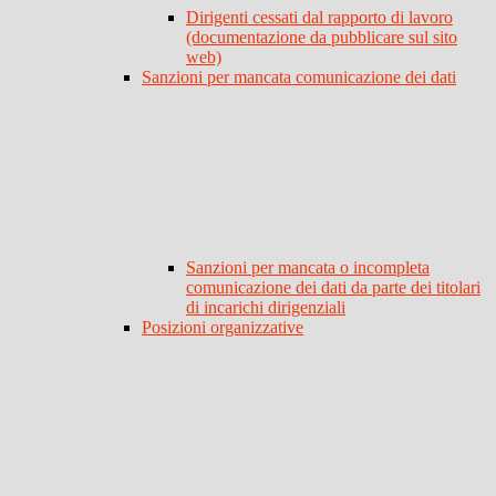
Dirigenti cessati dal rapporto di lavoro
(documentazione da pubblicare sul sito
web)
Sanzioni per mancata comunicazione dei dati
Sanzioni per mancata o incompleta
comunicazione dei dati da parte dei titolari
di incarichi dirigenziali
Posizioni organizzative