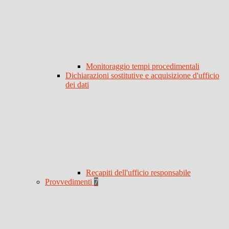
Monitoraggio tempi procedimentali
Dichiarazioni sostitutive e acquisizione d'ufficio
dei dati
Recapiti dell'ufficio responsabile
Provvedimenti
7