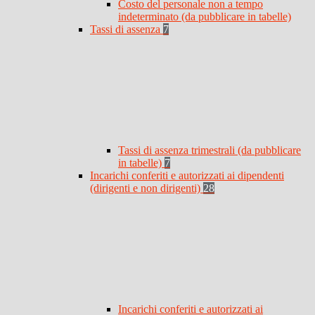
Costo del personale non a tempo
indeterminato (da pubblicare in tabelle)
Tassi di assenza
7
Tassi di assenza trimestrali (da pubblicare
in tabelle)
7
Incarichi conferiti e autorizzati ai dipendenti
(dirigenti e non dirigenti)
28
Incarichi conferiti e autorizzati ai