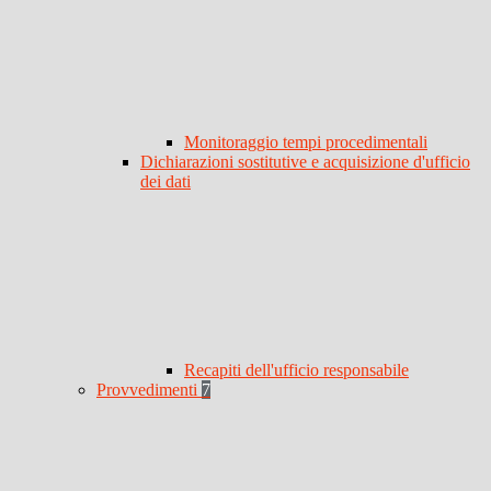
Monitoraggio tempi procedimentali
Dichiarazioni sostitutive e acquisizione d'ufficio
dei dati
Recapiti dell'ufficio responsabile
Provvedimenti
7