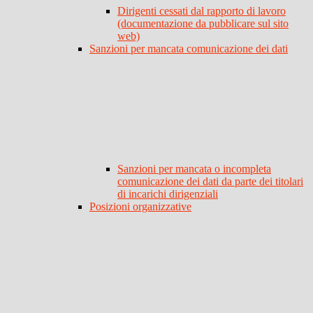
Dirigenti cessati dal rapporto di lavoro
(documentazione da pubblicare sul sito
web)
Sanzioni per mancata comunicazione dei dati
Sanzioni per mancata o incompleta
comunicazione dei dati da parte dei titolari
di incarichi dirigenziali
Posizioni organizzative