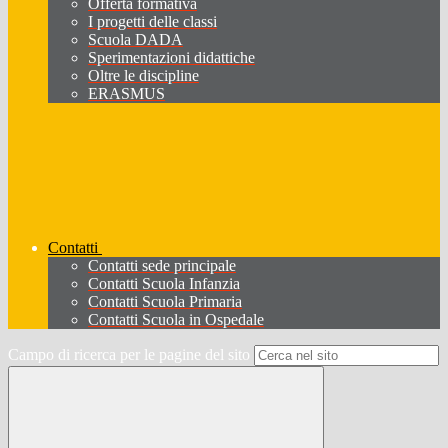
Offerta formativa
I progetti delle classi
Scuola DADA
Sperimentazioni didattiche
Oltre le discipline
ERASMUS
Contatti
Contatti sede principale
Contatti Scuola Infanzia
Contatti Scuola Primaria
Contatti Scuola in Ospedale
Campo di ricerca per le pagine del sito