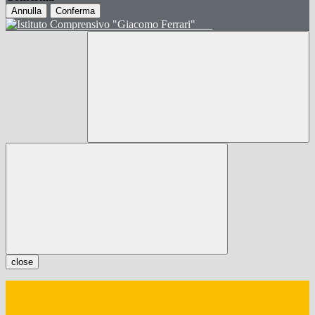
Annulla
Conferma
close