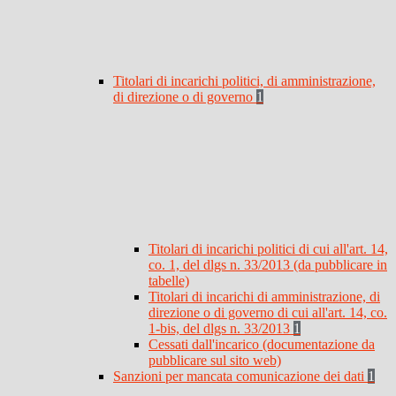
Titolari di incarichi politici, di amministrazione,
di direzione o di governo
1
Titolari di incarichi politici di cui all'art. 14,
co. 1, del dlgs n. 33/2013 (da pubblicare in
tabelle)
Titolari di incarichi di amministrazione, di
direzione o di governo di cui all'art. 14, co.
1-bis, del dlgs n. 33/2013
1
Cessati dall'incarico (documentazione da
pubblicare sul sito web)
Sanzioni per mancata comunicazione dei dati
1