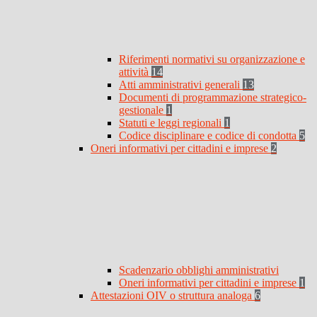
Riferimenti normativi su organizzazione e
attività
14
Atti amministrativi generali
13
Documenti di programmazione strategico-
gestionale
1
Statuti e leggi regionali
1
Codice disciplinare e codice di condotta
5
Oneri informativi per cittadini e imprese
2
Scadenzario obblighi amministrativi
Oneri informativi per cittadini e imprese
1
Attestazioni OIV o struttura analoga
6