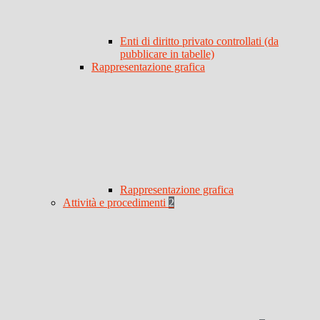
Enti di diritto privato controllati (da
pubblicare in tabelle)
Rappresentazione grafica
Rappresentazione grafica
Attività e procedimenti
2