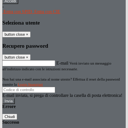
-
Entra con SPID
Entra con CIE
Seleziona utente
button close
×
Recupero password
button close
×
E-mail
Verrà inviato un messaggio
all'indirizzo indicato con le istruzioni necessarie.
Non hai una e-mail associata al nome utente? Effettua il reset della password
tramite la
Login Spaggiari
E-mail inviata, si prega di controllare la casella di posta elettronica!
Errore
Chiudi
Successo