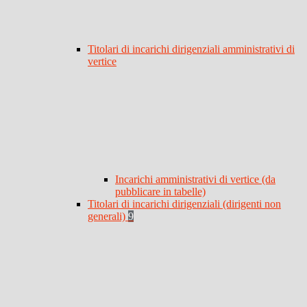
Titolari di incarichi dirigenziali amministrativi di
vertice
Incarichi amministrativi di vertice (da
pubblicare in tabelle)
Titolari di incarichi dirigenziali (dirigenti non
generali)
9