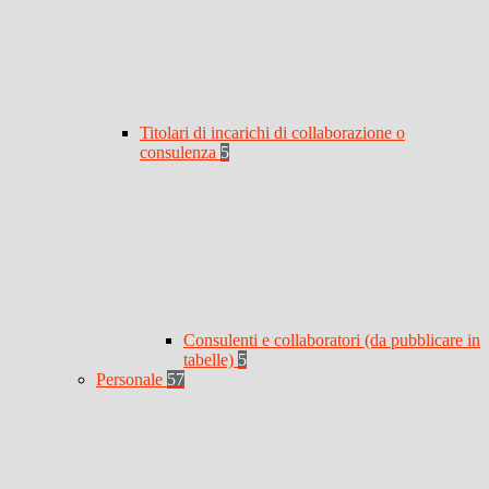
Titolari di incarichi di collaborazione o
consulenza
5
Consulenti e collaboratori (da pubblicare in
tabelle)
5
Personale
57