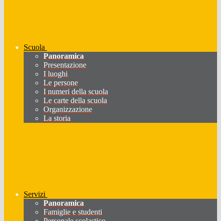
Scuola
Panoramica
Presentazione
I luoghi
Le persone
I numeri della scuola
Le carte della scuola
Organizzazione
La storia
Servizi
Panoramica
Famiglie e studenti
Personale scolastico