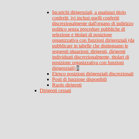
Incarichi dirigenziali, a qualsiasi titolo
conferiti, ivi inclusi quelli conferiti
discrezionalmente dall'organo di indirizzo
politico senza procedure pubbliche di
selezione e titolari di posizione
organizzativa con funzioni dirigenziali (da
pubblicare in tabelle che distinguano le
seguenti situazioni: dirigenti, dirigenti
individuati discrezionalmente, titolari di
posizione organizzativa con funzioni
dirigenziali)
8
Elenco posizioni dirigenziali discrezionali
Posti di funzione disponibili
Ruolo dirigenti
Dirigenti cessati