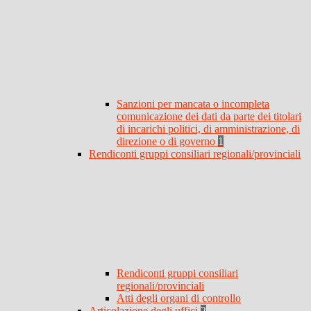
Sanzioni per mancata o incompleta
comunicazione dei dati da parte dei titolari
di incarichi politici, di amministrazione, di
direzione o di governo
1
Rendiconti gruppi consiliari regionali/provinciali
Rendiconti gruppi consiliari
regionali/provinciali
Atti degli organi di controllo
Articolazione degli uffici
2