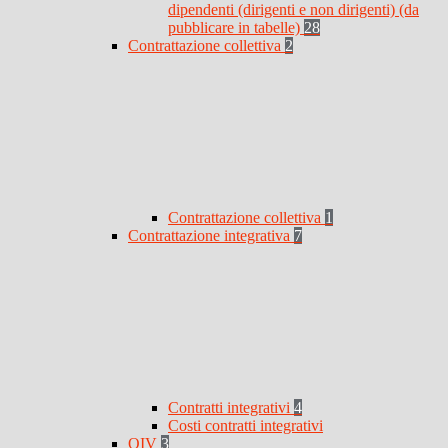
dipendenti (dirigenti e non dirigenti) (da
pubblicare in tabelle)
28
Contrattazione collettiva
2
Contrattazione collettiva
1
Contrattazione integrativa
7
Contratti integrativi
4
Costi contratti integrativi
OIV
3