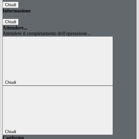
Chiudi
Informazione
Chiudi
Attendere...
Attendere il completamento dell'operazione...
Chiudi
Chiudi
Conferma