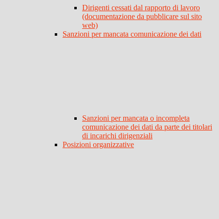
Dirigenti cessati dal rapporto di lavoro
(documentazione da pubblicare sul sito
web)
Sanzioni per mancata comunicazione dei dati
Sanzioni per mancata o incompleta
comunicazione dei dati da parte dei titolari
di incarichi dirigenziali
Posizioni organizzative