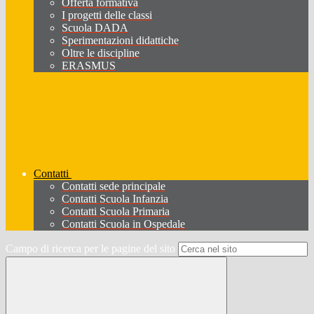
Offerta formativa
I progetti delle classi
Scuola DADA
Sperimentazioni didattiche
Oltre le discipline
ERASMUS
Contatti
Contatti sede principale
Contatti Scuola Infanzia
Contatti Scuola Primaria
Contatti Scuola in Ospedale
Campo di ricerca per le pagine del sito