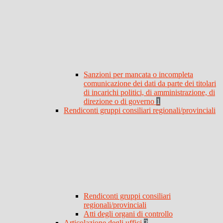
Sanzioni per mancata o incompleta
comunicazione dei dati da parte dei titolari
di incarichi politici, di amministrazione, di
direzione o di governo
1
Rendiconti gruppi consiliari regionali/provinciali
Rendiconti gruppi consiliari
regionali/provinciali
Atti degli organi di controllo
Articolazione degli uffici
2