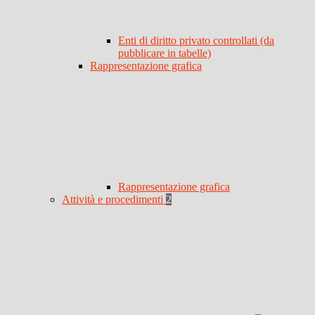
Enti di diritto privato controllati (da
pubblicare in tabelle)
Rappresentazione grafica
Rappresentazione grafica
Attività e procedimenti
2