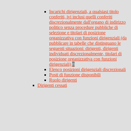
Incarichi dirigenziali, a qualsiasi titolo
conferiti, ivi inclusi quelli conferiti
discrezionalmente dall'organo di indirizzo
politico senza procedure pubbliche di
selezione e titolari di posizione
organizzativa con funzioni dirigenziali (da
pubblicare in tabelle che distinguano le
seguenti situazioni: dirigenti, dirigenti
individuati discrezionalmente, titolari di
posizione organizzativa con funzioni
dirigenziali)
8
Elenco posizioni dirigenziali discrezionali
Posti di funzione disponibili
Ruolo dirigenti
Dirigenti cessati