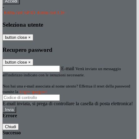
-
Entra con SPID
Entra con CIE
Seleziona utente
button close
×
Recupero password
button close
×
E-mail
Verrà inviato un messaggio
all'indirizzo indicato con le istruzioni necessarie.
Non hai una e-mail associata al nome utente? Effettua il reset della password
tramite la
Login Spaggiari
E-mail inviata, si prega di controllare la casella di posta elettronica!
Errore
Chiudi
Successo