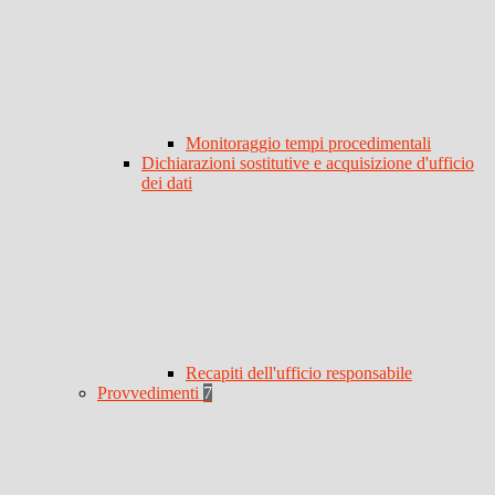
Monitoraggio tempi procedimentali
Dichiarazioni sostitutive e acquisizione d'ufficio
dei dati
Recapiti dell'ufficio responsabile
Provvedimenti
7