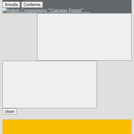
Annulla
Conferma
close