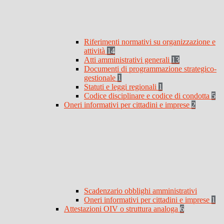
Riferimenti normativi su organizzazione e
attività
14
Atti amministrativi generali
13
Documenti di programmazione strategico-
gestionale
1
Statuti e leggi regionali
1
Codice disciplinare e codice di condotta
5
Oneri informativi per cittadini e imprese
2
Scadenzario obblighi amministrativi
Oneri informativi per cittadini e imprese
1
Attestazioni OIV o struttura analoga
6