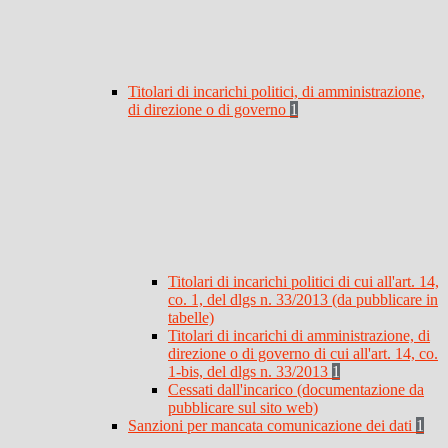
Titolari di incarichi politici, di amministrazione,
di direzione o di governo
1
Titolari di incarichi politici di cui all'art. 14,
co. 1, del dlgs n. 33/2013 (da pubblicare in
tabelle)
Titolari di incarichi di amministrazione, di
direzione o di governo di cui all'art. 14, co.
1-bis, del dlgs n. 33/2013
1
Cessati dall'incarico (documentazione da
pubblicare sul sito web)
Sanzioni per mancata comunicazione dei dati
1