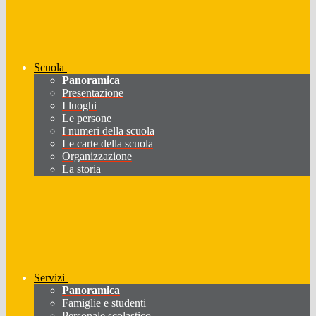
Scuola
Panoramica
Presentazione
I luoghi
Le persone
I numeri della scuola
Le carte della scuola
Organizzazione
La storia
Servizi
Panoramica
Famiglie e studenti
Personale scolastico