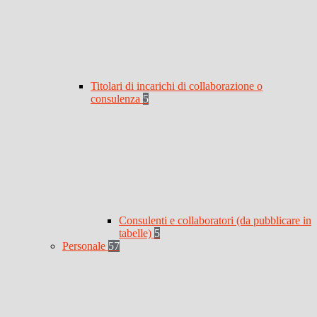
Titolari di incarichi di collaborazione o
consulenza
5
Consulenti e collaboratori (da pubblicare in
tabelle)
5
Personale
57