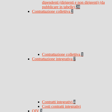
dipendenti (dirigenti e non dirigenti) (da
pubblicare in tabelle)
28
Contrattazione collettiva
2
Contrattazione collettiva
1
Contrattazione integrativa
7
Contratti integrativi
4
Costi contratti integrativi
OIV
3