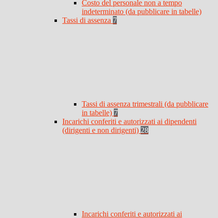
Costo del personale non a tempo
indeterminato (da pubblicare in tabelle)
Tassi di assenza
7
Tassi di assenza trimestrali (da pubblicare
in tabelle)
7
Incarichi conferiti e autorizzati ai dipendenti
(dirigenti e non dirigenti)
28
Incarichi conferiti e autorizzati ai