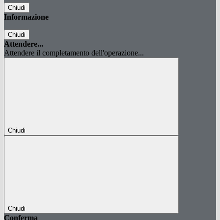
Chiudi
Informazione
Chiudi
Attendere...
Attendere il completamento dell'operazione...
Chiudi
Chiudi
Conferma