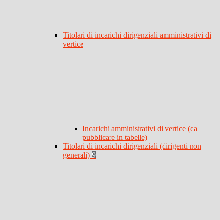
Titolari di incarichi dirigenziali amministrativi di
vertice
Incarichi amministrativi di vertice (da
pubblicare in tabelle)
Titolari di incarichi dirigenziali (dirigenti non
generali)
9