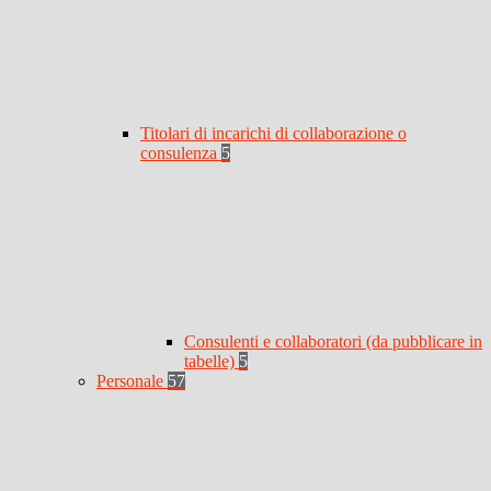
Titolari di incarichi di collaborazione o
consulenza
5
Consulenti e collaboratori (da pubblicare in
tabelle)
5
Personale
57