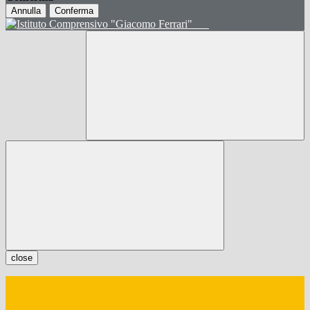
Annulla
Conferma
close