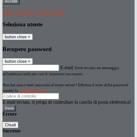
-
Entra con SPID
Entra con CIE
Seleziona utente
button close
×
Recupero password
button close
×
E-mail
Verrà inviato un messaggio
all'indirizzo indicato con le istruzioni necessarie.
Non hai una e-mail associata al nome utente? Effettua il reset della password
tramite la
Login Spaggiari
E-mail inviata, si prega di controllare la casella di posta elettronica!
Errore
Chiudi
Successo