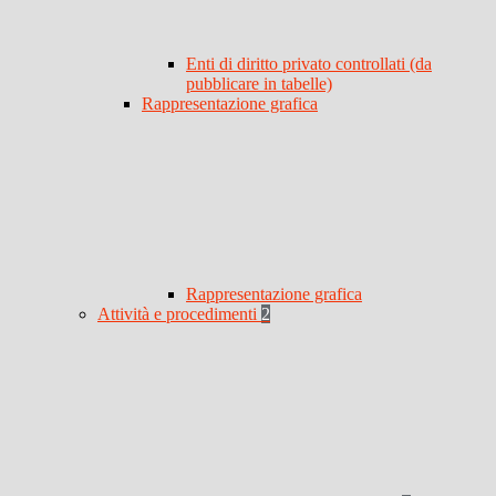
Enti di diritto privato controllati (da
pubblicare in tabelle)
Rappresentazione grafica
Rappresentazione grafica
Attività e procedimenti
2