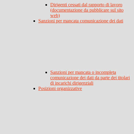
Dirigenti cessati dal rapporto di lavoro
(documentazione da pubblicare sul sito
web)
Sanzioni per mancata comunicazione dei dati
Sanzioni per mancata o incompleta
comunicazione dei dati da parte dei titolari
di incarichi dirigenziali
Posizioni organizzative