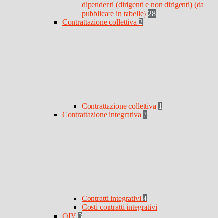
dipendenti (dirigenti e non dirigenti) (da
pubblicare in tabelle)
28
Contrattazione collettiva
2
Contrattazione collettiva
1
Contrattazione integrativa
7
Contratti integrativi
4
Costi contratti integrativi
OIV
3