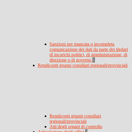
Sanzioni per mancata o incompleta
comunicazione dei dati da parte dei titolari
di incarichi politici, di amministrazione, di
direzione o di governo
1
Rendiconti gruppi consiliari regionali/provinciali
Rendiconti gruppi consiliari
regionali/provinciali
Atti degli organi di controllo
Articolazione degli uffici
2