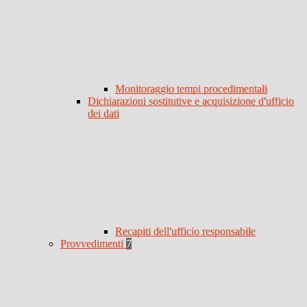
Monitoraggio tempi procedimentali
Dichiarazioni sostitutive e acquisizione d'ufficio
dei dati
Recapiti dell'ufficio responsabile
Provvedimenti
7