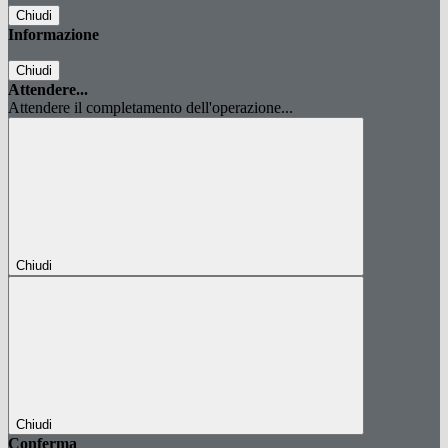
Chiudi
Informazione
Chiudi
Attendere...
Attendere il completamento dell'operazione...
Chiudi
Chiudi
Conferma