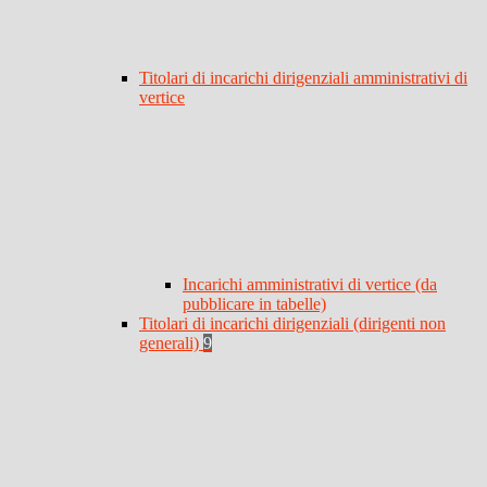
Titolari di incarichi dirigenziali amministrativi di
vertice
Incarichi amministrativi di vertice (da
pubblicare in tabelle)
Titolari di incarichi dirigenziali (dirigenti non
generali)
9