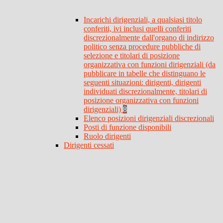
Incarichi dirigenziali, a qualsiasi titolo
conferiti, ivi inclusi quelli conferiti
discrezionalmente dall'organo di indirizzo
politico senza procedure pubbliche di
selezione e titolari di posizione
organizzativa con funzioni dirigenziali (da
pubblicare in tabelle che distinguano le
seguenti situazioni: dirigenti, dirigenti
individuati discrezionalmente, titolari di
posizione organizzativa con funzioni
dirigenziali)
8
Elenco posizioni dirigenziali discrezionali
Posti di funzione disponibili
Ruolo dirigenti
Dirigenti cessati