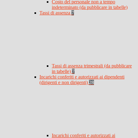
Costo del personale non a tempo
indeterminato (da pubblicare in tabelle)
Tassi di assenza
7
Tassi di assenza trimestrali (da pubblicare
in tabelle)
7
Incarichi conferiti e autorizzati ai dipendenti
(dirigenti e non dirigenti)
28
Incarichi conferiti e autorizzati ai