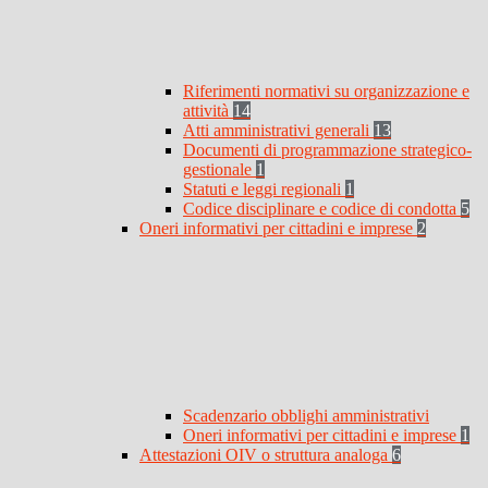
Riferimenti normativi su organizzazione e
attività
14
Atti amministrativi generali
13
Documenti di programmazione strategico-
gestionale
1
Statuti e leggi regionali
1
Codice disciplinare e codice di condotta
5
Oneri informativi per cittadini e imprese
2
Scadenzario obblighi amministrativi
Oneri informativi per cittadini e imprese
1
Attestazioni OIV o struttura analoga
6