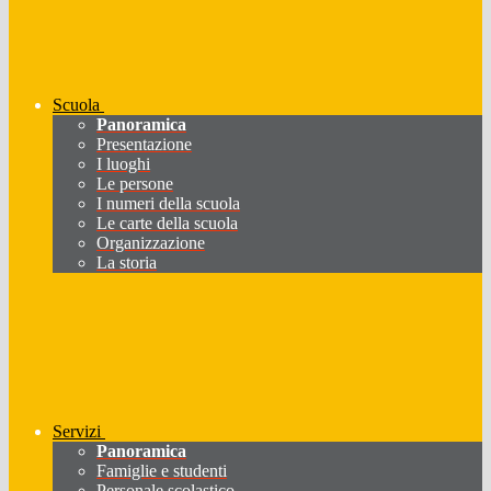
Scuola
Panoramica
Presentazione
I luoghi
Le persone
I numeri della scuola
Le carte della scuola
Organizzazione
La storia
Servizi
Panoramica
Famiglie e studenti
Personale scolastico