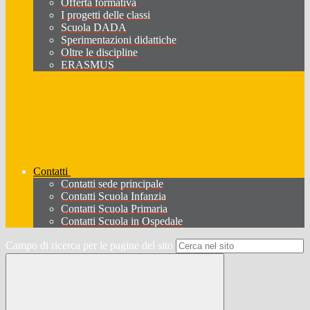
Offerta formativa
I progetti delle classi
Scuola DADA
Sperimentazioni didattiche
Oltre le discipline
ERASMUS
Contatti
Contatti sede principale
Contatti Scuola Infanzia
Contatti Scuola Primaria
Contatti Scuola in Ospedale
Campo di ricerca per le pagine del sito