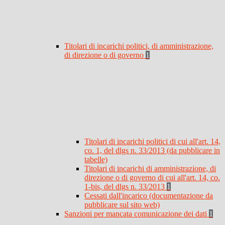
Titolari di incarichi politici, di amministrazione,
di direzione o di governo
1
Titolari di incarichi politici di cui all'art. 14,
co. 1, del dlgs n. 33/2013 (da pubblicare in
tabelle)
Titolari di incarichi di amministrazione, di
direzione o di governo di cui all'art. 14, co.
1-bis, del dlgs n. 33/2013
1
Cessati dall'incarico (documentazione da
pubblicare sul sito web)
Sanzioni per mancata comunicazione dei dati
1